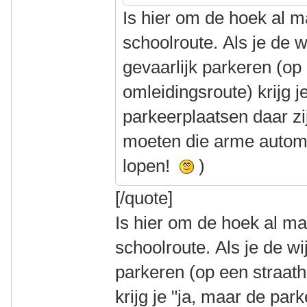
Is hier om de hoek al 
schoolroute. Als je de w
gevaarlijk parkeren (op
omleidingsroute) krijg j
parkeerplaatsen daar zij
moeten die arme automo
lopen!
)
[/quote]
Is hier om de hoek al m
schoolroute. Als je de wi
parkeren (op een straat
krijg je "ja, maar de par