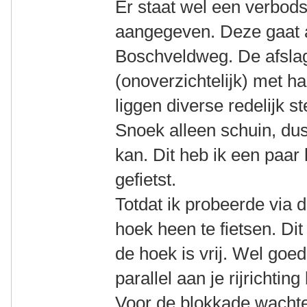
Er staat wel een verbod
aangegeven. Deze gaat 
Boschveldweg. De afslag
(onoverzichtelijk) met h
liggen diverse redelijk s
Snoek alleen schuin, du
kan. Dit heb ik een paar
gefietst.
Totdat ik probeerde via
hoek heen te fietsen. Dit
de hoek is vrij. Wel goed
parallel aan je rijrichting
Voor de blokkade wachten