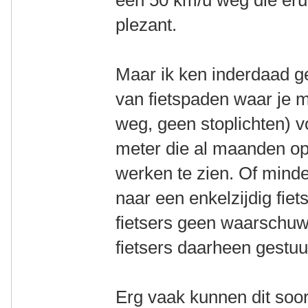
plezant.
Maar ik ken inderdaad gen
van fietspaden waar je 
weg, geen stoplichten) 
meter die al maanden ope
werken te zien. Of mind
naar een enkelzijdig fie
fietsers geen waarschuw
fietsers daarheen gestuur
Erg vaak kunnen dit soor