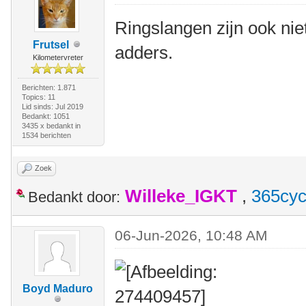
Ringslangen zijn ook niet 
Frutsel
adders.
Kilometervreter
Berichten: 1.871
Topics: 11
Lid sinds: Jul 2019
Bedankt: 1051
3435 x bedankt in
1534 berichten
Zoek
Willeke_IGKT
,
365cyc
Bedankt door:
06-Jun-2026, 10:48 AM
Boyd Maduro