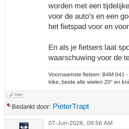
worden met een tijdelijk
voor de auto's en een g
het fietspad voor en vo
En als je fietsers laat sp
waarschuwing voor de te
Voornaamste fietsen: B4M 041 -
trike, beide alle wielen 20" en kn
Zoek
PieterTrapt
Bedankt door:
07-Jun-2026, 09:56 AM