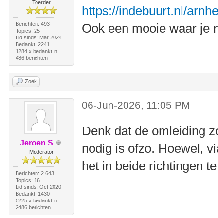
Toerder
https://indebuurt.nl/arn
Berichten: 493
Ook een mooie waar je n
Topics: 25
Lid sinds: Mar 2024
Bedankt: 2241
1284 x bedankt in
486 berichten
Zoek
06-Jun-2026, 11:05 PM
Denk dat de omleiding z
Jeroen S
nodig is ofzo. Hoewel, v
Moderator
het in beide richtingen te
Berichten: 2.643
Topics: 16
Lid sinds: Oct 2020
Bedankt: 1430
5225 x bedankt in
2486 berichten