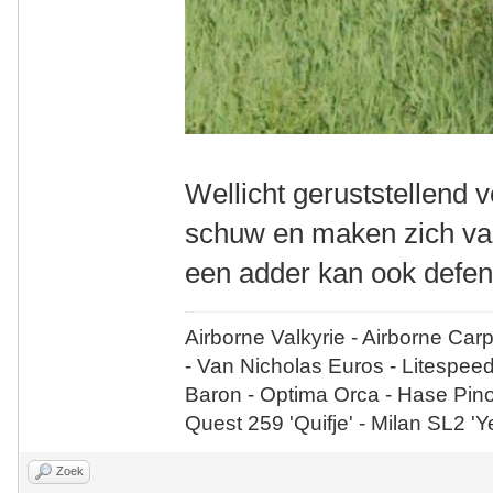
Wellicht geruststellend v
schuw en maken zich vaak
een adder kan ook defen
Airborne Valkyrie - Airborne Car
- Van Nicholas Euros - Litespee
Baron - Optima Orca - Hase Pin
Quest 259 'Quifje' - Milan SL2 '
Zoek