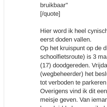
bruikbaar"
[/quote]
Hier word ik heel cynisc
eerst doden vallen.
Op het kruispunt op de di
schoolfietsroute) is 3 
(17) doodgereden. Vrijda
(wegbeheerder) het besl
tot verboden te parkeren
Overigens vind ik dit ee
meisje geven. Van iemand