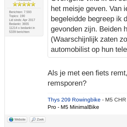
het meisje geven. Van i
Berichten: 7.593
Topics: 190
begeleidde begreep ik 
Lid sinds: Apr 2017
Bedankt: 3655
gevonden zijn. Beiden 
11214 x bedankt in
5339 berichten
(Waarschijnlijk zaten z
automobilist op hun tel
Als je met een fiets remt
remsporen?
Thys 209 Rowingbike
- M5 CHR
Pro - M5 MinimalBike
Website
Zoek