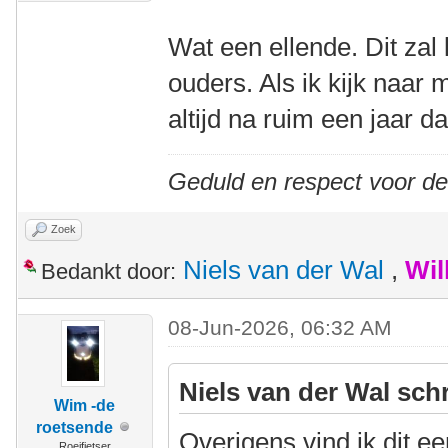
Wat een ellende. Dit zal 
ouders. Als ik kijk naar m
altijd na ruim een jaar d
Geduld en respect voor d
Zoek
Niels van der Wal
,
Wil
Bedankt door:
08-Jun-2026, 06:32 AM
Niels van der Wal sch
Wim -de
roetsende
Overigens vind ik dit e
Roeifietser