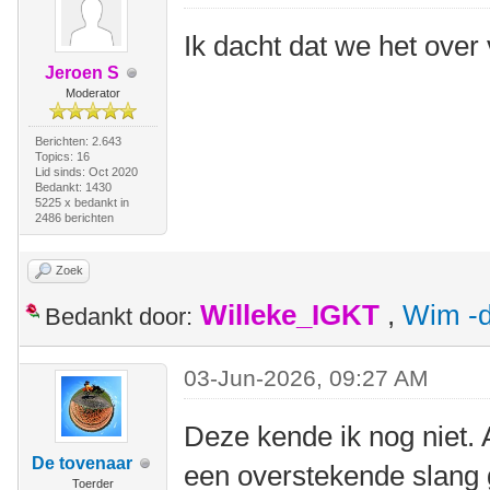
Ik dacht dat we het ove
Jeroen S
Moderator
Berichten: 2.643
Topics: 16
Lid sinds: Oct 2020
Bedankt: 1430
5225 x bedankt in
2486 berichten
Zoek
Willeke_IGKT
,
Wim -d
Bedankt door:
03-Jun-2026, 09:27 AM
Deze kende ik nog niet. 
De tovenaar
een overstekende slang 
Toerder