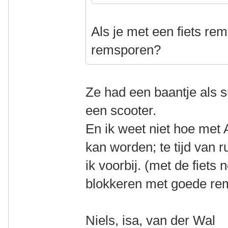
Als je met een fiets rem
remsporen?
Ze had een baantje als s
een scooter.
En ik weet niet hoe me
kan worden; te tijd van 
ik voorbij. (met de fiets 
blokkeren met goede r
Niels, isa, van der Wal