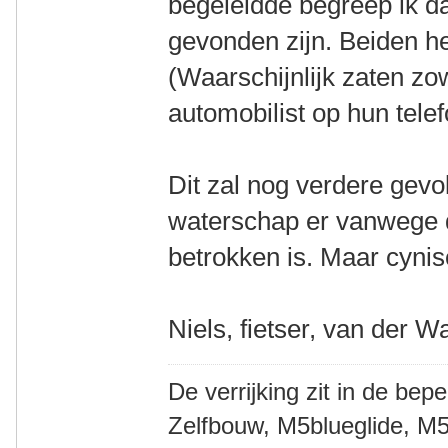
begeleidde begreep ik d
gevonden zijn. Beiden h
(Waarschijnlijk zaten zo
automobilist op hun tele
Dit zal nog verdere gev
waterschap er vanwege de
betrokken is. Maar cynisc
Niels, fietser, van der W
De verrijking zit in de bep
Zelfbouw, M5blueglide, M5