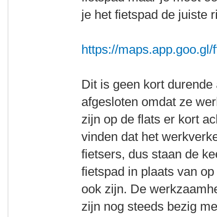
je het fietspad de juiste r
https://maps.app.goo.g
Dit is geen kort durende a
afgesloten omdat ze we
zijn op de flats er kort a
vinden dat het werkverke
fietsers, dus staan de k
fietspad in plaats van o
ook zijn. De werkzaamh
zijn nog steeds bezig met