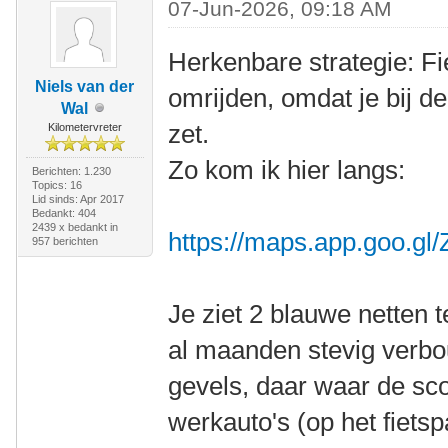
07-Jun-2026, 09:18 AM
Herkenbare strategie: Fie
Niels van der
omrijden, omdat je bij d
Wal
zet.
Kilometervreter
Zo kom ik hier langs:
Berichten: 1.230
Topics: 16
Lid sinds: Apr 2017
Bedankt: 404
2439 x bedankt in
https://maps.app.goo.
957 berichten
Je ziet 2 blauwe netten 
al maanden stevig verbo
gevels, daar waar de scoo
werkauto's (op het fietsp