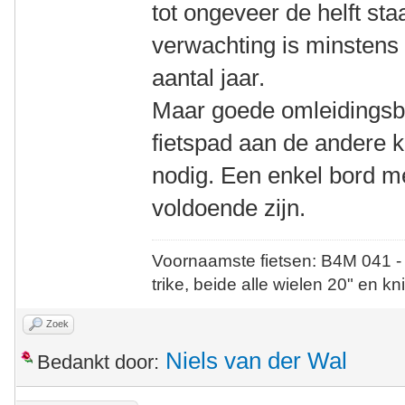
tot ongeveer de helft staa
verwachting is minstens 
aantal jaar.
Maar goede omleidingsbo
fietspad aan de andere 
nodig. Een enkel bord me
voldoende zijn.
Voornaamste fietsen: B4M 041 -
trike, beide alle wielen 20" en kn
Zoek
Niels van der Wal
Bedankt door: