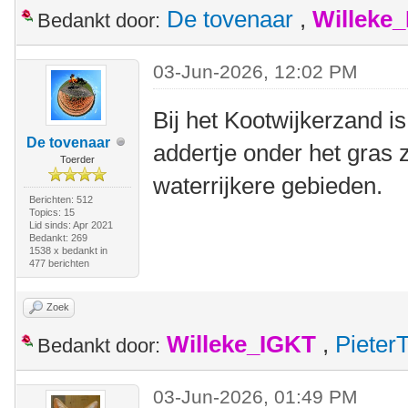
De tovenaar
,
Willeke
Bedankt door:
03-Jun-2026, 12:02 PM
Bij het Kootwijkerzand is
De tovenaar
addertje onder het gras z
Toerder
waterrijkere gebieden.
Berichten: 512
Topics: 15
Lid sinds: Apr 2021
Bedankt: 269
1538 x bedankt in
477 berichten
Zoek
Willeke_IGKT
,
Pieter
Bedankt door:
03-Jun-2026, 01:49 PM