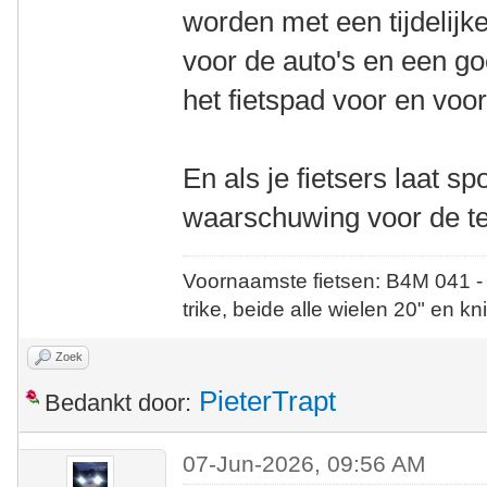
worden met een tijdelijk
voor de auto's en een g
het fietspad voor en vo
En als je fietsers laat sp
waarschuwing voor de te
Voornaamste fietsen: B4M 041 -
trike, beide alle wielen 20" en kn
Zoek
PieterTrapt
Bedankt door:
07-Jun-2026, 09:56 AM