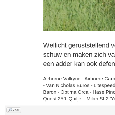
Wellicht geruststellend v
schuw en maken zich vaak
een adder kan ook defen
Airborne Valkyrie - Airborne Car
- Van Nicholas Euros - Litespee
Baron - Optima Orca - Hase Pin
Quest 259 'Quifje' - Milan SL2 '
Zoek