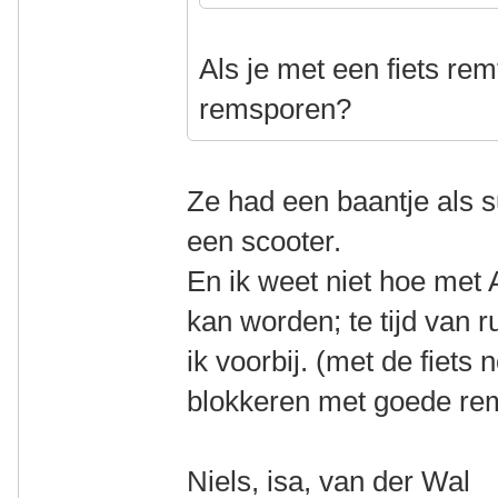
Als je met een fiets rem
remsporen?
Ze had een baantje als s
een scooter.
En ik weet niet hoe me
kan worden; te tijd van 
ik voorbij. (met de fiets 
blokkeren met goede r
Niels, isa, van der Wal