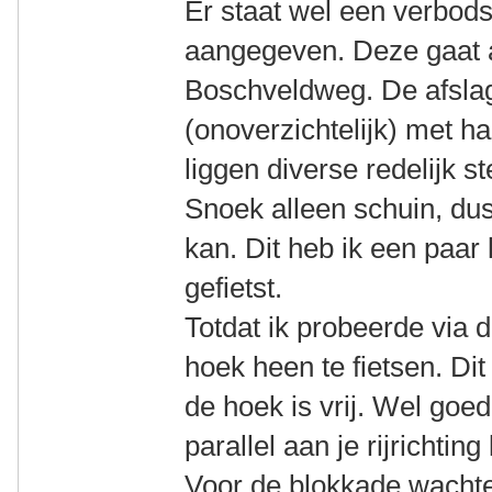
Er staat wel een verbod
aangegeven. Deze gaat 
Boschveldweg. De afslag
(onoverzichtelijk) met h
liggen diverse redelijk s
Snoek alleen schuin, du
kan. Dit heb ik een paar
gefietst.
Totdat ik probeerde via
hoek heen te fietsen. Dit
de hoek is vrij. Wel goed
parallel aan je rijrichting
Voor de blokkade wachten