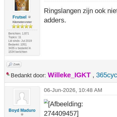
Ringslangen zijn ook niet 
Frutsel
adders.
Kilometervreter
Berichten: 1.871
Topics: 11
Lid sinds: Jul 2019
Bedankt: 1051
3435 x bedankt in
1534 berichten
Zoek
Willeke_IGKT
,
365cyc
Bedankt door:
06-Jun-2026, 10:48 AM
Boyd Maduro