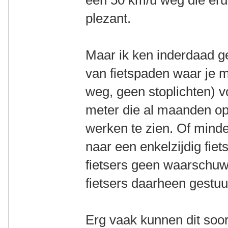
plezant.
Maar ik ken inderdaad gen
van fietspaden waar je 
weg, geen stoplichten) 
meter die al maanden ope
werken te zien. Of mind
naar een enkelzijdig fie
fietsers geen waarschuw
fietsers daarheen gestuur
Erg vaak kunnen dit soor