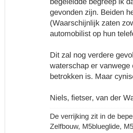
begeleidde begreep ik d
gevonden zijn. Beiden h
(Waarschijnlijk zaten zo
automobilist op hun tele
Dit zal nog verdere gev
waterschap er vanwege de
betrokken is. Maar cynisc
Niels, fietser, van der W
De verrijking zit in de bep
Zelfbouw, M5blueglide, M5