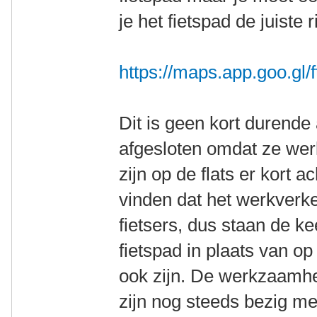
je het fietspad de juiste r
https://maps.app.goo.g
Dit is geen kort durende a
afgesloten omdat ze we
zijn op de flats er kort a
vinden dat het werkverke
fietsers, dus staan de k
fietspad in plaats van o
ook zijn. De werkzaamh
zijn nog steeds bezig met