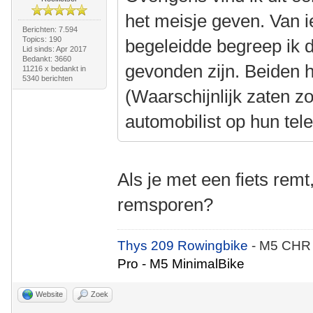
het meisje geven. Van i
Berichten: 7.594
Topics: 190
begeleidde begreep ik 
Lid sinds: Apr 2017
Bedankt: 3660
gevonden zijn. Beiden 
11216 x bedankt in
5340 berichten
(Waarschijnlijk zaten z
automobilist op hun tel
Als je met een fiets remt
remsporen?
Thys 209 Rowingbike
- M5 CHR
Pro - M5 MinimalBike
Website
Zoek