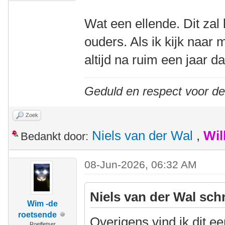
Wat een ellende. Dit zal 
ouders. Als ik kijk naar m
altijd na ruim een jaar d
Geduld en respect voor d
Zoek
Niels van der Wal
,
Wil
Bedankt door:
08-Jun-2026, 06:32 AM
Niels van der Wal sch
Wim -de
roetsende
Overigens vind ik dit e
Roeifietser