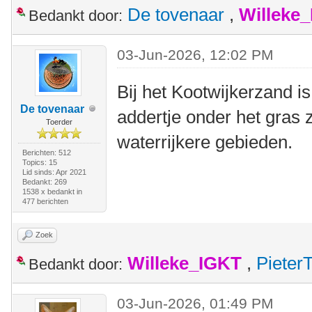
De tovenaar
,
Willeke
Bedankt door:
03-Jun-2026, 12:02 PM
Bij het Kootwijkerzand is
De tovenaar
addertje onder het gras z
Toerder
waterrijkere gebieden.
Berichten: 512
Topics: 15
Lid sinds: Apr 2021
Bedankt: 269
1538 x bedankt in
477 berichten
Zoek
Willeke_IGKT
,
Pieter
Bedankt door:
03-Jun-2026, 01:49 PM