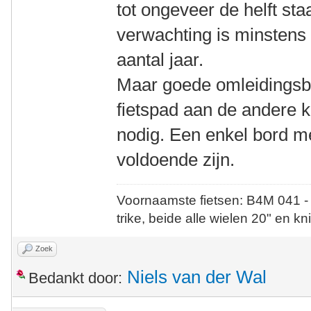
tot ongeveer de helft staa
verwachting is minstens 
aantal jaar.
Maar goede omleidingsbo
fietspad aan de andere 
nodig. Een enkel bord me
voldoende zijn.
Voornaamste fietsen: B4M 041 -
trike, beide alle wielen 20" en kn
Zoek
Niels van der Wal
Bedankt door: