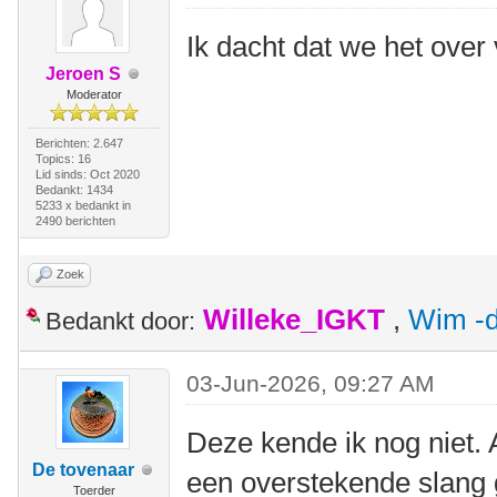
Ik dacht dat we het ove
Jeroen S
Moderator
Berichten: 2.647
Topics: 16
Lid sinds: Oct 2020
Bedankt: 1434
5233 x bedankt in
2490 berichten
Zoek
Willeke_IGKT
,
Wim -d
Bedankt door:
03-Jun-2026, 09:27 AM
Deze kende ik nog niet. 
De tovenaar
een overstekende slang 
Toerder