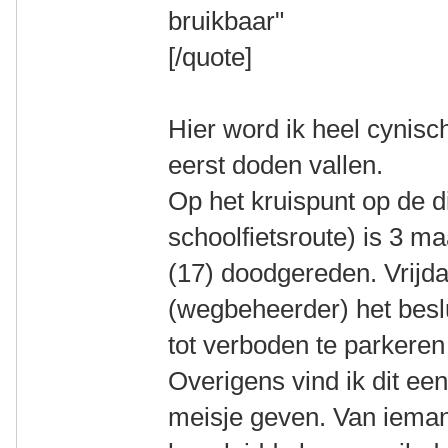
bruikbaar"
[/quote]
Hier word ik heel cynisc
eerst doden vallen.
Op het kruispunt op de di
schoolfietsroute) is 3 
(17) doodgereden. Vrijda
(wegbeheerder) het besl
tot verboden te parkeren
Overigens vind ik dit ee
meisje geven. Van iemand