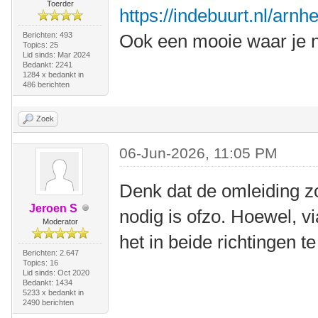
Toerder
https://indebuurt.nl/arn
Berichten: 493
Ook een mooie waar je n
Topics: 25
Lid sinds: Mar 2024
Bedankt: 2241
1284 x bedankt in
486 berichten
Zoek
06-Jun-2026, 11:05 PM
Denk dat de omleiding z
Jeroen S
nodig is ofzo. Hoewel, v
Moderator
het in beide richtingen te
Berichten: 2.647
Topics: 16
Lid sinds: Oct 2020
Bedankt: 1434
5233 x bedankt in
2490 berichten