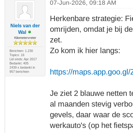
07-Jun-2026, 09:18 AM
Herkenbare strategie: Fie
Niels van der
omrijden, omdat je bij d
Wal
zet.
Kilometervreter
Zo kom ik hier langs:
Berichten: 1.230
Topics: 16
Lid sinds: Apr 2017
Bedankt: 405
2439 x bedankt in
https://maps.app.goo.
957 berichten
Je ziet 2 blauwe netten 
al maanden stevig verbo
gevels, daar waar de scoo
werkauto's (op het fietsp