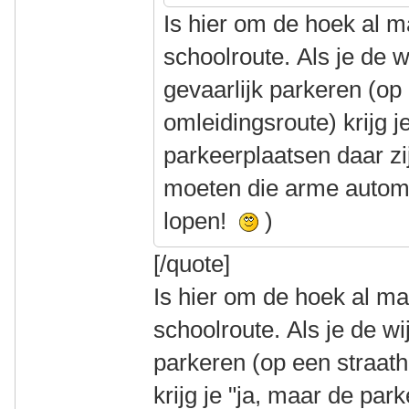
Is hier om de hoek al 
schoolroute. Als je de w
gevaarlijk parkeren (op
omleidingsroute) krijg j
parkeerplaatsen daar zij
moeten die arme automo
lopen!
)
[/quote]
Is hier om de hoek al m
schoolroute. Als je de wi
parkeren (op een straat
krijg je "ja, maar de par