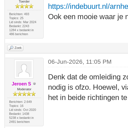
Toerder
https://indebuurt.nl/arn
Berichten: 493
Ook een mooie waar je n
Topics: 25
Lid sinds: Mar 2024
Bedankt: 2243
1284 x bedankt in
486 berichten
Zoek
06-Jun-2026, 11:05 PM
Denk dat de omleiding z
Jeroen S
nodig is ofzo. Hoewel, v
Moderator
het in beide richtingen te
Berichten: 2.649
Topics: 16
Lid sinds: Oct 2020
Bedankt: 1438
5238 x bedankt in
2491 berichten