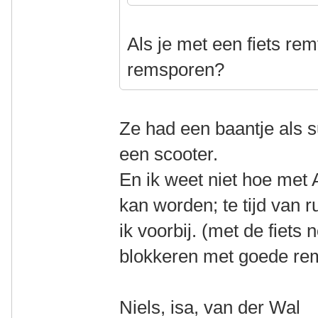
Als je met een fiets rem
remsporen?
Ze had een baantje als s
een scooter.
En ik weet niet hoe me
kan worden; te tijd van 
ik voorbij. (met de fiets 
blokkeren met goede r
Niels, isa, van der Wal