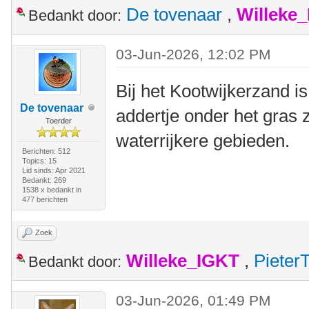
De tovenaar
,
Willeke
Bedankt door:
03-Jun-2026, 12:02 PM
Bij het Kootwijkerzand is
De tovenaar
addertje onder het gras z
Toerder
waterrijkere gebieden.
Berichten: 512
Topics: 15
Lid sinds: Apr 2021
Bedankt: 269
1538 x bedankt in
477 berichten
Zoek
Willeke_IGKT
,
Pieter
Bedankt door:
03-Jun-2026, 01:49 PM