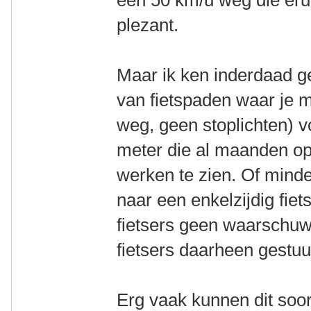
plezant.
Maar ik ken inderdaad gen
van fietspaden waar je 
weg, geen stoplichten) 
meter die al maanden ope
werken te zien. Of mind
naar een enkelzijdig fie
fietsers geen waarschuw
fietsers daarheen gestuur
Erg vaak kunnen dit soor