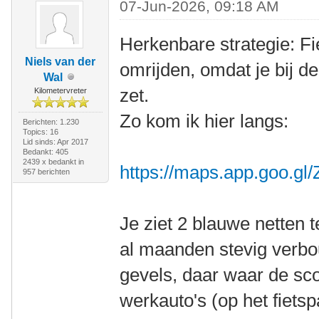
07-Jun-2026, 09:18 AM
Herkenbare strategie: Fie
Niels van der
omrijden, omdat je bij d
Wal
zet.
Kilometervreter
Zo kom ik hier langs:
Berichten: 1.230
Topics: 16
Lid sinds: Apr 2017
Bedankt: 405
2439 x bedankt in
https://maps.app.goo.
957 berichten
Je ziet 2 blauwe netten 
al maanden stevig verbo
gevels, daar waar de scoo
werkauto's (op het fietsp