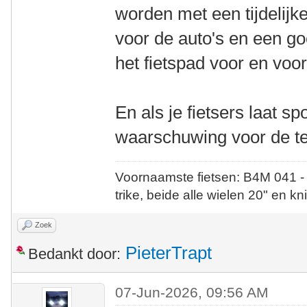
worden met een tijdelijk
voor de auto's en een g
het fietspad voor en vo
En als je fietsers laat sp
waarschuwing voor de te
Voornaamste fietsen: B4M 041 -
trike, beide alle wielen 20" en kn
Zoek
PieterTrapt
Bedankt door:
07-Jun-2026, 09:56 AM