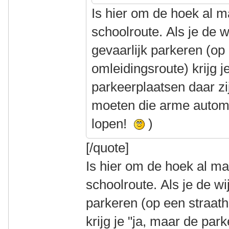
Is hier om de hoek al 
schoolroute. Als je de w
gevaarlijk parkeren (op
omleidingsroute) krijg j
parkeerplaatsen daar zij
moeten die arme automo
lopen!
)
[/quote]
Is hier om de hoek al m
schoolroute. Als je de wi
parkeren (op een straat
krijg je "ja, maar de par