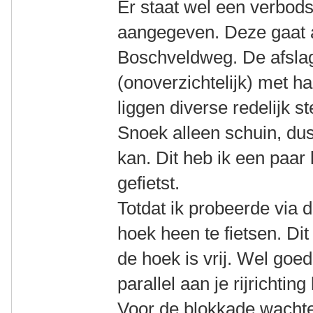
Er staat wel een verbod
aangegeven. Deze gaat 
Boschveldweg. De afslag
(onoverzichtelijk) met h
liggen diverse redelijk s
Snoek alleen schuin, du
kan. Dit heb ik een paar
gefietst.
Totdat ik probeerde via
hoek heen te fietsen. Dit
de hoek is vrij. Wel goed
parallel aan je rijrichting
Voor de blokkade wachten