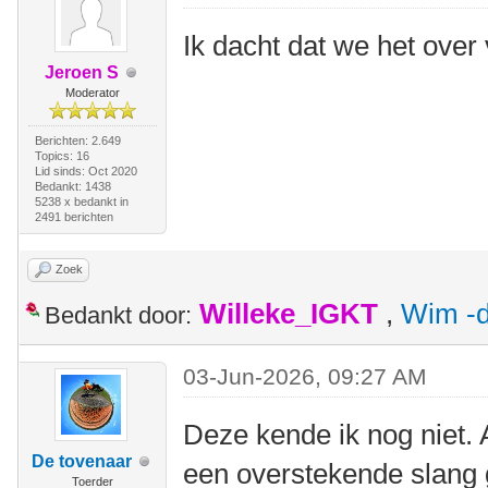
Ik dacht dat we het ove
Jeroen S
Moderator
Berichten: 2.649
Topics: 16
Lid sinds: Oct 2020
Bedankt: 1438
5238 x bedankt in
2491 berichten
Zoek
Willeke_IGKT
,
Wim -d
Bedankt door:
03-Jun-2026, 09:27 AM
Deze kende ik nog niet. 
De tovenaar
een overstekende slang 
Toerder