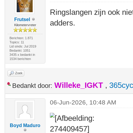
Ringslangen zijn ook niet 
Frutsel
adders.
Kilometervreter
Berichten: 1.871
Topics: 11
Lid sinds: Jul 2019
Bedankt: 1051
3435 x bedankt in
1534 berichten
Zoek
Willeke_IGKT
,
365cyc
Bedankt door:
06-Jun-2026, 10:48 AM
Boyd Maduro