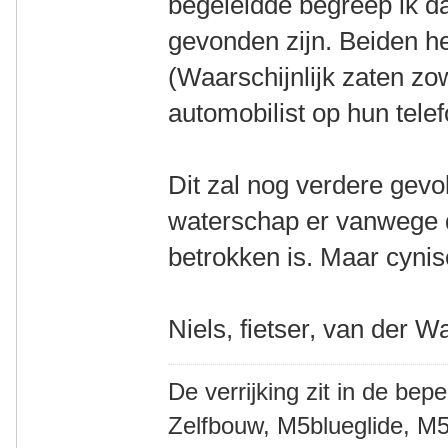
begeleidde begreep ik d
gevonden zijn. Beiden h
(Waarschijnlijk zaten zo
automobilist op hun tele
Dit zal nog verdere gev
waterschap er vanwege de
betrokken is. Maar cynisc
Niels, fietser, van der W
De verrijking zit in de bep
Zelfbouw, M5blueglide, M5