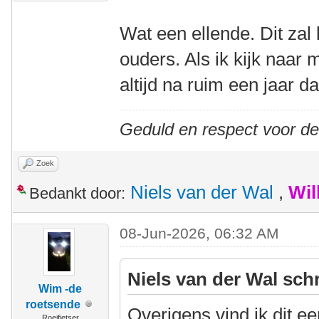
Wat een ellende. Dit zal 
ouders. Als ik kijk naar m
altijd na ruim een jaar d
Geduld en respect voor d
Zoek
Niels van der Wal
,
Wil
Bedankt door:
08-Jun-2026, 06:32 AM
Niels van der Wal sch
Wim -de
roetsende
Overigens vind ik dit e
Roeifietser