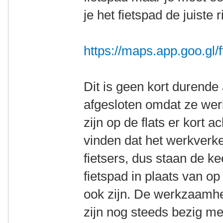
je het fietspad de juiste r
https://maps.app.goo.g
Dit is geen kort durende a
afgesloten omdat ze we
zijn op de flats er kort a
vinden dat het werkverke
fietsers, dus staan de k
fietspad in plaats van o
ook zijn. De werkzaamh
zijn nog steeds bezig met