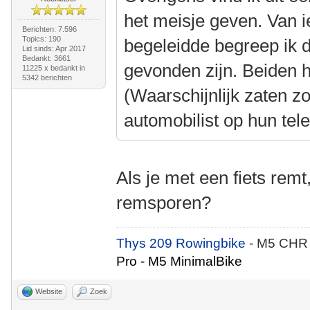
het meisje geven. Van i
Berichten: 7.596
Topics: 190
begeleidde begreep ik 
Lid sinds: Apr 2017
Bedankt: 3661
gevonden zijn. Beiden 
11225 x bedankt in
5342 berichten
(Waarschijnlijk zaten z
automobilist op hun tel
Als je met een fiets remt
remsporen?
Thys 209 Rowingbike
- M5 CHR
Pro - M5 MinimalBike
Website
Zoek