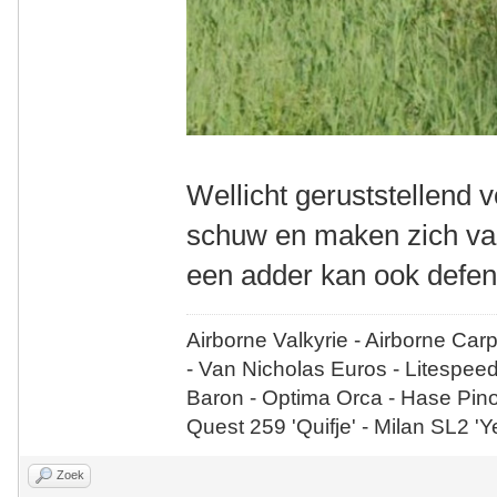
Wellicht geruststellend v
schuw en maken zich vaak
een adder kan ook defen
Airborne Valkyrie - Airborne Car
- Van Nicholas Euros - Litespee
Baron - Optima Orca - Hase Pin
Quest 259 'Quifje' - Milan SL2 '
Zoek