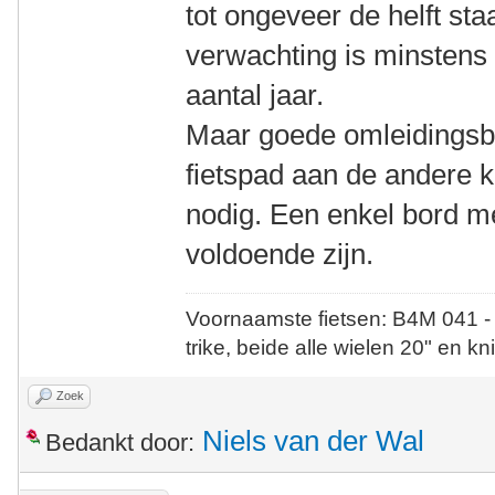
tot ongeveer de helft staa
verwachting is minstens 
aantal jaar.
Maar goede omleidingsbo
fietspad aan de andere 
nodig. Een enkel bord me
voldoende zijn.
Voornaamste fietsen: B4M 041 -
trike, beide alle wielen 20" en kn
Zoek
Niels van der Wal
Bedankt door: