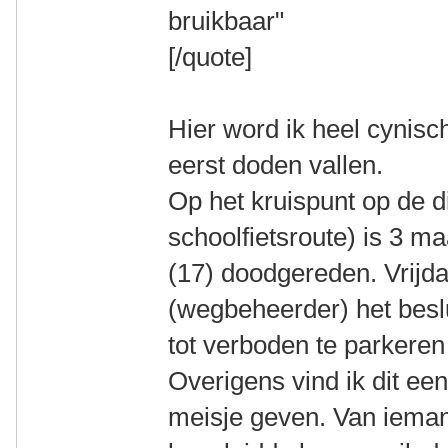
bruikbaar"
[/quote]
Hier word ik heel cynisc
eerst doden vallen.
Op het kruispunt op de di
schoolfietsroute) is 3 
(17) doodgereden. Vrijda
(wegbeheerder) het besl
tot verboden te parkeren
Overigens vind ik dit ee
meisje geven. Van iemand