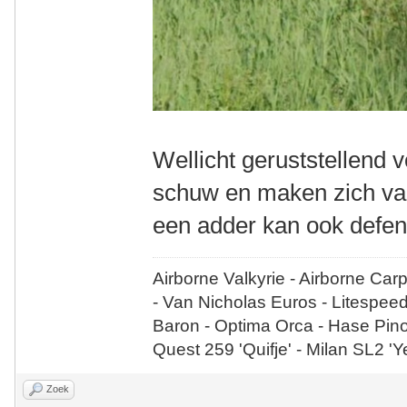
Wellicht geruststellend v
schuw en maken zich vaak
een adder kan ook defen
Airborne Valkyrie - Airborne Car
- Van Nicholas Euros - Litespee
Baron - Optima Orca - Hase Pin
Quest 259 'Quifje' - Milan SL2 '
Zoek