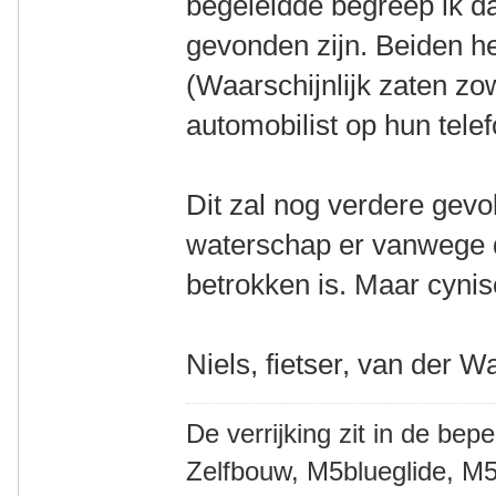
begeleidde begreep ik d
gevonden zijn. Beiden h
(Waarschijnlijk zaten zo
automobilist op hun tele
Dit zal nog verdere gev
waterschap er vanwege de
betrokken is. Maar cynisc
Niels, fietser, van der W
De verrijking zit in de bep
Zelfbouw, M5blueglide, M5