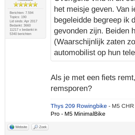
het meisje geven. Van i
Berichten: 7.594
Topics: 190
begeleidde begreep ik 
Lid sinds: Apr 2017
Bedankt: 3660
gevonden zijn. Beiden 
11217 x bedankt in
5340 berichten
(Waarschijnlijk zaten z
automobilist op hun tel
Als je met een fiets remt
remsporen?
Thys 209 Rowingbike
- M5 CHR
Pro - M5 MinimalBike
Website
Zoek