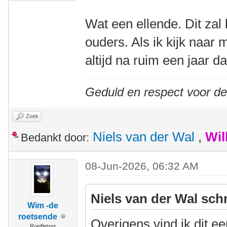
Wat een ellende. Dit zal 
ouders. Als ik kijk naar m
altijd na ruim een jaar d
Geduld en respect voor d
Zoek
Niels van der Wal
,
Wil
Bedankt door:
08-Jun-2026, 06:32 AM
Niels van der Wal sch
Wim -de
roetsende
Overigens vind ik dit e
Roeifietser