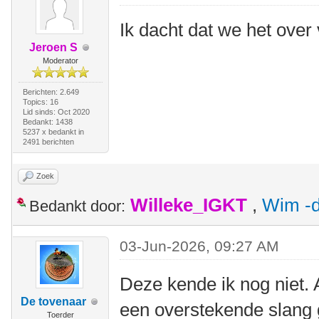
Ik dacht dat we het ove
Jeroen S
Moderator
Berichten: 2.649
Topics: 16
Lid sinds: Oct 2020
Bedankt: 1438
5237 x bedankt in
2491 berichten
Zoek
Willeke_IGKT
,
Wim -d
Bedankt door:
03-Jun-2026, 09:27 AM
Deze kende ik nog niet. 
De tovenaar
een overstekende slang 
Toerder