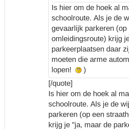
Is hier om de hoek al 
schoolroute. Als je de w
gevaarlijk parkeren (op
omleidingsroute) krijg j
parkeerplaatsen daar zij
moeten die arme automo
lopen!
)
[/quote]
Is hier om de hoek al m
schoolroute. Als je de wi
parkeren (op een straat
krijg je "ja, maar de par