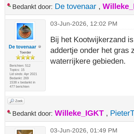
De tovenaar
,
Willeke
Bedankt door:
03-Jun-2026, 12:02 PM
Bij het Kootwijkerzand is
De tovenaar
addertje onder het gras z
Toerder
waterrijkere gebieden.
Berichten: 512
Topics: 15
Lid sinds: Apr 2021
Bedankt: 269
1538 x bedankt in
477 berichten
Zoek
Willeke_IGKT
,
Pieter
Bedankt door:
03-Jun-2026, 01:49 PM