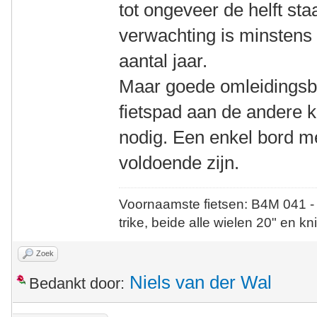
tot ongeveer de helft staa
verwachting is minstens 
aantal jaar.
Maar goede omleidingsbo
fietspad aan de andere 
nodig. Een enkel bord me
voldoende zijn.
Voornaamste fietsen: B4M 041 -
trike, beide alle wielen 20" en kn
Zoek
Niels van der Wal
Bedankt door: