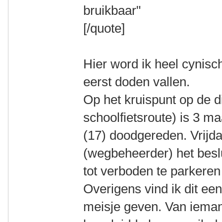
bruikbaar"
[/quote]
Hier word ik heel cynisc
eerst doden vallen.
Op het kruispunt op de di
schoolfietsroute) is 3 
(17) doodgereden. Vrijda
(wegbeheerder) het besl
tot verboden te parkeren
Overigens vind ik dit ee
meisje geven. Van iemand