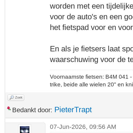
worden met een tijdelijk
voor de auto's en een g
het fietspad voor en vo
En als je fietsers laat sp
waarschuwing voor de te
Voornaamste fietsen: B4M 041 -
trike, beide alle wielen 20" en kn
Zoek
PieterTrapt
Bedankt door:
07-Jun-2026, 09:56 AM