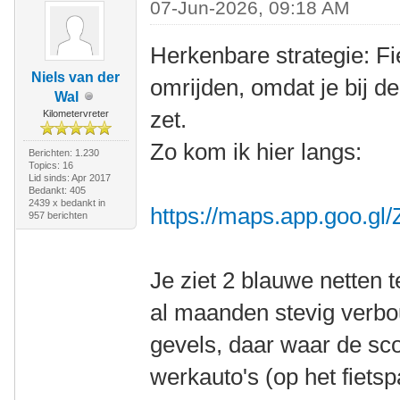
07-Jun-2026, 09:18 AM
Herkenbare strategie: Fie
Niels van der
omrijden, omdat je bij d
Wal
zet.
Kilometervreter
Zo kom ik hier langs:
Berichten: 1.230
Topics: 16
Lid sinds: Apr 2017
Bedankt: 405
2439 x bedankt in
https://maps.app.goo.
957 berichten
Je ziet 2 blauwe netten 
al maanden stevig verbo
gevels, daar waar de scoo
werkauto's (op het fietsp