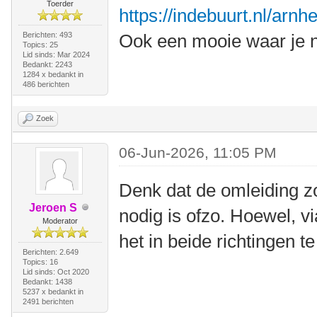
Toerder
https://indebuurt.nl/arn
Berichten: 493
Ook een mooie waar je n
Topics: 25
Lid sinds: Mar 2024
Bedankt: 2243
1284 x bedankt in
486 berichten
Zoek
06-Jun-2026, 11:05 PM
Denk dat de omleiding z
Jeroen S
nodig is ofzo. Hoewel, v
Moderator
het in beide richtingen te
Berichten: 2.649
Topics: 16
Lid sinds: Oct 2020
Bedankt: 1438
5237 x bedankt in
2491 berichten