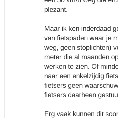
plezant.
Maar ik ken inderdaad gen
van fietspaden waar je 
weg, geen stoplichten) 
meter die al maanden ope
werken te zien. Of mind
naar een enkelzijdig fie
fietsers geen waarschuw
fietsers daarheen gestuur
Erg vaak kunnen dit soor