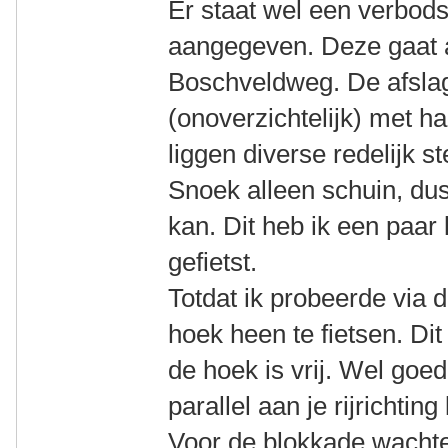
Er staat wel een verbod
aangegeven. Deze gaat 
Boschveldweg. De afslag
(onoverzichtelijk) met h
liggen diverse redelijk s
Snoek alleen schuin, du
kan. Dit heb ik een paar
gefietst.
Totdat ik probeerde via
hoek heen te fietsen. Dit
de hoek is vrij. Wel goed
parallel aan je rijrichting
Voor de blokkade wachten