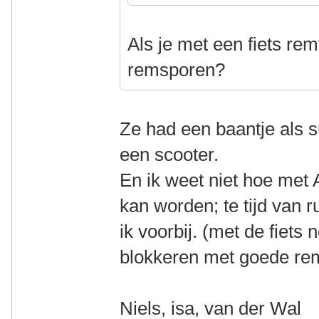
Als je met een fiets rem
remsporen?
Ze had een baantje als s
een scooter.
En ik weet niet hoe me
kan worden; te tijd van 
ik voorbij. (met de fiets 
blokkeren met goede r
Niels, isa, van der Wal