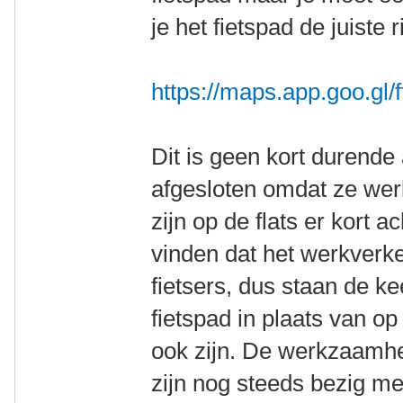
je het fietspad de juiste r
https://maps.app.goo.g
Dit is geen kort durende a
afgesloten omdat ze we
zijn op de flats er kort a
vinden dat het werkverke
fietsers, dus staan de k
fietspad in plaats van o
ook zijn. De werkzaamh
zijn nog steeds bezig met