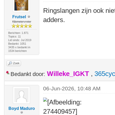
Ringslangen zijn ook niet 
Frutsel
adders.
Kilometervreter
Berichten: 1.871
Topics: 11
Lid sinds: Jul 2019
Bedankt: 1051
3435 x bedankt in
1534 berichten
Zoek
Willeke_IGKT
,
365cyc
Bedankt door:
06-Jun-2026, 10:48 AM
Boyd Maduro