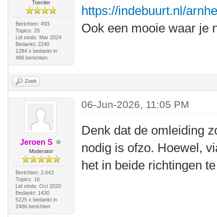
Toerder
https://indebuurt.nl/arn
Berichten: 493
Ook een mooie waar je n
Topics: 25
Lid sinds: Mar 2024
Bedankt: 2240
1284 x bedankt in
486 berichten
Zoek
06-Jun-2026, 11:05 PM
Denk dat de omleiding z
Jeroen S
nodig is ofzo. Hoewel, v
Moderator
het in beide richtingen te
Berichten: 2.643
Topics: 16
Lid sinds: Oct 2020
Bedankt: 1430
5225 x bedankt in
2486 berichten