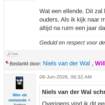
Wat een ellende. Dit zal 
ouders. Als ik kijk naar m
altijd na ruim een jaar d
Geduld en respect voor d
Zoek
Niels van der Wal
,
Wil
Bedankt door:
08-Jun-2026, 06:32 AM
Niels van der Wal sch
Wim -de
roetsende
Overigens vind ik dit e
Roeifietser