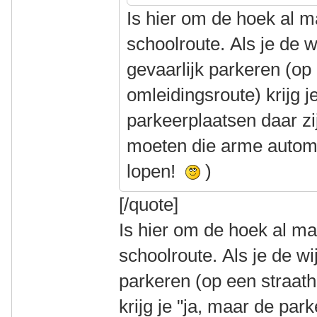
Is hier om de hoek al 
schoolroute. Als je de w
gevaarlijk parkeren (op
omleidingsroute) krijg j
parkeerplaatsen daar zij
moeten die arme automo
lopen!
)
[/quote]
Is hier om de hoek al m
schoolroute. Als je de wi
parkeren (op een straat
krijg je "ja, maar de par