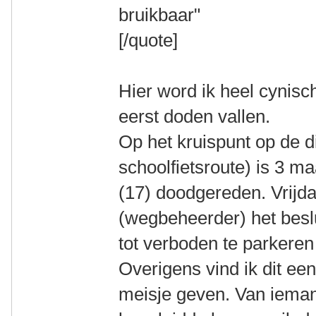
bruikbaar"
[/quote]
Hier word ik heel cynisc
eerst doden vallen.
Op het kruispunt op de di
schoolfietsroute) is 3 
(17) doodgereden. Vrijda
(wegbeheerder) het besl
tot verboden te parkeren
Overigens vind ik dit ee
meisje geven. Van iemand