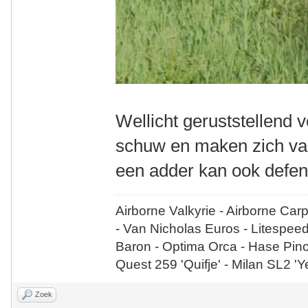
Wellicht geruststellend v
schuw en maken zich vaak
een adder kan ook defen
Airborne Valkyrie - Airborne Car
- Van Nicholas Euros - Litespee
Baron - Optima Orca - Hase Pin
Quest 259 'Quifje' - Milan SL2 '
Zoek