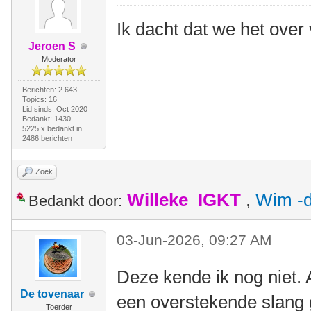
Ik dacht dat we het ove
Jeroen S
Moderator
Berichten: 2.643
Topics: 16
Lid sinds: Oct 2020
Bedankt: 1430
5225 x bedankt in
2486 berichten
Zoek
Willeke_IGKT
,
Wim -d
Bedankt door:
03-Jun-2026, 09:27 AM
Deze kende ik nog niet. 
De tovenaar
een overstekende slang 
Toerder