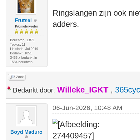
Ringslangen zijn ook niet 
Frutsel
adders.
Kilometervreter
Berichten: 1.871
Topics: 11
Lid sinds: Jul 2019
Bedankt: 1051
3435 x bedankt in
1534 berichten
Zoek
Willeke_IGKT
,
365cyc
Bedankt door:
06-Jun-2026, 10:48 AM
Boyd Maduro