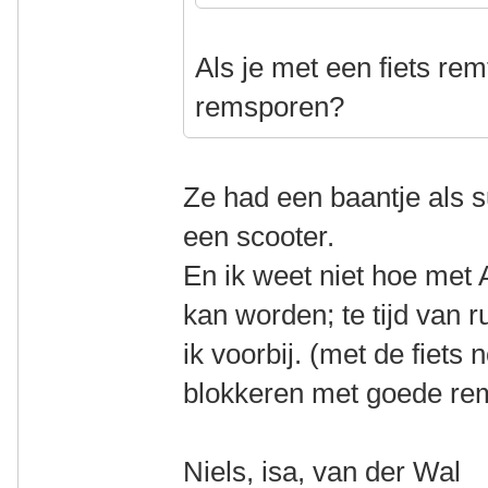
Als je met een fiets rem
remsporen?
Ze had een baantje als s
een scooter.
En ik weet niet hoe me
kan worden; te tijd van 
ik voorbij. (met de fiets 
blokkeren met goede r
Niels, isa, van der Wal