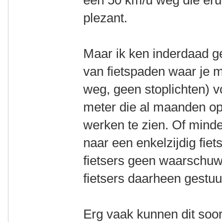
plezant.
Maar ik ken inderdaad gen
van fietspaden waar je 
weg, geen stoplichten) 
meter die al maanden ope
werken te zien. Of mind
naar een enkelzijdig fie
fietsers geen waarschuw
fietsers daarheen gestuur
Erg vaak kunnen dit soor