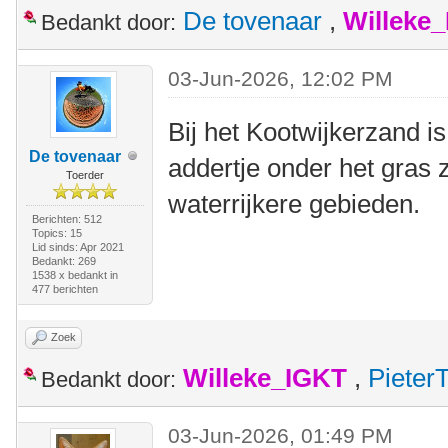
De tovenaar
,
Willeke
Bedankt door:
03-Jun-2026, 12:02 PM
Bij het Kootwijkerzand is
De tovenaar
addertje onder het gras z
Toerder
waterrijkere gebieden.
Berichten: 512
Topics: 15
Lid sinds: Apr 2021
Bedankt: 269
1538 x bedankt in
477 berichten
Zoek
Willeke_IGKT
,
Pieter
Bedankt door:
03-Jun-2026, 01:49 PM