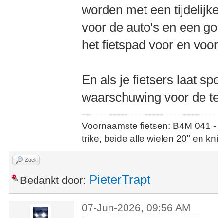
worden met een tijdelijk
voor de auto's en een g
het fietspad voor en vo
En als je fietsers laat sp
waarschuwing voor de te
Voornaamste fietsen: B4M 041 -
trike, beide alle wielen 20" en kn
Zoek
PieterTrapt
Bedankt door:
07-Jun-2026, 09:56 AM