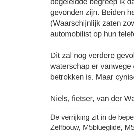
begeleidde begreep ik d
gevonden zijn. Beiden h
(Waarschijnlijk zaten zo
automobilist op hun tele
Dit zal nog verdere gev
waterschap er vanwege de
betrokken is. Maar cynisc
Niels, fietser, van der W
De verrijking zit in de bep
Zelfbouw, M5blueglide, M5