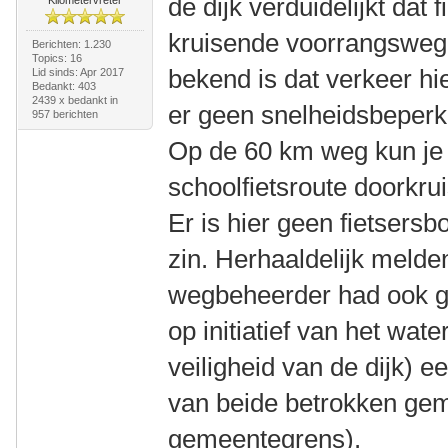
de dijk verduidelijkt dat
kruisende voorrangsweg 
Berichten: 1.230
Topics: 16
bekend is dat verkeer hier
Lid sinds: Apr 2017
Bedankt: 403
2439 x bedankt in
er geen snelheidsbeperk
957 berichten
Op de 60 km weg kun je
schoolfietsroute doorkru
Er is hier geen fietsers
zin. Herhaaldelijk melde
wegbeheerder had ook g
op initiatief van het wat
veiligheid van de dijk) 
van beide betrokken gem
gemeentegrens).