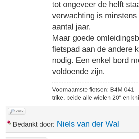
tot ongeveer de helft staa
verwachting is minstens 
aantal jaar.
Maar goede omleidingsbo
fietspad aan de andere 
nodig. Een enkel bord me
voldoende zijn.
Voornaamste fietsen: B4M 041 -
trike, beide alle wielen 20" en kn
Zoek
Niels van der Wal
Bedankt door: