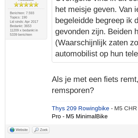
het meisje geven. Van i
Berichten: 7.593
Topics: 190
begeleidde begreep ik 
Lid sinds: Apr 2017
Bedankt: 3653
gevonden zijn. Beiden 
11209 x bedankt in
5339 berichten
(Waarschijnlijk zaten z
automobilist op hun tel
Als je met een fiets remt
remsporen?
Thys 209 Rowingbike
- M5 CHR
Pro - M5 MinimalBike
Website
Zoek