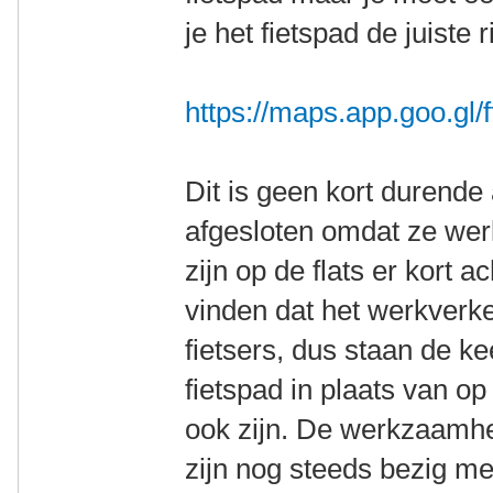
je het fietspad de juiste r
https://maps.app.goo.g
Dit is geen kort durende a
afgesloten omdat ze we
zijn op de flats er kort a
vinden dat het werkverke
fietsers, dus staan de k
fietspad in plaats van o
ook zijn. De werkzaamh
zijn nog steeds bezig met