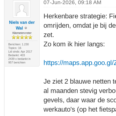
07-Jun-2026, 09:18 AM
Herkenbare strategie: Fie
Niels van der
omrijden, omdat je bij d
Wal
zet.
Kilometervreter
Zo kom ik hier langs:
Berichten: 1.230
Topics: 16
Lid sinds: Apr 2017
Bedankt: 403
2439 x bedankt in
https://maps.app.goo.
957 berichten
Je ziet 2 blauwe netten 
al maanden stevig verbo
gevels, daar waar de scoo
werkauto's (op het fietsp