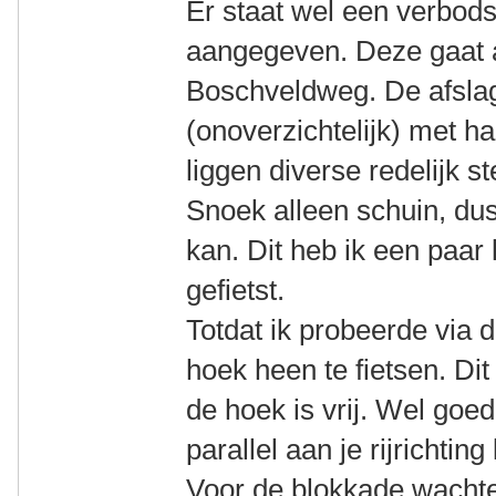
Er staat wel een verbod
aangegeven. Deze gaat 
Boschveldweg. De afslag
(onoverzichtelijk) met h
liggen diverse redelijk s
Snoek alleen schuin, du
kan. Dit heb ik een paar
gefietst.
Totdat ik probeerde via
hoek heen te fietsen. Dit
de hoek is vrij. Wel goed
parallel aan je rijrichting
Voor de blokkade wachten