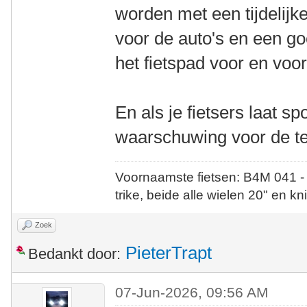
worden met een tijdelijk
voor de auto's en een g
het fietspad voor en vo
En als je fietsers laat sp
waarschuwing voor de te
Voornaamste fietsen: B4M 041 -
trike, beide alle wielen 20" en kn
Zoek
PieterTrapt
Bedankt door:
07-Jun-2026, 09:56 AM