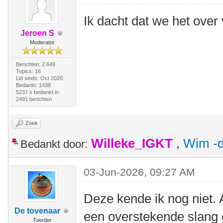
Ik dacht dat we het ove
Jeroen S
Moderator
Berichten: 2.649
Topics: 16
Lid sinds: Oct 2020
Bedankt: 1438
5237 x bedankt in
2491 berichten
Zoek
Willeke_IGKT
,
Wim -d
Bedankt door:
03-Jun-2026, 09:27 AM
Deze kende ik nog niet. 
De tovenaar
een overstekende slang 
Toerder