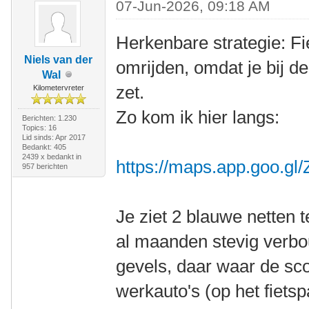
07-Jun-2026, 09:18 AM
Herkenbare strategie: Fie
Niels van der
omrijden, omdat je bij d
Wal
zet.
Kilometervreter
Zo kom ik hier langs:
Berichten: 1.230
Topics: 16
Lid sinds: Apr 2017
Bedankt: 405
2439 x bedankt in
https://maps.app.goo.
957 berichten
Je ziet 2 blauwe netten 
al maanden stevig verbo
gevels, daar waar de scoo
werkauto's (op het fietsp