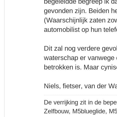
begeleidde begreep ik d
gevonden zijn. Beiden h
(Waarschijnlijk zaten zo
automobilist op hun tele
Dit zal nog verdere gev
waterschap er vanwege de
betrokken is. Maar cynisc
Niels, fietser, van der W
De verrijking zit in de bep
Zelfbouw, M5blueglide, M5