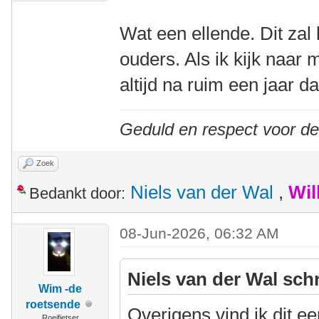
Wat een ellende. Dit zal 
ouders. Als ik kijk naar m
altijd na ruim een jaar d
Geduld en respect voor d
Zoek
Niels van der Wal
,
Wil
Bedankt door:
08-Jun-2026, 06:32 AM
Niels van der Wal sch
Wim -de
roetsende
Overigens vind ik dit e
Roeifietser