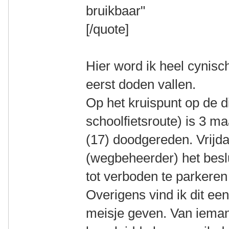
bruikbaar"
[/quote]
Hier word ik heel cynisc
eerst doden vallen.
Op het kruispunt op de di
schoolfietsroute) is 3 
(17) doodgereden. Vrijda
(wegbeheerder) het besl
tot verboden te parkeren
Overigens vind ik dit ee
meisje geven. Van iemand