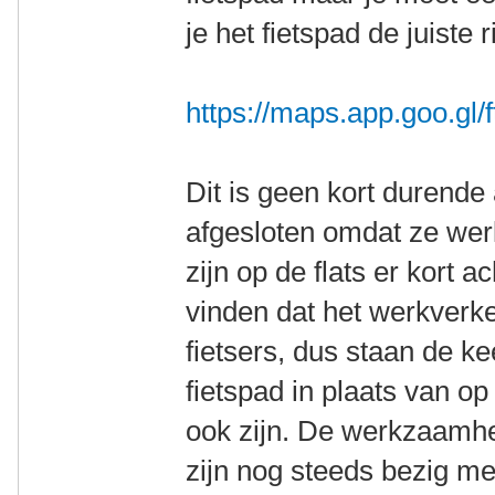
je het fietspad de juiste r
https://maps.app.goo.g
Dit is geen kort durende a
afgesloten omdat ze we
zijn op de flats er kort a
vinden dat het werkverke
fietsers, dus staan de k
fietspad in plaats van o
ook zijn. De werkzaamh
zijn nog steeds bezig met