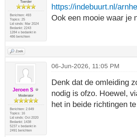
Toerder
https://indebuurt.nl/arn
Berichten: 493
Ook een mooie waar je n
Topics: 25
Lid sinds: Mar 2024
Bedankt: 2243
1284 x bedankt in
486 berichten
Zoek
06-Jun-2026, 11:05 PM
Denk dat de omleiding z
Jeroen S
nodig is ofzo. Hoewel, v
Moderator
het in beide richtingen te
Berichten: 2.649
Topics: 16
Lid sinds: Oct 2020
Bedankt: 1438
5237 x bedankt in
2491 berichten