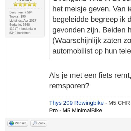
het meisje geven. Van i
Berichten: 7.594
Topics: 190
begeleidde begreep ik 
Lid sinds: Apr 2017
Bedankt: 3660
gevonden zijn. Beiden 
11217 x bedankt in
5340 berichten
(Waarschijnlijk zaten z
automobilist op hun tel
Als je met een fiets remt
remsporen?
Thys 209 Rowingbike
- M5 CHR
Pro - M5 MinimalBike
Website
Zoek