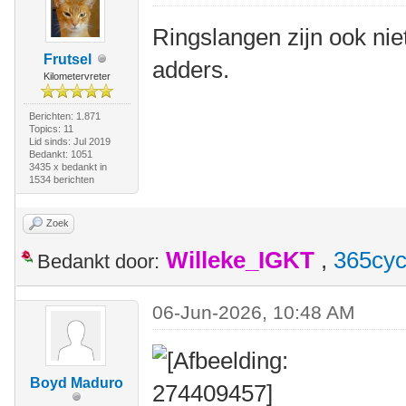
Ringslangen zijn ook niet 
Frutsel
adders.
Kilometervreter
Berichten: 1.871
Topics: 11
Lid sinds: Jul 2019
Bedankt: 1051
3435 x bedankt in
1534 berichten
Zoek
Willeke_IGKT
,
365cyc
Bedankt door:
06-Jun-2026, 10:48 AM
Boyd Maduro