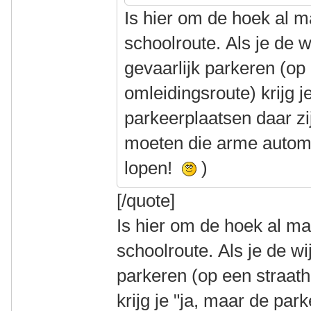
Is hier om de hoek al 
schoolroute. Als je de w
gevaarlijk parkeren (op
omleidingsroute) krijg j
parkeerplaatsen daar zij
moeten die arme automo
lopen!
)
[/quote]
Is hier om de hoek al m
schoolroute. Als je de wi
parkeren (op een straat
krijg je "ja, maar de par