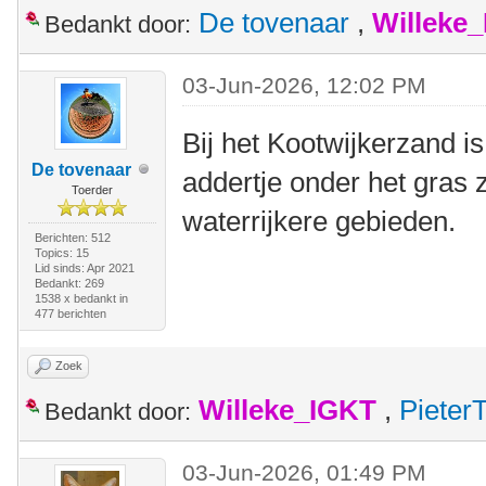
De tovenaar
,
Willeke
Bedankt door:
03-Jun-2026, 12:02 PM
Bij het Kootwijkerzand is
De tovenaar
addertje onder het gras z
Toerder
waterrijkere gebieden.
Berichten: 512
Topics: 15
Lid sinds: Apr 2021
Bedankt: 269
1538 x bedankt in
477 berichten
Zoek
Willeke_IGKT
,
Pieter
Bedankt door:
03-Jun-2026, 01:49 PM