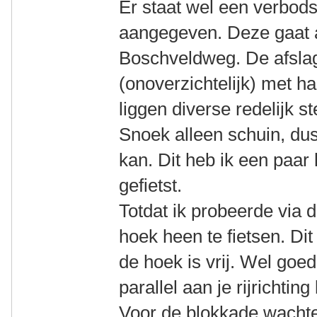
Er staat wel een verbod
aangegeven. Deze gaat 
Boschveldweg. De afslag
(onoverzichtelijk) met h
liggen diverse redelijk s
Snoek alleen schuin, du
kan. Dit heb ik een paar
gefietst.
Totdat ik probeerde via
hoek heen te fietsen. Dit
de hoek is vrij. Wel goed
parallel aan je rijrichting
Voor de blokkade wachten