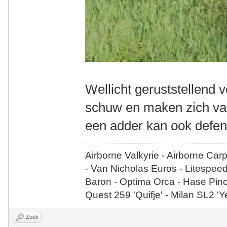
Wellicht geruststellend v
schuw en maken zich vaak
een adder kan ook defen
Airborne Valkyrie - Airborne Car
- Van Nicholas Euros - Litespee
Baron - Optima Orca - Hase Pin
Quest 259 'Quifje' - Milan SL2 '
Zoek