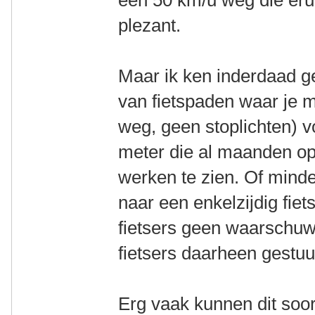
plezant.
Maar ik ken inderdaad gen
van fietspaden waar je 
weg, geen stoplichten) 
meter die al maanden ope
werken te zien. Of mind
naar een enkelzijdig fie
fietsers geen waarschuw
fietsers daarheen gestuur
Erg vaak kunnen dit soor