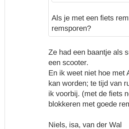
Als je met een fiets rem
remsporen?
Ze had een baantje als s
een scooter.
En ik weet niet hoe me
kan worden; te tijd van 
ik voorbij. (met de fiets 
blokkeren met goede r
Niels, isa, van der Wal