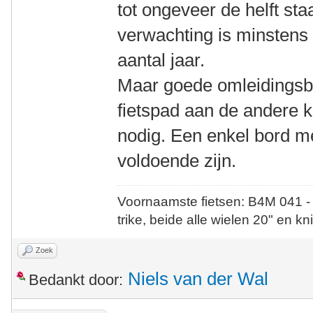
tot ongeveer de helft staa
verwachting is minstens 
aantal jaar.
Maar goede omleidingsbo
fietspad aan de andere 
nodig. Een enkel bord me
voldoende zijn.
Voornaamste fietsen: B4M 041 -
trike, beide alle wielen 20" en kn
Zoek
Niels van der Wal
Bedankt door: