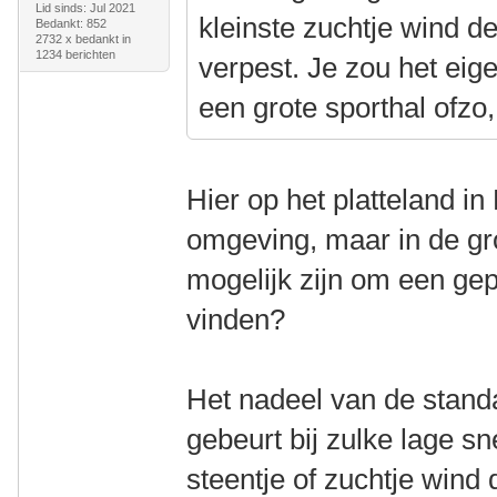
Lid sinds: Jul 2021
kleinste zuchtje wind d
Bedankt: 852
2732 x bedankt in
1234 berichten
verpest. Je zou het eig
een grote sporthal ofzo,
Hier op het platteland in
omgeving, maar in de gr
mogelijk zijn om een ge
vinden?
Het nadeel van de standaa
gebeurt bij zulke lage sn
steentje of zuchtje wind