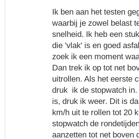
Ik ben aan het testen g
waarbij je zowel belast te
snelheid. Ik heb een stuk
die 'vlak' is en goed asf
zoek ik een moment waaro
Dan trek ik op tot net bo
uitrollen. Als het eerste
druk ik de stopwatch in. 
is, druk ik weer. Dit is 
km/h uit te rollen tot 20
stopwatch de rondetijden
aanzetten tot net boven