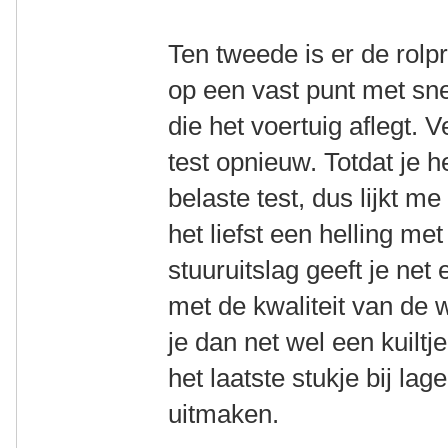
Ten tweede is er de rolpr
op een vast punt met sn
die het voertuig aflegt.
test opnieuw. Totdat je he
belaste test, dus lijkt me
het liefst een helling m
stuuruitslag geeft je net
met de kwaliteit van de 
je dan net wel een kuiltje
het laatste stukje bij lag
uitmaken.