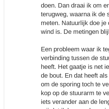
doen. Dan draai ik om e
terugweg, waarna ik de 
meten. Natuurlijk doe je 
wind is. De metingen bli
Een probleem waar ik teg
verbinding tussen de st
heeft. Het gaatje is net 
de bout. En dat heeft als
om de sporing toch te v
kop op de stuurarm te ve
iets verander aan de len