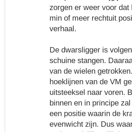
zorgen er weer voor dat 
min of meer rechtuit posit
verhaal.
De dwarsligger is volgen
schuine stangen. Daaraa
van de wielen getrokken
hoeklijnen van de VM gel
uitsteeksel naar voren. 
binnen en in principe za
een positie waarin de kra
evenwicht zijn. Dus waar