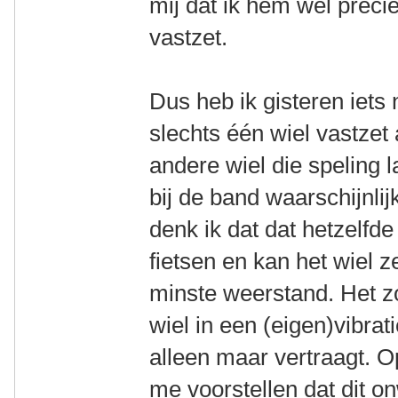
mij dat ik hem wel preci
vastzet.
Dus heb ik gisteren iets
slechts één wiel vastzet 
andere wiel die speling la
bij de band waarschijnlij
denk ik dat dat hetzelfd
fietsen en kan het wiel z
minste weerstand. Het z
wiel in een (eigen)vibra
alleen maar vertraagt. O
me voorstellen dat dit on