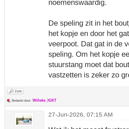
noemenswaardig.
De speling zit in het bou
het kopje en door het gat 
veerpoot. Dat gat in de v
speling. Om het kopje ee
stuurstang moet dat boutj
vastzetten is zeker zo gr
Zoek
Willeke_IGKT
Bedankt door:
27-Jun-2026, 07:15 AM