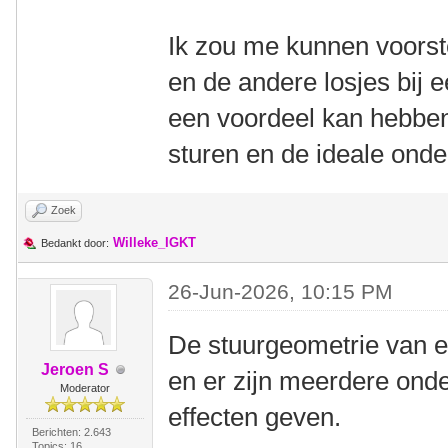
Ik zou me kunnen voorste
en de andere losjes bij 
een voordeel kan hebbe
sturen en de ideale onde
Zoek
Willeke_IGKT
Bedankt door:
26-Jun-2026, 10:15 PM
De stuurgeometrie van e
Jeroen S
en er zijn meerdere onde
Moderator
effecten geven.
Berichten: 2.643
Topics: 16