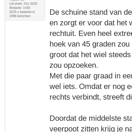
Lid sinds: Oct 2020
Bedankt: 1430
De schuine stand van de 
5225 x bedankt in
2486 berichten
en zorgt er voor dat het 
rechtuit. Even heel extr
hoek van 45 graden zou s
groot dat het wiel steeds
zou opzoeken.
Met die paar graad in ee
wel iets. Omdat er nog e
rechts verbindt, streeft 
Doordat de middelste st
veerpoot zitten krijg je 