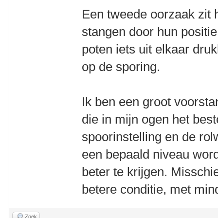
Een tweede oorzaak zit 
stangen door hun positie
poten iets uit elkaar dru
op de sporing.
Ik ben een groot voorsta
die in mijn ogen het bes
spoorinstelling en de ro
een bepaald niveau wordt
beter te krijgen. Misschi
betere conditie, met min
Zoek