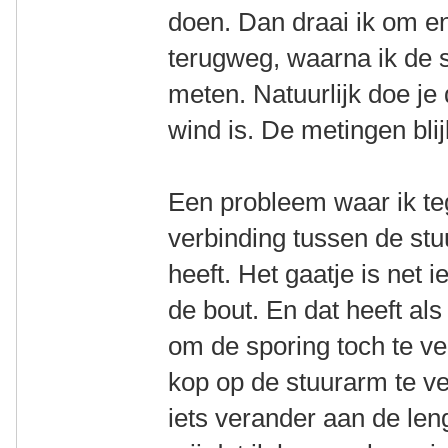
doen. Dan draai ik om e
terugweg, waarna ik de 
meten. Natuurlijk doe je 
wind is. De metingen bli
Een probleem waar ik teg
verbinding tussen de st
heeft. Het gaatje is net 
de bout. En dat heeft als
om de sporing toch te v
kop op de stuurarm te ve
iets verander aan de len