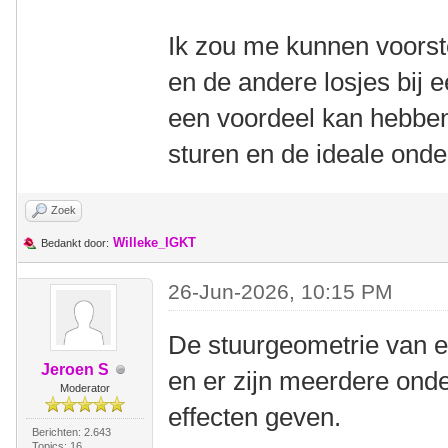
Ik zou me kunnen voorste
en de andere losjes bij 
een voordeel kan hebbe
sturen en de ideale onde
Zoek
Willeke_IGKT
Bedankt door:
26-Jun-2026, 10:15 PM
De stuurgeometrie van e
Jeroen S
en er zijn meerdere onde
Moderator
effecten geven.
Berichten: 2.643
Topics: 16