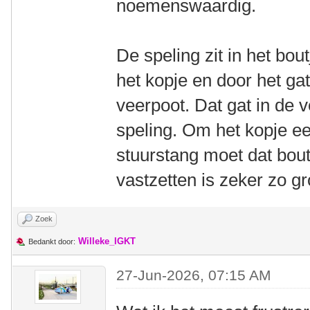
noemenswaardig.
De speling zit in het bou
het kopje en door het gat 
veerpoot. Dat gat in de v
speling. Om het kopje ee
stuurstang moet dat boutj
vastzetten is zeker zo gr
Zoek
Willeke_IGKT
Bedankt door:
27-Jun-2026, 07:15 AM