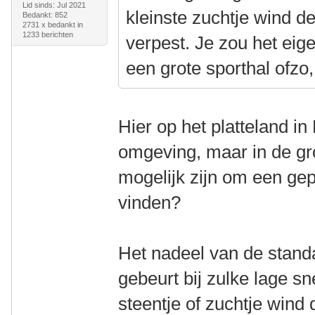
Lid sinds: Jul 2021
kleinste zuchtje wind d
Bedankt: 852
2731 x bedankt in
1233 berichten
verpest. Je zou het eig
een grote sporthal ofzo,
Hier op het platteland in
omgeving, maar in de gr
mogelijk zijn om een ge
vinden?
Het nadeel van de standaa
gebeurt bij zulke lage sn
steentje of zuchtje wind