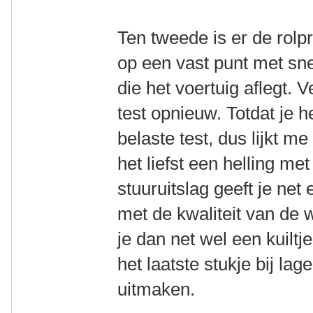
Ten tweede is er de rolpr
op een vast punt met sn
die het voertuig aflegt.
test opnieuw. Totdat je he
belaste test, dus lijkt me
het liefst een helling m
stuuruitslag geeft je net
met de kwaliteit van de 
je dan net wel een kuiltje
het laatste stukje bij lag
uitmaken.