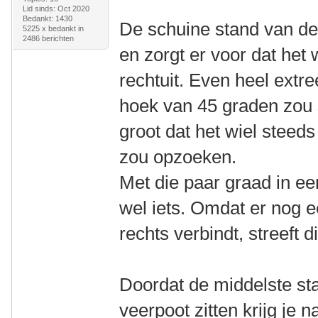
Lid sinds: Oct 2020
Bedankt: 1430
De schuine stand van de 
5225 x bedankt in
2486 berichten
en zorgt er voor dat het 
rechtuit. Even heel extr
hoek van 45 graden zou s
groot dat het wiel steeds
zou opzoeken.
Met die paar graad in ee
wel iets. Omdat er nog e
rechts verbindt, streeft 
Doordat de middelste st
veerpoot zitten krijg je 