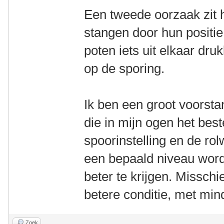
Een tweede oorzaak zit 
stangen door hun positie
poten iets uit elkaar dru
op de sporing.
Ik ben een groot voorsta
die in mijn ogen het bes
spoorinstelling en de ro
een bepaald niveau wordt
beter te krijgen. Misschi
betere conditie, met min
Zoek