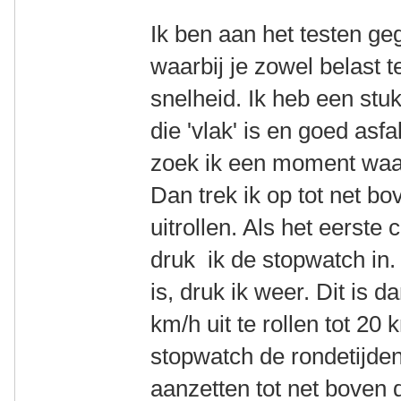
Ik ben aan het testen g
waarbij je zowel belast te
snelheid. Ik heb een stuk
die 'vlak' is en goed asf
zoek ik een moment waaro
Dan trek ik op tot net bo
uitrollen. Als het eerste
druk ik de stopwatch in. 
is, druk ik weer. Dit is 
km/h uit te rollen tot 20
stopwatch de rondetijden
aanzetten tot net boven