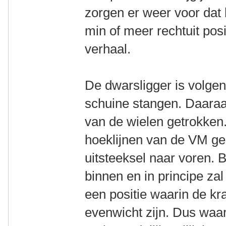
zorgen er weer voor dat 
min of meer rechtuit posit
verhaal.
De dwarsligger is volgen
schuine stangen. Daaraa
van de wielen getrokken
hoeklijnen van de VM gel
uitsteeksel naar voren. 
binnen en in principe za
een positie waarin de kra
evenwicht zijn. Dus waar