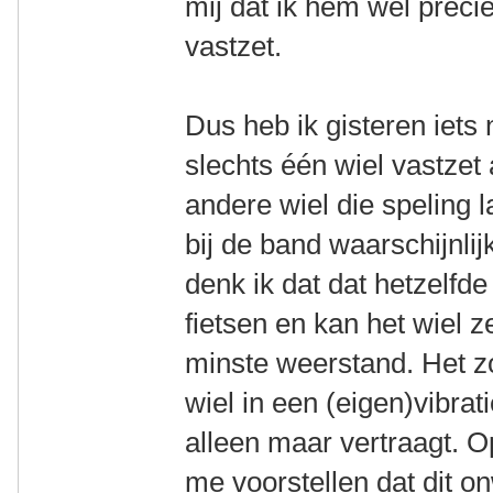
mij dat ik hem wel preci
vastzet.
Dus heb ik gisteren iets
slechts één wiel vastzet 
andere wiel die speling la
bij de band waarschijnlij
denk ik dat dat hetzelfd
fietsen en kan het wiel z
minste weerstand. Het z
wiel in een (eigen)vibra
alleen maar vertraagt. O
me voorstellen dat dit on