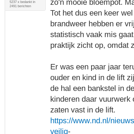
zo'n mooie bloempot. Maa
5237 x bedankt in
2491 berichten
Tot het dus een keer we
brandweer hebben er vrij
statistisch vaak mis gaa
praktijk zicht op, omdat
Er was een paar jaar ter
ouder en kind in de lift 
de hal een bankstel in 
kinderen daar vuurwerk
zaten vast in de lift.
https://www.nd.nl/nieuw
veilig
-