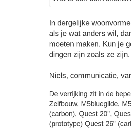
In dergelijke woonvormen
als je wat anders wil, da
moeten maken. Kun je ge
dingen zijn zoals ze zijn
Niels, communicatie, va
De verrijking zit in de bep
Zelfbouw, M5blueglide, M5
(carbon), Quest 20", Que
(prototype) Quest 26" (ca