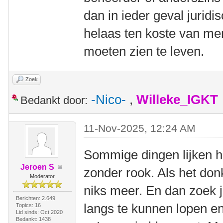
dan in ieder geval juridi
helaas ten koste van men
moeten zien te leven.
Zoek
-Nico-
,
Willeke_IGKT
Bedankt door:
11-Nov-2025, 12:24 AM
Sommige dingen lijken hee
Jeroen S
zonder rook. Als het donk
Moderator
niks meer. En dan zoek j
Berichten: 2.649
langs te kunnen lopen en
Topics: 16
Lid sinds: Oct 2020
Bedankt: 1438