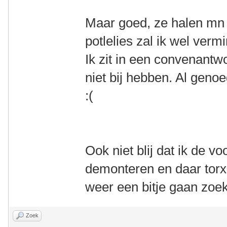
Maar goed, ze halen mn
potlelies zal ik wel ver
Ik zit in een convenantw
niet bij hebben. Al geno
:(
Ook niet blij dat ik de v
demonteren en daar torx 
weer een bitje gaan zoek
Zoek