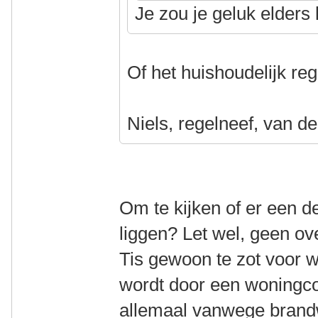
Je zou je geluk elder
Of het huishoudelijk r
Niels, regelneef, van de
Om te kijken of er een d
liggen? Let wel, geen ov
Tis gewoon te zot voor 
wordt door een woningco
allemaal vanwege brand