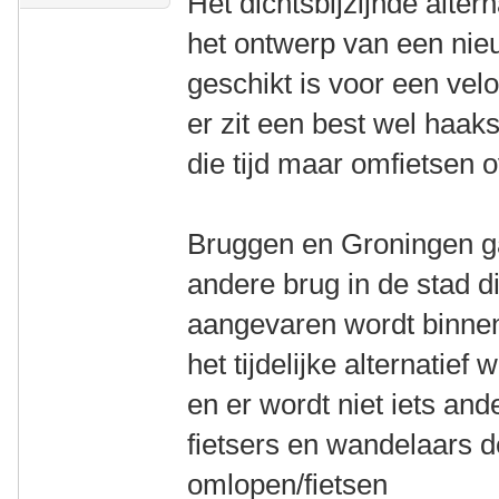
Het dichtsbijzijnde alter
het ontwerp van een nieu
geschikt is voor een vel
er zit een best wel haaks
die tijd maar omfietsen
Bruggen en Groningen g
andere brug in de stad d
aangevaren wordt binne
het tijdelijke alternatie
en er wordt niet iets an
fietsers en wandelaars
omlopen/fietsen