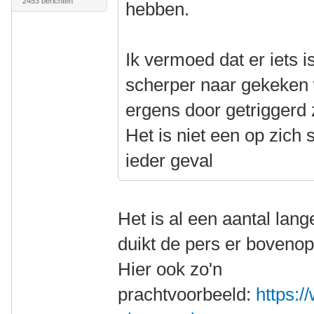
2453 berichten
hebben.
Ik vermoed dat er iets 
scherper naar gekeken 
ergens door getriggerd 
Het is niet een op zich s
ieder geval
Het is al een aantal lang
duikt de pers er bovenop
Hier ook zo'n
prachtvoorbeeld:
https:/