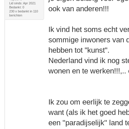
Lid sinds: Apr 2021
ook van anderen!!!
Bedankt: 0
230 x bedankt in 110
berichten
Ik vind het soms echt v
sommige inwoners van di
hebben tot "kunst".
Nederland vind ik nog st
wonen en te werken!!!,.. 
Ik zou om eerlijk te zeg
want (als ik het goed he
een ''paradijselijk'' land