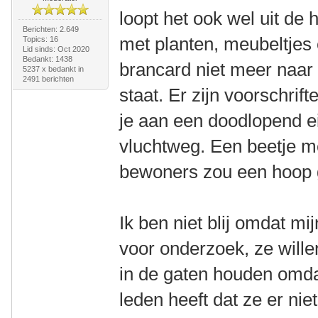
loopt het ook wel uit de
Berichten: 2.649
met planten, meubeltjes 
Topics: 16
Lid sinds: Oct 2020
Bedankt: 1438
brancard niet meer naar
5237 x bedankt in
2491 berichten
staat. Er zijn voorschri
je aan een doodlopend ei
vluchtweg. Een beetje m
bewoners zou een hoop 
Ik ben niet blij omdat m
voor onderzoek, ze will
in de gaten houden omdat
leden heeft dat ze er nie