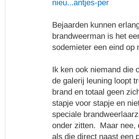
nieu...antjes-per
Bejaarden kunnen erlang
brandweerman is het een
sodemieter een eind op m
Ik ken ook niemand die op
de galerij leuning loopt 
brand en totaal geen zi
stapje voor stapje en nie
speciale brandweerlaarz
onder zitten. Maar nee,
als die direct naast een 