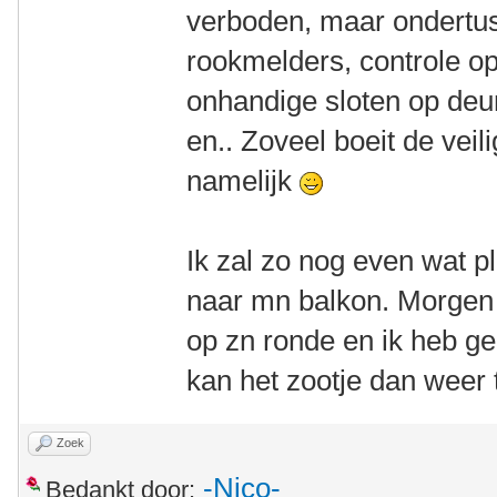
verboden, maar ondertu
rookmelders, controle op
onhandige sloten op deu
en.. Zoveel boeit de vei
namelijk
Ik zal zo nog even wat p
naar mn balkon. Morgen
op zn ronde en ik heb g
kan het zootje dan weer 
Zoek
-Nico-
Bedankt door: