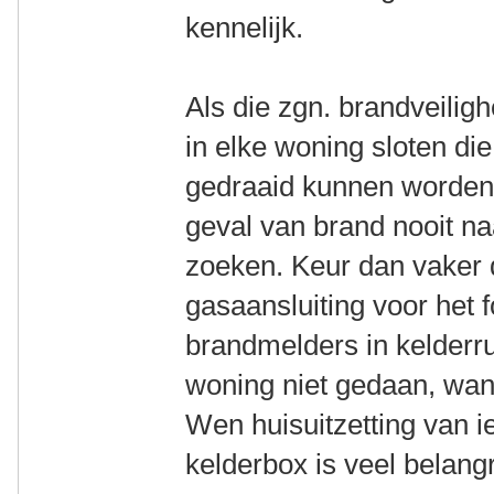
kennelijk.
Als die zgn. brandveiligh
in elke woning sloten die
gedraaid kunnen worden 
geval van brand nooit naa
zoeken. Keur dan vaker 
gasaansluiting voor het 
brandmelders in kelderr
woning niet gedaan, want
Wen huisuitzetting van i
kelderbox is veel belang