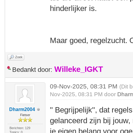
hinderlijker is.
Maar goed, regelzucht.
Zoek
Willeke_IGKT
Bedankt door:
09-Nov-2025, 08:31 PM
(Dit 
Nov-2025, 08:31 PM door
Dhar
'' Begrijpelijk'', dat rege
Dharm2004
Fietser
gelanceerd zijn bij jouw,
Berichten: 129
je eigen belang voor og
Topics: 0