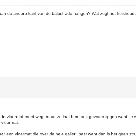
 aan de andere kant van de balustrade hangen? Wat zegt het huishoude
ok. de vloermat moet weg. maar ze laat hem ook gewoon liggen want ze w
n vloermat.
 een vloermat die over de hele gallerij past want dan is het geen str