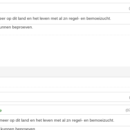
eer op dit land en het leven met al zn regel- en bemoeizucht.
 kunnen beproeven.
(0
 meer op dit land en het leven met al zn regel- en bemoeizucht.
s kunnen beproeven.