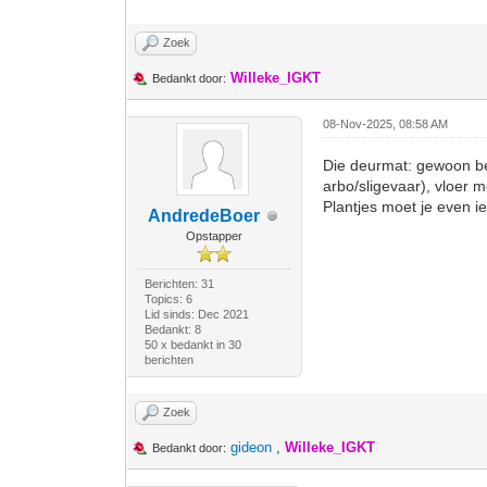
Zoek
Willeke_IGKT
Bedankt door:
08-Nov-2025, 08:58 AM
Die deurmat: gewoon ber
arbo/sligevaar), vloer 
Plantjes moet je even 
AndredeBoer
Opstapper
Berichten: 31
Topics: 6
Lid sinds: Dec 2021
Bedankt: 8
50 x bedankt in 30
berichten
Zoek
gideon
,
Willeke_IGKT
Bedankt door: