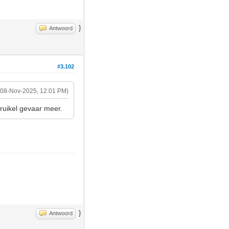
}
Antwoord
#3.102
(08-Nov-2025, 12:01 PM)
ruikel gevaar meer.
}
Antwoord