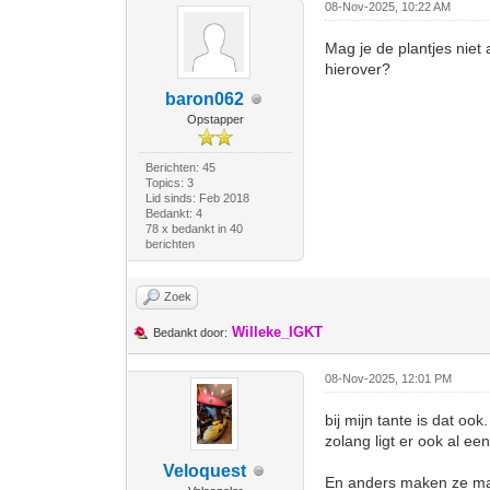
08-Nov-2025, 10:22 AM
Mag je de plantjes niet
hierover?
baron062
Opstapper
Berichten: 45
Topics: 3
Lid sinds: Feb 2018
Bedankt: 4
78 x bedankt in 40
berichten
Zoek
Willeke_IGKT
Bedankt door:
08-Nov-2025, 12:01 PM
bij mijn tante is dat o
zolang ligt er ook al ee
Veloquest
En anders maken ze maar