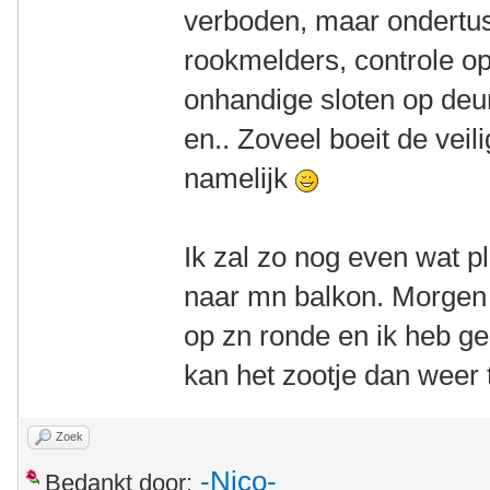
verboden, maar ondertu
rookmelders, controle op
onhandige sloten op deu
en.. Zoveel boeit de vei
namelijk
Ik zal zo nog even wat p
naar mn balkon. Morgen
op zn ronde en ik heb g
kan het zootje dan weer 
Zoek
-Nico-
Bedankt door: