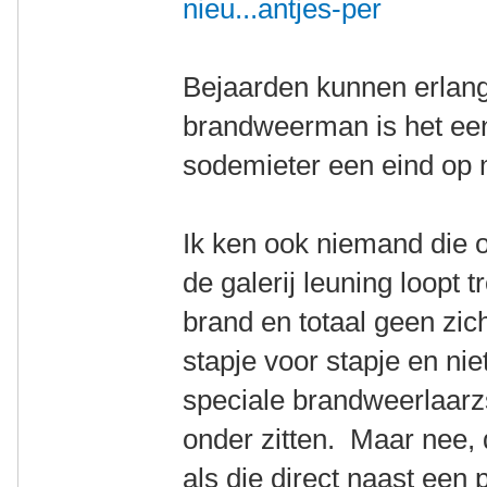
nieu...antjes-per
Bejaarden kunnen erlang
brandweerman is het een
sodemieter een eind op m
Ik ken ook niemand die op
de galerij leuning loopt 
brand en totaal geen zi
stapje voor stapje en nie
speciale brandweerlaarz
onder zitten. Maar nee,
als die direct naast een 