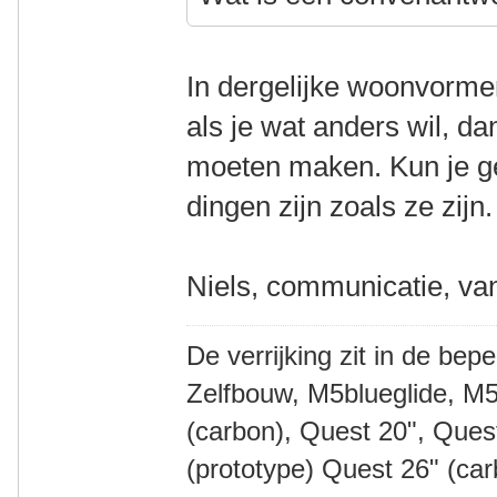
In dergelijke woonvormen
als je wat anders wil, da
moeten maken. Kun je ge
dingen zijn zoals ze zijn
Niels, communicatie, va
De verrijking zit in de bep
Zelfbouw, M5blueglide, M5
(carbon), Quest 20", Que
(prototype) Quest 26" (ca