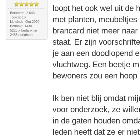
loopt het ook wel uit de
Berichten: 2.643
met planten, meubeltjes 
Topics: 16
Lid sinds: Oct 2020
Bedankt: 1430
brancard niet meer naar
5225 x bedankt in
2486 berichten
staat. Er zijn voorschri
je aan een doodlopend ei
vluchtweg. Een beetje m
bewoners zou een hoop 
Ik ben niet blij omdat m
voor onderzoek, ze will
in de gaten houden omdat
leden heeft dat ze er nie