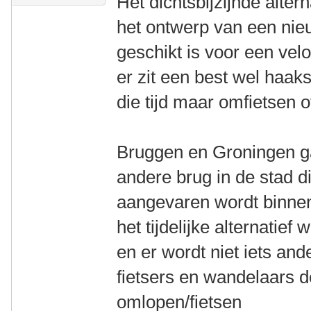
Het dichtsbijzijnde alter
het ontwerp van een nieu
geschikt is voor een vel
er zit een best wel haaks
die tijd maar omfietsen
Bruggen en Groningen g
andere brug in de stad d
aangevaren wordt binne
het tijdelijke alternatie
en er wordt niet iets an
fietsers en wandelaars
omlopen/fietsen