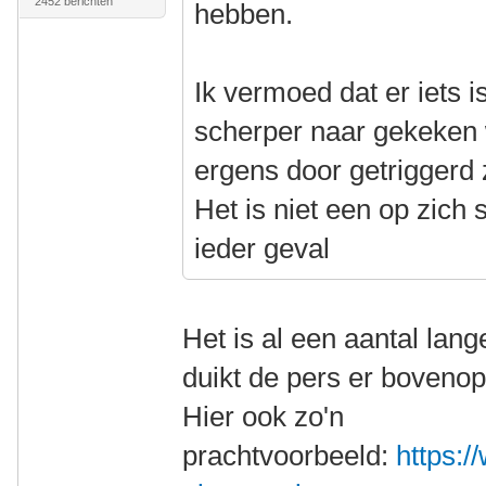
2452 berichten
hebben.
Ik vermoed dat er iets 
scherper naar gekeken 
ergens door getriggerd 
Het is niet een op zich s
ieder geval
Het is al een aantal lang
duikt de pers er bovenop
Hier ook zo'n
prachtvoorbeeld:
https:/