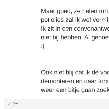
Maar goed, ze halen mn
potlelies zal ik wel ver
Ik zit in een convenantw
niet bij hebben. Al geno
:(
Ook niet blij dat ik de v
demonteren en daar torx 
weer een bitje gaan zoek
Zoek