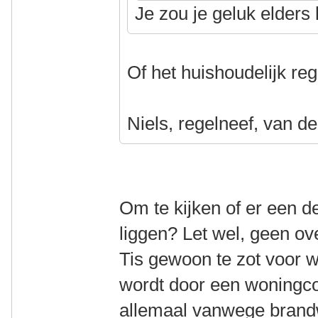
Je zou je geluk elder
Of het huishoudelijk r
Niels, regelneef, van de
Om te kijken of er een d
liggen? Let wel, geen ov
Tis gewoon te zot voor 
wordt door een woningco
allemaal vanwege brand