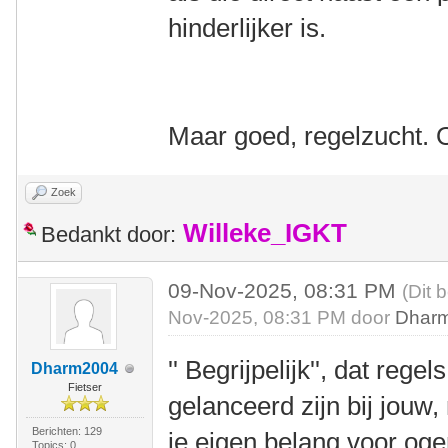
hinderlijker is.
Maar goed, regelzucht.
Zoek
Willeke_IGKT
Bedankt door:
09-Nov-2025, 08:31 PM
(Dit 
Nov-2025, 08:31 PM door
Dhar
'' Begrijpelijk'', dat rege
Dharm2004
Fietser
gelanceerd zijn bij jouw,
Berichten: 129
je eigen belang voor og
Topics: 0