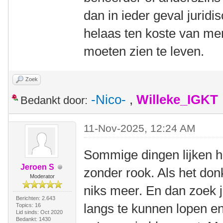
dan in ieder geval juridi
helaas ten koste van men
moeten zien te leven.
Zoek
-Nico-
,
Willeke_IGKT
Bedankt door:
11-Nov-2025, 12:24 AM
Sommige dingen lijken hee
Jeroen S
zonder rook. Als het donk
Moderator
niks meer. En dan zoek j
Berichten: 2.643
langs te kunnen lopen en
Topics: 16
Lid sinds: Oct 2020
Bedankt: 1430