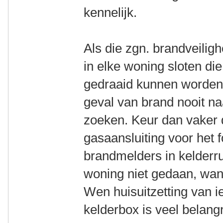
kennelijk.
Als die zgn. brandveiligh
in elke woning sloten die
gedraaid kunnen worden 
geval van brand nooit naa
zoeken. Keur dan vaker 
gasaansluiting voor het 
brandmelders in kelderr
woning niet gedaan, want
Wen huisuitzetting van i
kelderbox is veel belang