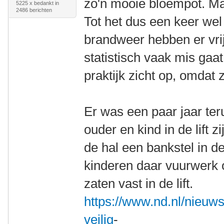
zo'n mooie bloempot. Maa
5225 x bedankt in
2486 berichten
Tot het dus een keer we
brandweer hebben er vrij
statistisch vaak mis gaa
praktijk zicht op, omdat
Er was een paar jaar ter
ouder en kind in de lift 
de hal een bankstel in 
kinderen daar vuurwerk
zaten vast in de lift.
https://www.nd.nl/nieuw
veilig
-