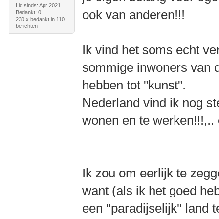
Lid sinds: Apr 2021
ook van anderen!!!
Bedankt: 0
230 x bedankt in 110
berichten
Ik vind het soms echt v
sommige inwoners van di
hebben tot "kunst".
Nederland vind ik nog st
wonen en te werken!!!,.. 
Ik zou om eerlijk te zeg
want (als ik het goed he
een ''paradijselijk'' land