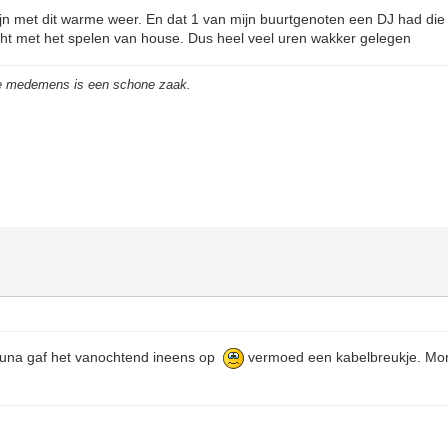
jn met dit warme weer. En dat 1 van mijn buurtgenoten een DJ had die 
t met het spelen van house. Dus heel veel uren wakker gelegen
de medemens is een schone zaak.
Tuna gaf het vanochtend ineens op
vermoed een kabelbreukje. Mor