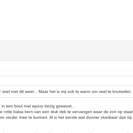
 snel met dit weer... Maar het is mij ook te warm om veel te knutselen.
 in een boot met epoxy bezig geweest...
rotte balsa kern van een stuk dek te vervangen waar de zon op staat te 
m verder mee te kunnen. Al is het eerste wat dunner vloeibaar dan bij