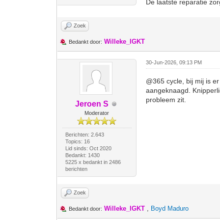
De laatste reparatie z
Zoek
Willeke_IGKT
Bedankt door:
30-Jun-2026, 09:13 PM
@365 cycle, bij mij is 
aangeknaagd. Knipperlich
probleem zit.
Jeroen S
Moderator
Berichten: 2.643
Topics: 16
Lid sinds: Oct 2020
Bedankt: 1430
5225 x bedankt in 2486
berichten
Zoek
Willeke_IGKT
,
Boyd Maduro
Bedankt door: