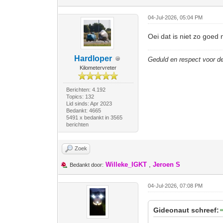
04-Jul-2026, 05:04 PM
Oei dat is niet zo goed
Hardloper
Geduld en respect voor 
Kilometervreter
Berichten: 4.192
Topics: 132
Lid sinds: Apr 2023
Bedankt: 4665
5491 x bedankt in 3565
berichten
Zoek
Willeke_IGKT
,
Jeroen S
Bedankt door:
04-Jul-2026, 07:08 PM
Gideonaut schreef: