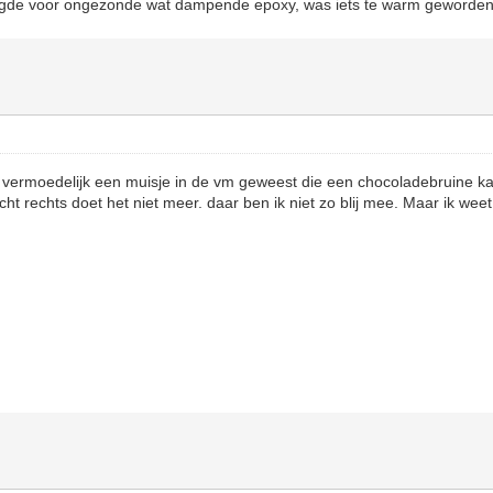
orgde voor ongezonde wat dampende epoxy, was iets te warm geworden
er vermoedelijk een muisje in de vm geweest die een chocoladebruine ka
t rechts doet het niet meer. daar ben ik niet zo blij mee. Maar ik weet