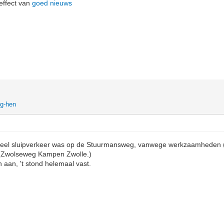
 effect van
goed nieuws
ig-hen
d veel sluipverkeer was op de Stuurmansweg, vanwege werkzaamheden
(Zwolseweg Kampen Zwolle.)
aan, 't stond helemaal vast.