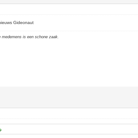
 nieuws Gideonaut
de medemens is een schone zaak.