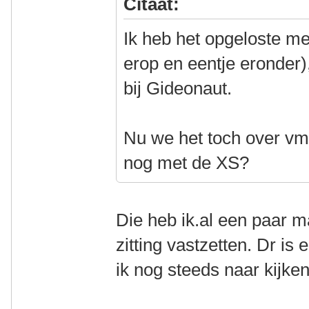
Citaat:
Ik heb het opgeloste me
erop en eentje eronder)
bij Gideonaut.
Nu we het toch over vm-
nog met de XS?
Die heb ik.al een paar 
zitting vastzetten. Dr is 
ik nog steeds naar kijke