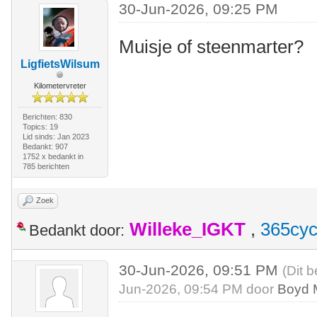
30-Jun-2026, 09:25 PM
Muisje of steenmarter?
LigfietsWilsum
Kilometervreter
Berichten: 830
Topics: 19
Lid sinds: Jan 2023
Bedankt: 907
1752 x bedankt in
785 berichten
Zoek
Willeke_IGKT
,
365cyc
Bedankt door:
30-Jun-2026, 09:51 PM
(Dit b
Jun-2026, 09:54 PM door
Boyd 