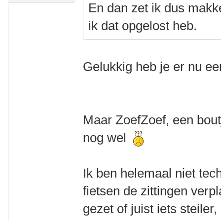
En dan zet ik dus makkel
ik dat opgelost heb.
Gelukkig heb je er nu ee
Maar ZoefZoef, een bout
nog wel
Ik ben helemaal niet tec
fietsen de zittingen verp
gezet of juist iets steiler