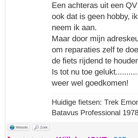
Een achteras uit een QV 
ook dat is geen hobby, ik
neem ik aan.
Maar door mijn adreske
om reparaties zelf te do
de fiets rijdend te houde
Is tot nu toe gelukt..........
weer wel goedkomen!
Huidige fietsen: Trek Emon
Batavus Professional 1978
Website
Zoek