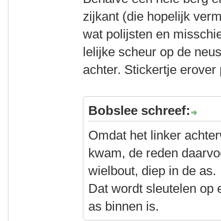
zijkant (die hopelijk v
wat polijsten en misschie
lelijke scheur op de neu
achter. Stickertje erover
Bobslee schreef:
Omdat het linker achte
kwam, de reden daarvo
wielbout, diep in de as.
Dat wordt sleutelen op 
as binnen is.