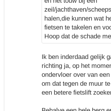
en het touw bij een
zeil/jachthaven/schee
halen,die kunnen wat h
fietsen te takelen en vo
Hoop dat de schade mee
Ik ben inderdaad gelijk g
richting ja, op het momen
ondervloer over van een 
om dat tegen de muur te k
een betere fietslift zoek
Behalve een hele berg e