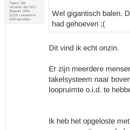
Topics: 190
Lid sinds: Apr 2017
Wel gigantisch balen. D
Bedankt: 3659
11216 x bedankt in
5340 berichten
had gehoeven ;(
Dit vind ik echt onzin.
Er zijn meerdere mensen
takelsysteem naar boven
loopruimte o.i.d. te hebb
Ik heb het opgeloste met