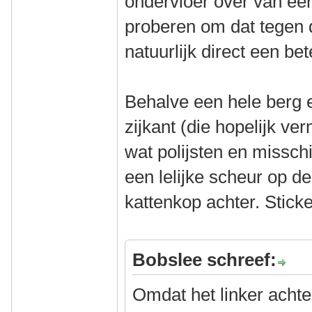
ondervloer over van een
proberen om dat tegen 
natuurlijk direct een bet
Behalve een hele berg 
zijkant (die hopelijk 
wat polijsten en misschi
een lelijke scheur op d
kattenkop achter. Sticke
Bobslee schreef:
Omdat het linker acht