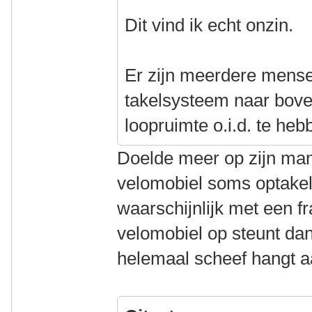
Dit vind ik echt onzin.
Er zijn meerdere mense
takelsysteem naar bove
loopruimte o.i.d. te heb
Doelde meer op zijn man
velomobiel soms optakel
waarschijnlijk met een 
velomobiel op steunt dan
helemaal scheef hangt a