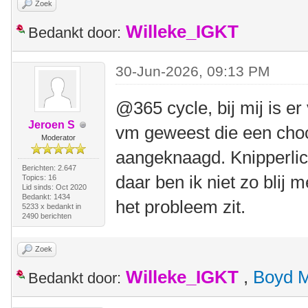
Zoek
Willeke_IGKT
Bedankt door:
30-Jun-2026, 09:13 PM
@365 cycle, bij mij is e
Jeroen S
vm geweest die een choc
Moderator
aangeknaagd. Knipperlich
Berichten: 2.647
daar ben ik niet zo blij 
Topics: 16
Lid sinds: Oct 2020
Bedankt: 1434
het probleem zit.
5233 x bedankt in
2490 berichten
Zoek
Willeke_IGKT
,
Boyd 
Bedankt door: