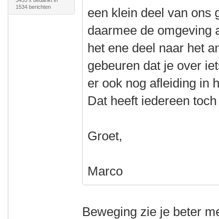
3435 x bedankt in
1534 berichten
een klein deel van ons
daarmee de omgeving af
het ene deel naar het a
gebeuren dat je over ie
er ook nog afleiding in 
Dat heeft iedereen to
Groet,
Marco
Beweging zie je beter met