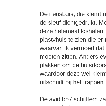
De neusbuis, die klemt ni
de sleuf dichtgedrukt. 
deze helemaal loshalen.
plastvhuls te zien die e
waarvan ik vermoed dat
moeten zitten. Anders e
plakken om de buisdoors
waardoor deze wel klemt
uitschuift bij het trappen.
De avid bb7 schijftem za