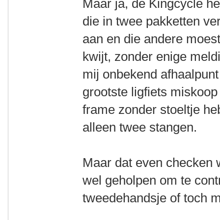
Maar ja, de Kingcycle he
die in twee pakketten v
aan en die andere moest
kwijt, zonder enige meldi
mij onbekend afhaalpunt 
grootste ligfiets miskoo
frame zonder stoeltje heb
alleen twee stangen.
Maar dat even checken w
wel geholpen om te contro
tweedehandsje of toch m