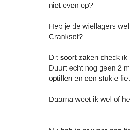
niet even op?
Heb je de wiellagers we
Crankset?
Dit soort zaken check ik 
Duurt echt nog geen 2 mi
optillen en een stukje fie
Daarna weet ik wel of het