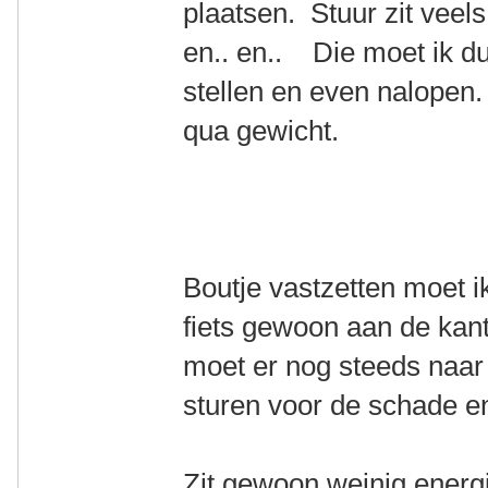
plaatsen. Stuur zit veel
en.. en.. Die moet ik d
stellen en even nalopen
qua gewicht.
Boutje vastzetten moet i
fiets gewoon aan de kant
moet er nog steeds naar 
sturen voor de schade en
Zit gewoon weinig energ