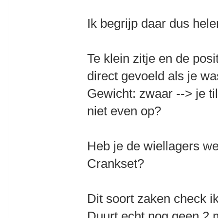
Ik begrijp daar dus hel
Te klein zitje en de posi
direct gevoeld als je wa
Gewicht: zwaar --> je til
niet even op?
Heb je de wiellagers w
Crankset?
Dit soort zaken check ik
Duurt echt nog geen 2 m