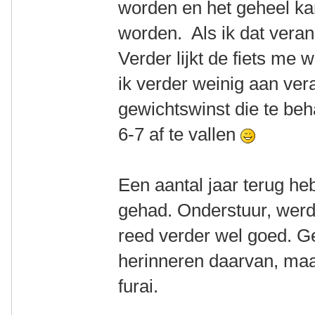
worden en het geheel ka
worden. Als ik dat verand
Verder lijkt de fiets me 
ik verder weinig aan ve
gewichtswinst die te behal
6-7 af te vallen
Een aantal jaar terug heb
gehad. Onderstuur, werd
reed verder wel goed. G
herinneren daarvan, maa
furai.