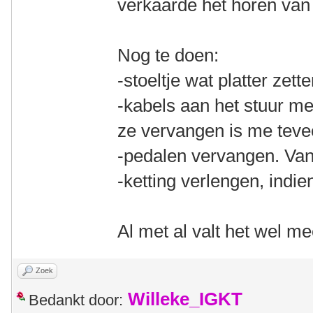
verkaarde het horen van 
Nog te doen:
-stoeltje wat platter zett
-kabels aan het stuur met
ze vervangen is me teve
-pedalen vervangen. Van
-ketting verlengen, indie
Al met al valt het wel m
Zoek
Willeke_IGKT
Bedankt door: