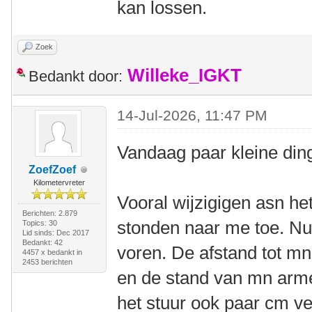
kan lossen.
Zoek
Willeke_IGKT
Bedankt door:
14-Jul-2026, 11:47 PM
Vandaag paar kleine din
ZoefZoef
Kilometervreter
Vooral wijzigigen asn he
Berichten: 2.879
stonden naar me toe. Nu
Topics: 30
Lid sinds: Dec 2017
Bedankt: 42
voren. De afstand tot m
4457 x bedankt in
2453 berichten
en de stand van mn arme
het stuur ook paar cm ve