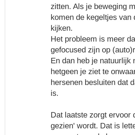
zitten. Als je beweging m
komen de kegeltjes van d
kijken.
Het probleem is meer d
gefocused zijn op (auto)r
En dan heb je natuurlijk
hetgeen je ziet te onwaar
hersenen besluiten dat d
is.
Dat laatste zorgt ervoor 
gezien' wordt. Dat is let