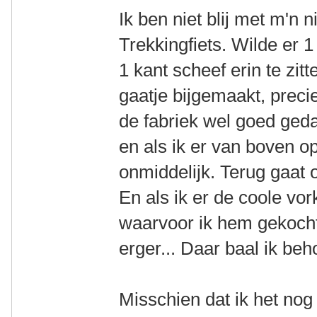
Ik ben niet blij met m'n
Trekkingfiets. Wilde er 1
1 kant scheef erin te zit
gaatje bijgemaakt, precie
de fabriek wel goed ged
en als ik er van boven op
onmiddelijk. Terug gaat 
En als ik er de coole vo
waarvoor ik hem gekocht 
erger... Daar baal ik beh
Misschien dat ik het nog