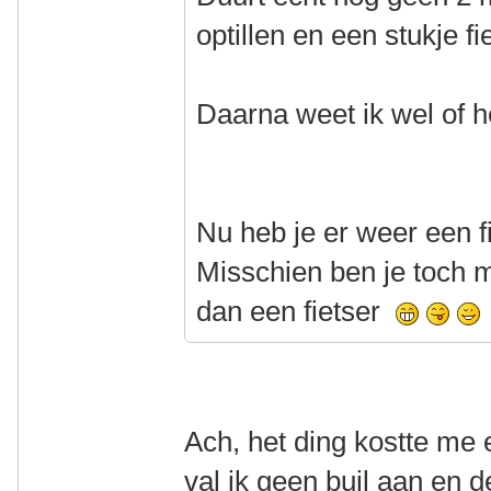
optillen en een stukje fi
Daarna weet ik wel of he
Nu heb je er weer een f
Misschien ben je toch 
dan een fietser
Ach, het ding kostte me
val ik geen buil aan en de