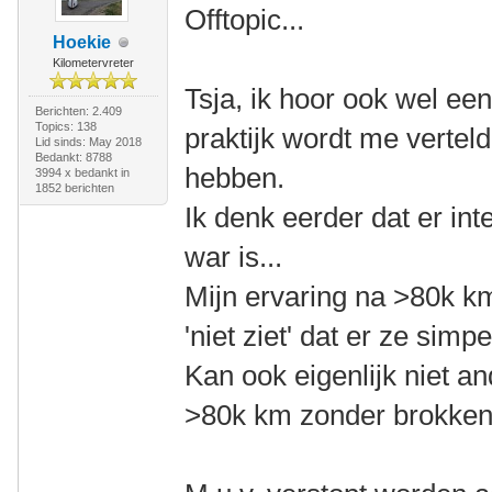
Offtopic...
Hoekie
Kilometervreter
Tsja, ik hoor ook wel eens
Berichten: 2.409
Topics: 138
praktijk wordt me vertel
Lid sinds: May 2018
Bedankt: 8788
hebben.
3994 x bedankt in
1852 berichten
Ik denk eerder dat er int
war is...
Mijn ervaring na >80k km
'niet ziet' dat er ze sim
Kan ook eigenlijk niet a
>80k km zonder brokken