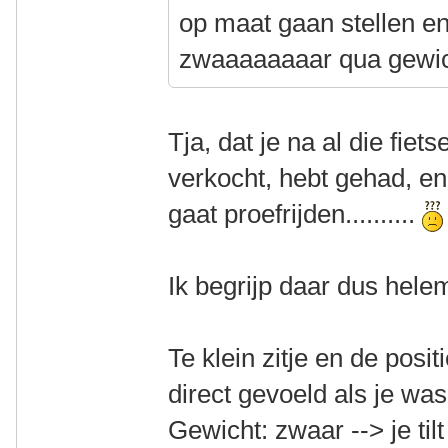
op maat gaan stellen e
zwaaaaaaaar qua gewic
Tja, dat je na al die fiet
verkocht, hebt gehad, en
gaat proefrijden..........
Ik begrijp daar dus hele
Te klein zitje en de posit
direct gevoeld als je was
Gewicht: zwaar --> je tilt