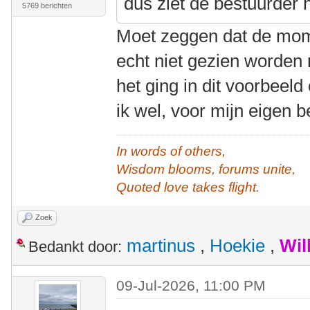
dus ziet de bestuurder h
5769 berichten
Moet zeggen dat de mom
echt niet gezien worden 
het ging in dit voorbeeld
ik wel, voor mijn eigen b
In words of others,
Wisdom blooms, forums unite,
Quoted love takes flight.
Zoek
martinus
,
Hoekie
,
Wil
Bedankt door:
09-Jul-2026, 11:00 PM