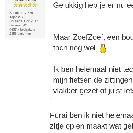
Gelukkig heb je er nu e
Berichten: 2.879
Topics: 30
Lid sinds: Dec 2017
Bedankt: 42
4457 x bedankt in
2453 berichten
Maar ZoefZoef, een bou
toch nog wel
Ik ben helemaal niet te
mijn fietsen de zittinge
vlakker gezet of juist iet
Furai ben ik niet helema
zitje op en maakt wat gel