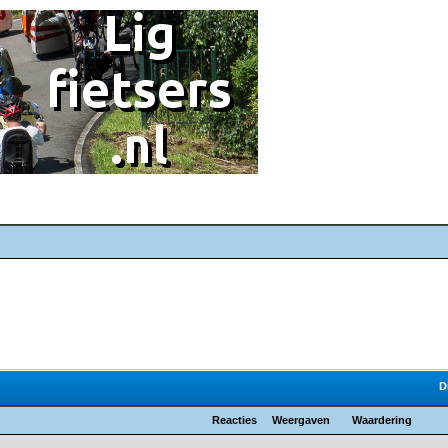
D
Reacties
Weergaven
Waardering