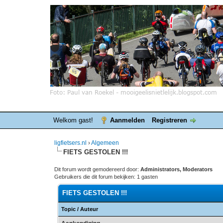
Welkom gast!
Aanmelden
Registreren
ligfietsers.nl
›
Algemeen
FIETS GESTOLEN !!!
Dit forum wordt gemodereerd door:
Administrators, Moderators
Gebruikers die dit forum bekijken: 1 gasten
FIETS GESTOLEN !!!
Topic
/
Auteur