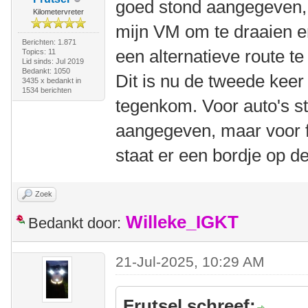
goed stond aangegeven, 
Kilometervreter
mijn VM om te draaien e
Berichten: 1.871
een alternatieve route t
Topics: 11
Lid sinds: Jul 2019
Bedankt: 1050
Dit is nu de tweede keer in
3435 x bedankt in
1534 berichten
tegenkom. Voor auto's st
aangegeven, maar voor f
staat er een bordje op de
Zoek
Willeke_IGKT
Bedankt door:
21-Jul-2025, 10:29 AM
Frutsel schreef: