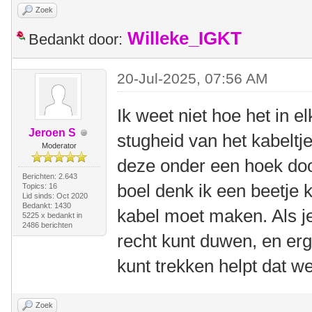
Zoek
Willeke_IGKT
Bedankt door:
20-Jul-2025, 07:56 AM
Ik weet niet hoe het in el
Jeroen S
stugheid van het kabeltje
Moderator
deze onder een hoek doo
Berichten: 2.643
boel denk ik een beetje 
Topics: 16
Lid sinds: Oct 2020
Bedankt: 1430
kabel moet maken. Als j
5225 x bedankt in
2486 berichten
recht kunt duwen, en erg
kunt trekken helpt dat we
Zoek