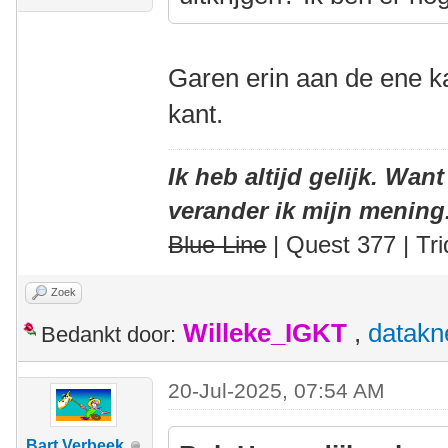
Garen erin aan de ene ka
kant.
Ik heb altijd gelijk. Want
verander ik mijn mening
Blue Line
| Quest 377 | Tri
Zoek
Willeke_IGKT
,
datakn
Bedankt door:
20-Jul-2025, 07:54 AM
Bart Verbeek