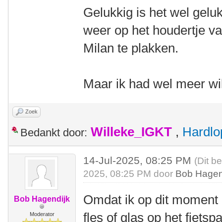
Gelukkig is het wel geluk
weer op het houdertje v
Milan te plakken.
Maar ik had wel meer wi
Zoek
Willeke_IGKT
,
Hardlo
Bedankt door:
14-Jul-2025, 08:25 PM
(Dit b
2025, 08:25 PM door
Bob Hagen
Omdat ik op dit moment b
Bob Hagendijk
fles of glas op het fiets
Moderator