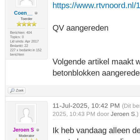
https://www.rtvnoord.nl/
Coen__
Toerder
QV aangereden
Berichten: 404
Topics: 0
Lid sinds: Apr 2017
Bedankt: 22
227 x bedankt in 152
berichten
Volgende artikel maakt w
betonblokken aangereden
Zoek
11-Jul-2025, 10:42 PM
(Dit be
2025, 10:43 PM door
Jeroen S
.)
Ik heb vandaag alleen d
Jeroen S
Moderator