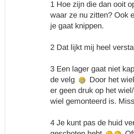
1 Hoe zijn die dan ooit 
waar ze nu zitten? Ook 
je gaat knippen.
2 Dat lijkt mij heel verst
3 Een lager gaat niet k
de velg
Door het wiel 
er geen druk op het wiel/
wiel gemonteerd is. Mis
4 Je kunt pas de huid ve
geschoten hebt
Oft