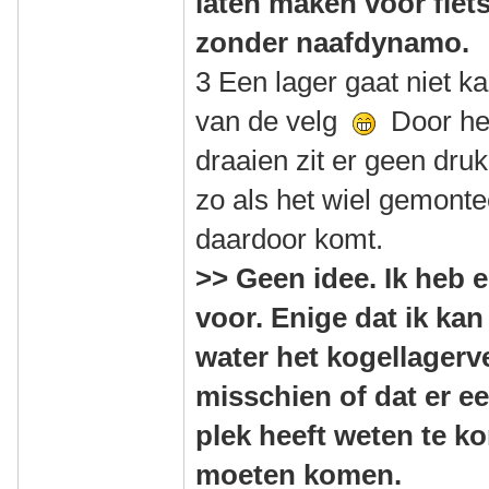
laten maken voor fiet
zonder naafdynamo.
3 Een lager gaat niet 
van de velg
Door het
draaien zit er geen druk
zo als het wiel gemonte
daardoor komt.
>> Geen idee. Ik heb 
voor. Enige dat ik ka
water het kogellagerve
misschien of dat er e
plek heeft weten te k
moeten komen.