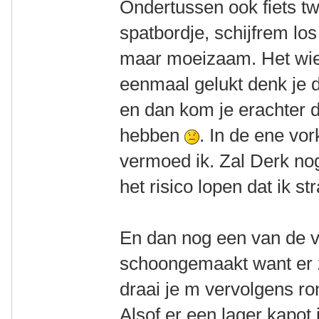
Ondertussen ook fiets t
spatbordje, schijfrem los 
maar moeizaam. Het wiel 
eenmaal gelukt denk je 
en dan kom je erachter 
hebben
. In de ene vor
vermoed ik. Zal Derk nog 
het risico lopen dat ik s
En dan nog een van de v
schoongemaakt want er z
draai je m vervolgens ron
Alsof er een lager kapot 