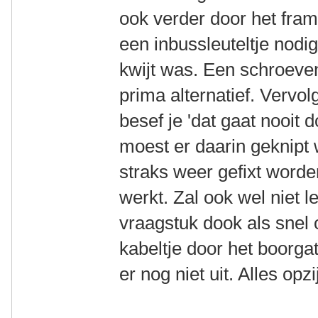
ook verder door het frame
een inbussleuteltje nodig
kwijt was. Een schroeve
prima alternatief. Vervo
besef je 'dat gaat nooit
moest er daarin geknipt
straks weer gefixt worde
werkt. Zal ook wel niet 
vraagstuk dook als snel 
kabeltje door het boorgat
er nog niet uit. Alles opzi