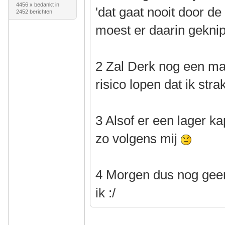
4456 x bedankt in
'dat gaat nooit door d
2452 berichten
moest er daarin gekni
2 Zal Derk nog een mail
risico lopen dat ik str
3 Alsof er een lager ka
zo volgens mij
4 Morgen dus nog geen
ik :/