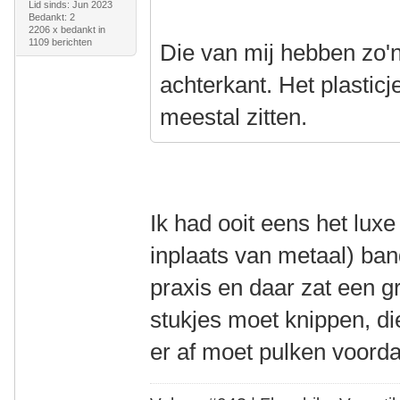
Lid sinds: Jun 2023
Bedankt: 2
2206 x bedankt in
1109 berichten
Die van mij hebben zo'n
achterkant. Het plasticj
meestal zitten.
Ik had ooit eens het luxe
inplaats van metaal) ban
praxis en daar zat een gr
stukjes moet knippen, die
er af moet pulken voorda