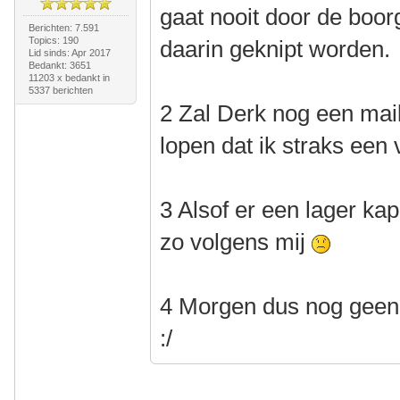
gaat nooit door de boo
Berichten: 7.591
Topics: 190
daarin geknipt worden.
Lid sinds: Apr 2017
Bedankt: 3651
11203 x bedankt in
5337 berichten
2 Zal Derk nog een mailt
lopen dat ik straks een 
3 Alsof er een lager kap
zo volgens mij
4 Morgen dus nog geen 
:/