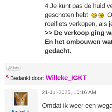
4 Je kunt pas de huid v
geschoten hebt
Of
roeifiets verkopen, als
>> De verkoop ging w
En het ombouwen wat
gedacht.
Zoek
Willeke_IGKT
Bedankt door:
21-Jul-2025, 10:16 AM
Omdat ik weer een wegaf
Frutsel