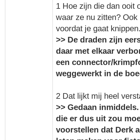
1 Hoe zijn die dan ooit
waar ze nu zitten? Ook
voordat je gaat knippen
>> De draden zijn eers
daar met elkaar verbo
een connector/krimpfol
weggewerkt in de boe
2 Dat lijkt mij heel vers
>> Gedaan inmiddels. 
die er dus uit zou mo
voorstellen dat Derk 