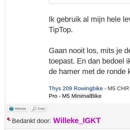
Ik gebruik al mijn hele 
TipTop.
Gaan nooit los, mits je 
toepast. En dan bedoel ik
de hamer met de ronde 
Thys 209 Rowingbike
- M5 CHR
Pro - M5 MinimalBike
Website
Zoek
Willeke_IGKT
Bedankt door: