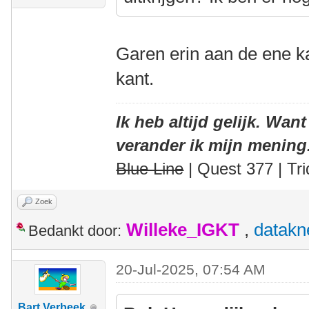
Garen erin aan de ene ka
kant.
Ik heb altijd gelijk. Want
verander ik mijn mening
Blue Line
| Quest 377 | Tri
Zoek
Willeke_IGKT
,
datakn
Bedankt door:
20-Jul-2025, 07:54 AM
Bart Verbeek