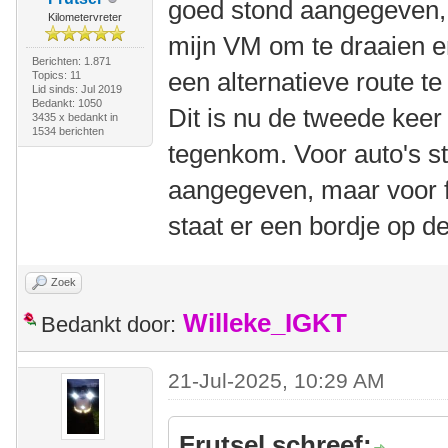
goed stond aangegeven, 
Kilometervreter
mijn VM om te draaien e
Berichten: 1.871
een alternatieve route t
Topics: 11
Lid sinds: Jul 2019
Bedankt: 1050
Dit is nu de tweede keer in
3435 x bedankt in
1534 berichten
tegenkom. Voor auto's st
aangegeven, maar voor f
staat er een bordje op de
Zoek
Willeke_IGKT
Bedankt door:
21-Jul-2025, 10:29 AM
Frutsel schreef: