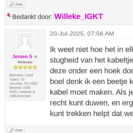
Zoek
Willeke_IGKT
Bedankt door:
20-Jul-2025, 07:56 AM
Ik weet niet hoe het in el
Jeroen S
stugheid van het kabeltje
Moderator
deze onder een hoek doo
Berichten: 2.643
boel denk ik een beetje 
Topics: 16
Lid sinds: Oct 2020
Bedankt: 1430
kabel moet maken. Als j
5225 x bedankt in
2486 berichten
recht kunt duwen, en erg
kunt trekken helpt dat we
Zoek