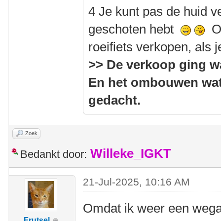
4 Je kunt pas de huid v
geschoten hebt
Of
roeifiets verkopen, als
>> De verkoop ging w
En het ombouwen wat
gedacht.
Zoek
Willeke_IGKT
Bedankt door:
21-Jul-2025, 10:16 AM
Omdat ik weer een wegaf
Frutsel