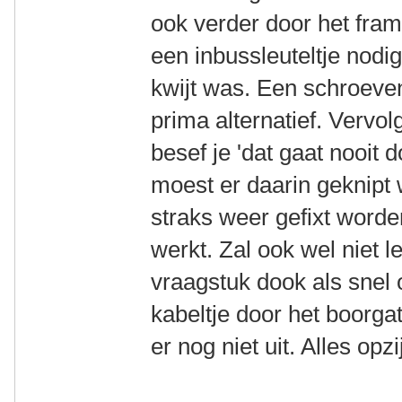
ook verder door het frame
een inbussleuteltje nodig
kwijt was. Een schroeve
prima alternatief. Vervo
besef je 'dat gaat nooit
moest er daarin geknipt
straks weer gefixt worde
werkt. Zal ook wel niet 
vraagstuk dook als snel 
kabeltje door het boorgat
er nog niet uit. Alles opzi