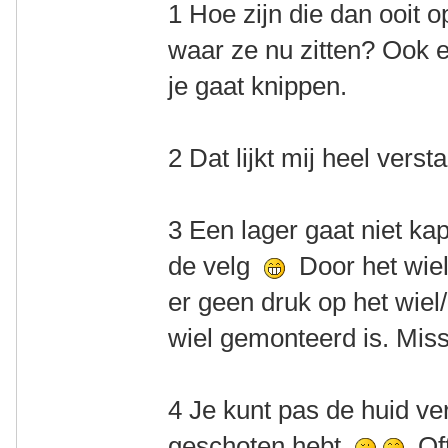
1 Hoe zijn die dan ooit 
waar ze nu zitten? Ook 
je gaat knippen.
2 Dat lijkt mij heel verst
3 Een lager gaat niet k
de velg
Door het wiel 
er geen druk op het wiel/
wiel gemonteerd is. Mis
4 Je kunt pas de huid ve
geschoten hebt
Oft