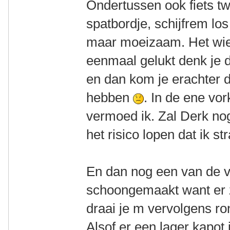
Ondertussen ook fiets t
spatbordje, schijfrem los 
maar moeizaam. Het wiel 
eenmaal gelukt denk je 
en dan kom je erachter 
hebben
. In de ene vor
vermoed ik. Zal Derk nog 
het risico lopen dat ik s
En dan nog een van de v
schoongemaakt want er z
draai je m vervolgens ron
Alsof er een lager kapot 