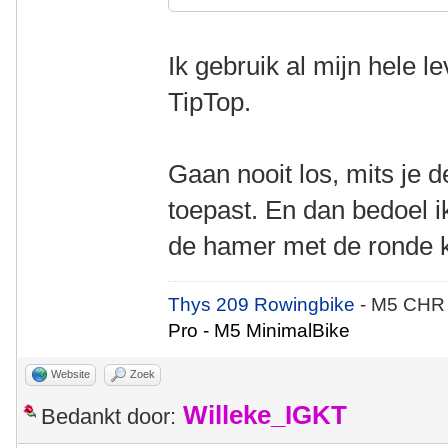
Ik gebruik al mijn hele 
TipTop.
Gaan nooit los, mits je 
toepast. En dan bedoel ik
de hamer met de ronde 
Thys 209 Rowingbike
- M5 CHR
Pro - M5 MinimalBike
Website
Zoek
Willeke_IGKT
Bedankt door: