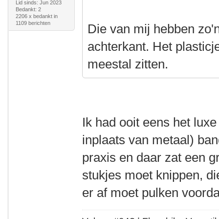
Lid sinds: Jun 2023
Bedankt: 2
2206 x bedankt in
1109 berichten
Die van mij hebben zo'n
achterkant. Het plasticj
meestal zitten.
Ik had ooit eens het luxe
inplaats van metaal) ban
praxis en daar zat een gr
stukjes moet knippen, die
er af moet pulken voorda