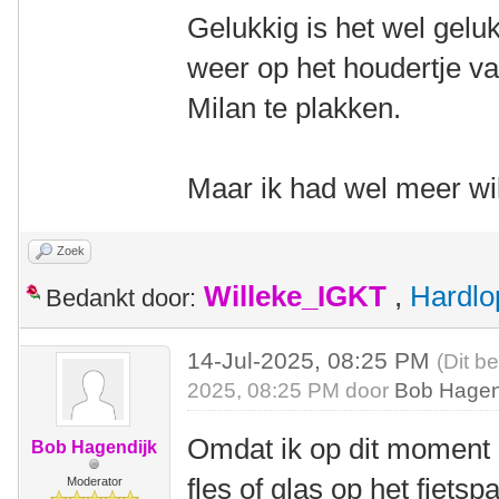
Gelukkig is het wel geluk
weer op het houdertje v
Milan te plakken.
Maar ik had wel meer wi
Zoek
Willeke_IGKT
,
Hardlo
Bedankt door:
14-Jul-2025, 08:25 PM
(Dit b
2025, 08:25 PM door
Bob Hagen
Omdat ik op dit moment b
Bob Hagendijk
fles of glas op het fiets
Moderator