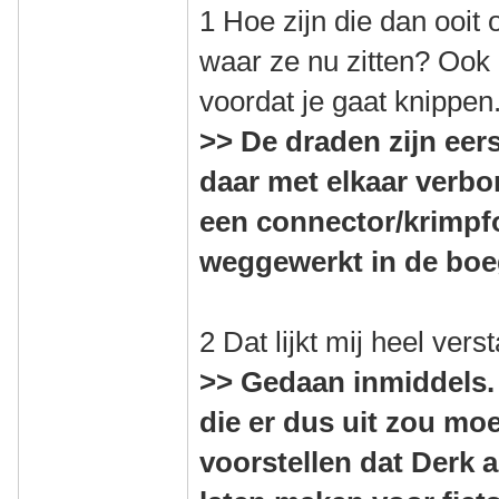
1 Hoe zijn die dan ooit
waar ze nu zitten? Ook
voordat je gaat knippen
>> De draden zijn eers
daar met elkaar verbo
een connector/krimpfol
weggewerkt in de boe
2 Dat lijkt mij heel vers
>> Gedaan inmiddels. 
die er dus uit zou mo
voorstellen dat Derk 