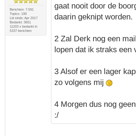
gaat nooit door de boo
Berichten: 7.591
Topics: 190
daarin geknipt worden.
Lid sinds: Apr 2017
Bedankt: 3651
11203 x bedankt in
5337 berichten
2 Zal Derk nog een mailt
lopen dat ik straks een 
3 Alsof er een lager kap
zo volgens mij
4 Morgen dus nog geen 
:/