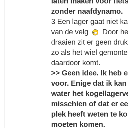
laten maken voor fiet
zonder naafdynamo.
3 Een lager gaat niet 
van de velg
Door het
draaien zit er geen druk
zo als het wiel gemonte
daardoor komt.
>> Geen idee. Ik heb 
voor. Enige dat ik ka
water het kogellagerve
misschien of dat er e
plek heeft weten te k
moeten komen.