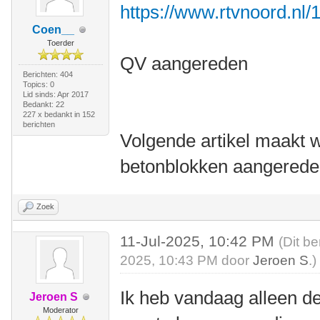
https://www.rtvnoord.nl/
Coen__
Toerder
QV aangereden
Berichten: 404
Topics: 0
Lid sinds: Apr 2017
Bedankt: 22
227 x bedankt in 152
berichten
Volgende artikel maakt w
betonblokken aangereden
Zoek
11-Jul-2025, 10:42 PM
(Dit be
2025, 10:43 PM door
Jeroen S
.)
Ik heb vandaag alleen d
Jeroen S
Moderator