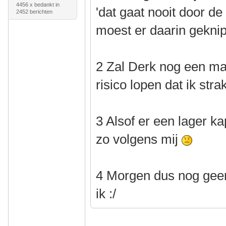
4456 x bedankt in
'dat gaat nooit door d
2452 berichten
moest er daarin gekni
2 Zal Derk nog een mail
risico lopen dat ik str
3 Alsof er een lager ka
zo volgens mij
4 Morgen dus nog geen
ik :/