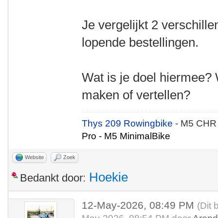
Je vergelijkt 2 verschille
lopende bestellingen.
Wat is je doel hiermee? 
maken of vertellen?
Thys 209 Rowingbike
- M5 CHR
Pro - M5 MinimalBike
Website
Zoek
Hoekie
Bedankt door:
12-May-2026, 08:49 PM
(Dit 