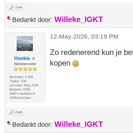
Zoek
Willeke_IGKT
Bedankt door:
12-May-2026, 03:19 PM
Zo redenerend kun je be
Hoekie
kopen
Kilometervreter
Berichten: 2.405
Topics: 138
Lid sinds: May 2018
Bedankt: 8785
3990 x bedankt in
1849 berichten
Zoek
Willeke_IGKT
Bedankt door: