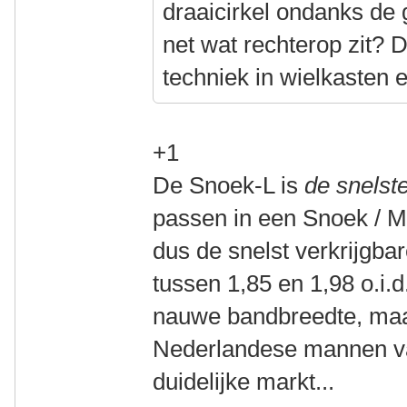
draaicirkel ondanks de 
net wat rechterop zit? 
techniek in wielkasten 
+1
De Snoek-L is
de snelste
passen in een Snoek / M
dus de snelst verkrijgba
tussen 1,85 en 1,98 o.i.d.
nauwe bandbreedte, maa
Nederlandese mannen valt
duidelijke markt...