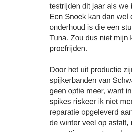
testrijden dit jaar als 
Een Snoek kan dan wel ee
onderhoud is die een stu
Tuna. Zou dus niet mijn k
proefrijden.
Door het uit productie z
spijkerbanden van Schwa
geen optie meer, want in
spikes riskeer ik niet me
reparatie opgeleverd aan d
de winter veel op asfalt