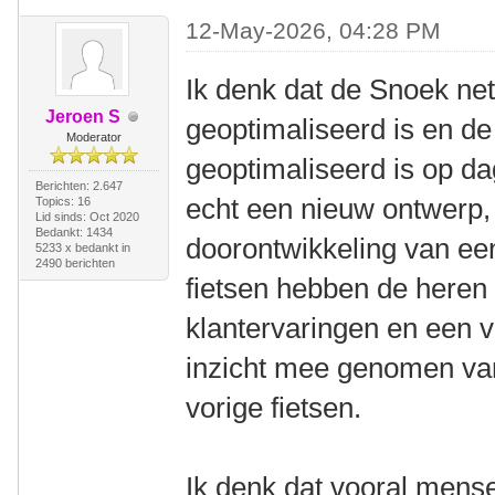
12-May-2026, 04:28 PM
Ik denk dat de Snoek ne
Jeroen S
geoptimaliseerd is en de
Moderator
geoptimaliseerd is op da
Berichten: 2.647
echt een nieuw ontwerp,
Topics: 16
Lid sinds: Oct 2020
Bedankt: 1434
doorontwikkeling van ee
5233 x bedankt in
2490 berichten
fietsen hebben de heren
klantervaringen en een v
inzicht mee genomen van
vorige fietsen.
Ik denk dat vooral mens