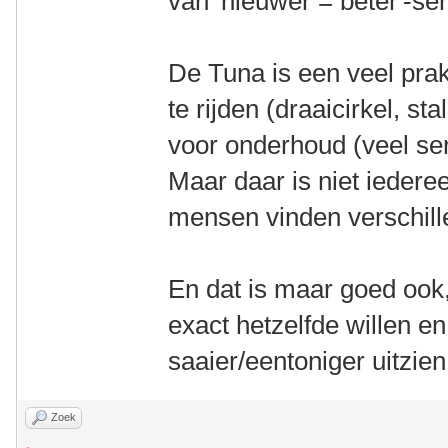
van 'nieuwer = beter'-se
De Tuna is een veel pra
te rijden (draaicirkel, st
voor onderhoud (veel ser
Maar daar is niet iedere
mensen vinden verschill
En dat is maar goed ook
exact hetzelfde willen e
saaier/eentoniger uitzi
Zoek