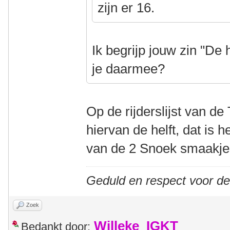
zijn er 16.
Ik begrijp jouw zin "De h
je daarmee?
Op de rijderslijst van d
hiervan de helft, dat is 
van de 2 Snoek smaakje
Geduld en respect voor d
Zoek
Willeke_IGKT
Bedankt door: