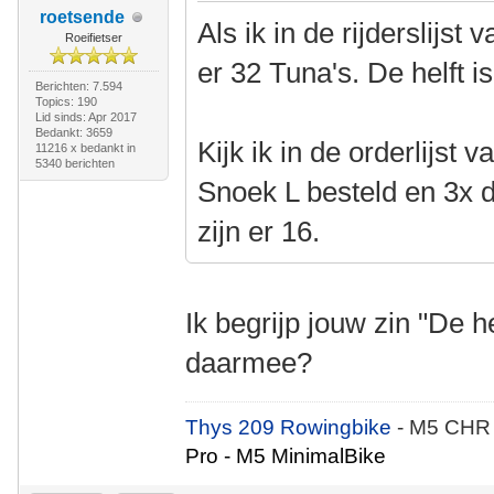
roetsende
Als ik in de rijderslijst
Roeifietser
er 32 Tuna's. De helft i
Berichten: 7.594
Topics: 190
Lid sinds: Apr 2017
Bedankt: 3659
Kijk ik in de orderlijst 
11216 x bedankt in
5340 berichten
Snoek L besteld en 3x
zijn er 16.
Ik begrijp jouw zin "De he
daarmee?
Thys 209 Rowingbike
- M5 CHR
Pro - M5 MinimalBike