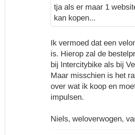
tja als er maar 1 website
kan kopen...
Ik vermoed dat een vel
is. Hierop zal de bestelp
bij Intercitybike als bij 
Maar misschien is het ra
over wat ik koop en moe
impulsen.
Niels, weloverwogen, va