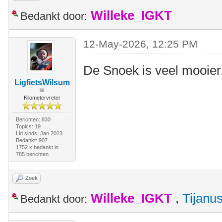
Willeke_IGKT
Bedankt door:
12-May-2026, 12:25 PM
De Snoek is veel mooier
LigfietsWilsum
Kilometervreter
Berichten: 830
Topics: 19
Lid sinds: Jan 2023
Bedankt: 907
1752 x bedankt in
785 berichten
Zoek
Willeke_IGKT
,
Tijanu
Bedankt door: