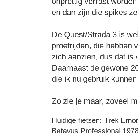
onprettig verrast worden
en dan zijn die spikes z
De Quest/Strada 3 is wel 
proefrijden, die hebben v
zich aanzien, dus dat is 
Daarnaast de gewone 20"
die ik nu gebruik kunne
Zo zie je maar, zoveel m
Huidige fietsen: Trek Emon
Batavus Professional 1978