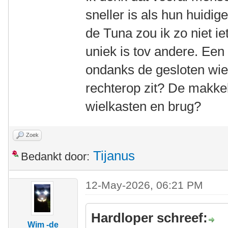
sneller is als hun huidi
de Tuna zou ik zo niet ie
uniek is tov andere. Een 
ondanks de gesloten wie
rechterop zit? De makkel
wielkasten en brug?
Zoek
Tijanus
Bedankt door:
12-May-2026, 06:21 PM
Hardloper schreef:
Wim -de