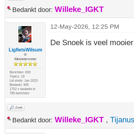
Willeke_IGKT
Bedankt door:
12-May-2026, 12:25 PM
De Snoek is veel mooier
LigfietsWilsum
Kilometervreter
Berichten: 830
Topics: 19
Lid sinds: Jan 2023
Bedankt: 905
1752 x bedankt in
785 berichten
Zoek
Willeke_IGKT
,
Tijanu
Bedankt door: