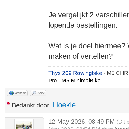
Je vergelijkt 2 verschille
lopende bestellingen.
Wat is je doel hiermee? 
maken of vertellen?
Thys 209 Rowingbike
- M5 CHR
Pro - M5 MinimalBike
Website
Zoek
Hoekie
Bedankt door:
12-May-2026, 08:49 PM
(Dit 