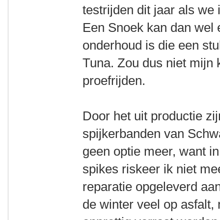
testrijden dit jaar als 
Een Snoek kan dan wel ee
onderhoud is die een stu
Tuna. Zou dus niet mijn k
proefrijden.
Door het uit productie z
spijkerbanden van Schwa
geen optie meer, want in
spikes riskeer ik niet me
reparatie opgeleverd aan d
de winter veel op asfalt