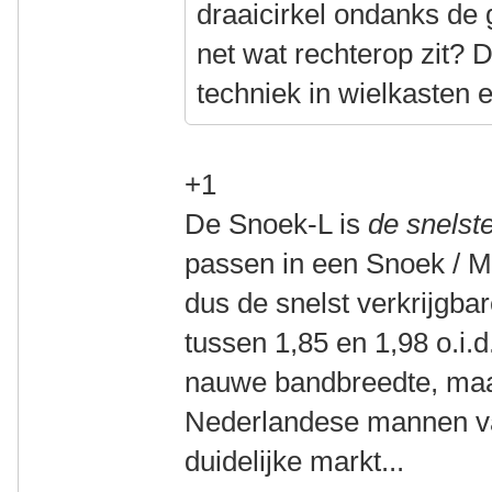
draaicirkel ondanks de 
net wat rechterop zit? 
techniek in wielkasten 
+1
De Snoek-L is
de snelste
passen in een Snoek / M
dus de snelst verkrijgba
tussen 1,85 en 1,98 o.i.d.
nauwe bandbreedte, maa
Nederlandese mannen valt
duidelijke markt...