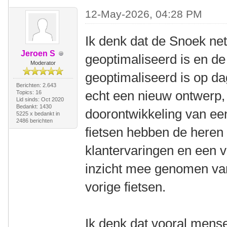
12-May-2026, 04:28 PM
Ik denk dat de Snoek ne
Jeroen S
geoptimaliseerd is en de
Moderator
geoptimaliseerd is op da
Berichten: 2.643
echt een nieuw ontwerp,
Topics: 16
Lid sinds: Oct 2020
Bedankt: 1430
doorontwikkeling van ee
5225 x bedankt in
2486 berichten
fietsen hebben de heren
klantervaringen en een v
inzicht mee genomen van
vorige fietsen.
Ik denk dat vooral mens