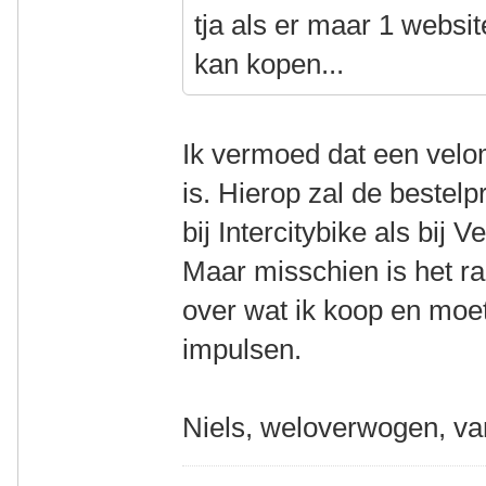
tja als er maar 1 website
kan kopen...
Ik vermoed dat een vel
is. Hierop zal de bestelp
bij Intercitybike als bij 
Maar misschien is het ra
over wat ik koop en moe
impulsen.
Niels, weloverwogen, va