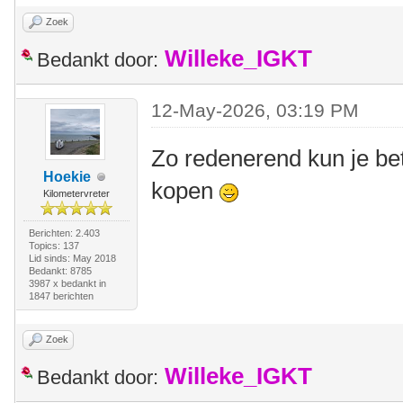
Zoek
Willeke_IGKT
Bedankt door:
12-May-2026, 03:19 PM
Zo redenerend kun je be
Hoekie
kopen
Kilometervreter
Berichten: 2.403
Topics: 137
Lid sinds: May 2018
Bedankt: 8785
3987 x bedankt in
1847 berichten
Zoek
Willeke_IGKT
Bedankt door: