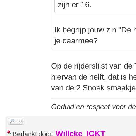
zijn er 16.
Ik begrijp jouw zin "De h
je daarmee?
Op de rijderslijst van d
hiervan de helft, dat is 
van de 2 Snoek smaakje
Geduld en respect voor d
Zoek
Willeke_IGKT
Bedankt door: