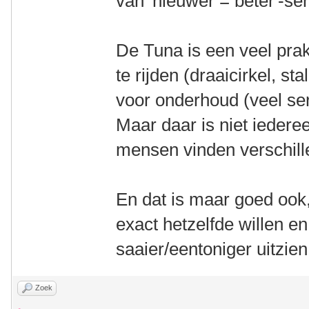
van 'nieuwer = beter'-se
De Tuna is een veel pra
te rijden (draaicirkel, st
voor onderhoud (veel ser
Maar daar is niet iedere
mensen vinden verschill
En dat is maar goed ook
exact hetzelfde willen e
saaier/eentoniger uitzi
Zoek