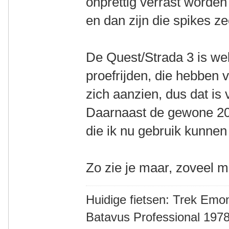
onprettig verrast worden
en dan zijn die spikes z
De Quest/Strada 3 is wel 
proefrijden, die hebben v
zich aanzien, dus dat is 
Daarnaast de gewone 20"
die ik nu gebruik kunne
Zo zie je maar, zoveel m
Huidige fietsen: Trek Emon
Batavus Professional 1978