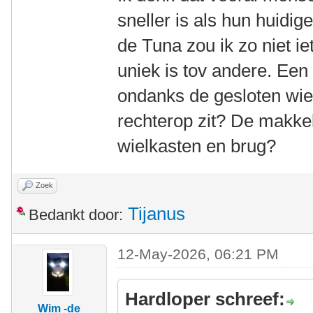
sneller is als hun huidi
de Tuna zou ik zo niet ie
uniek is tov andere. Een 
ondanks de gesloten wie
rechterop zit? De makkel
wielkasten en brug?
Zoek
Tijanus
Bedankt door:
12-May-2026, 06:21 PM
Hardloper schreef:
Wim -de