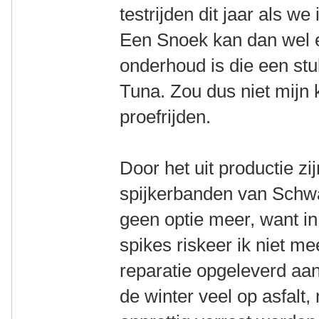
testrijden dit jaar als 
Een Snoek kan dan wel ee
onderhoud is die een stu
Tuna. Zou dus niet mijn k
proefrijden.
Door het uit productie z
spijkerbanden van Schwa
geen optie meer, want in
spikes riskeer ik niet me
reparatie opgeleverd aan d
de winter veel op asfalt