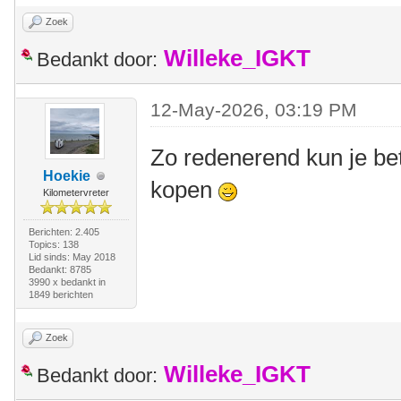
Zoek
Willeke_IGKT
Bedankt door:
12-May-2026, 03:19 PM
Zo redenerend kun je be
Hoekie
kopen
Kilometervreter
Berichten: 2.405
Topics: 138
Lid sinds: May 2018
Bedankt: 8785
3990 x bedankt in
1849 berichten
Zoek
Willeke_IGKT
Bedankt door: