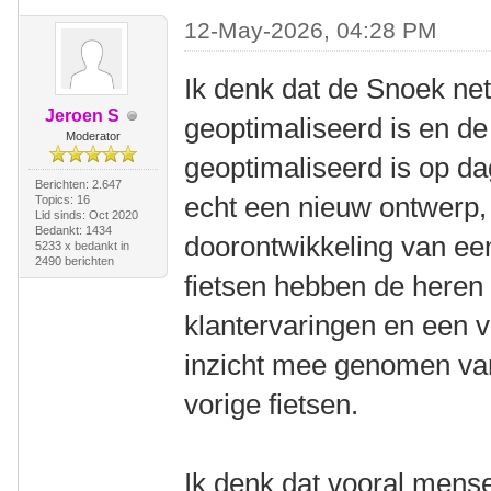
12-May-2026, 04:28 PM
Ik denk dat de Snoek ne
Jeroen S
geoptimaliseerd is en de
Moderator
geoptimaliseerd is op da
Berichten: 2.647
echt een nieuw ontwerp,
Topics: 16
Lid sinds: Oct 2020
Bedankt: 1434
doorontwikkeling van ee
5233 x bedankt in
2490 berichten
fietsen hebben de heren
klantervaringen en een v
inzicht mee genomen van
vorige fietsen.
Ik denk dat vooral mens