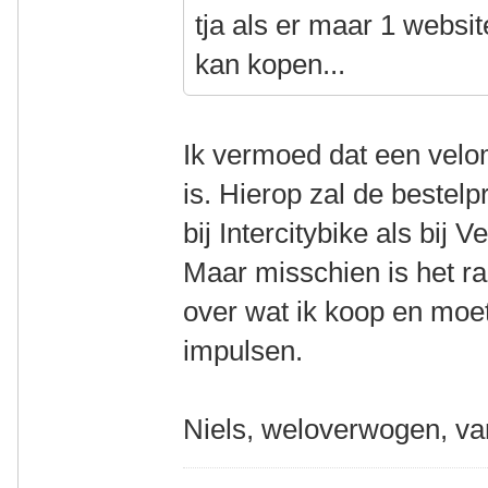
tja als er maar 1 website
kan kopen...
Ik vermoed dat een vel
is. Hierop zal de bestelp
bij Intercitybike als bij 
Maar misschien is het ra
over wat ik koop en moe
impulsen.
Niels, weloverwogen, va