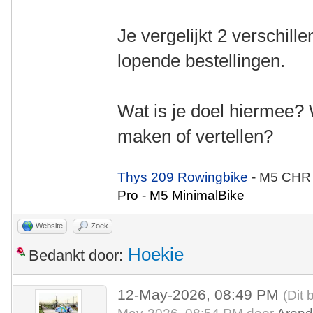
Je vergelijkt 2 verschille
lopende bestellingen.
Wat is je doel hiermee? 
maken of vertellen?
Thys 209 Rowingbike
- M5 CHR
Pro - M5 MinimalBike
Website
Zoek
Hoekie
Bedankt door:
12-May-2026, 08:49 PM
(Dit 