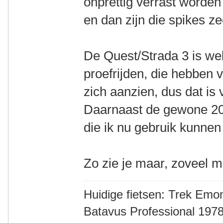
onprettig verrast worden
en dan zijn die spikes z
De Quest/Strada 3 is wel 
proefrijden, die hebben v
zich aanzien, dus dat is 
Daarnaast de gewone 20"
die ik nu gebruik kunne
Zo zie je maar, zoveel m
Huidige fietsen: Trek Emon
Batavus Professional 1978