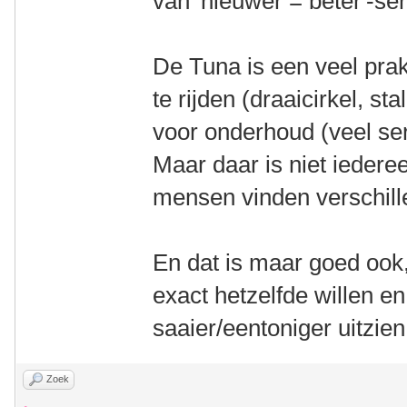
van 'nieuwer = beter'-se
De Tuna is een veel pra
te rijden (draaicirkel, st
voor onderhoud (veel ser
Maar daar is niet iedere
mensen vinden verschill
En dat is maar goed ook
exact hetzelfde willen e
saaier/eentoniger uitzi
Zoek