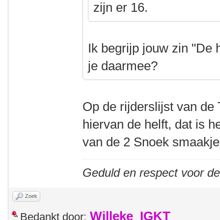
zijn er 16.
Ik begrijp jouw zin "De h
je daarmee?
Op de rijderslijst van d
hiervan de helft, dat is 
van de 2 Snoek smaakje
Geduld en respect voor d
Zoek
Willeke_IGKT
Bedankt door: