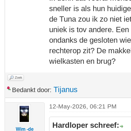
sneller is als hun huidi
de Tuna zou ik zo niet ie
uniek is tov andere. Een 
ondanks de gesloten wie
rechterop zit? De makkel
wielkasten en brug?
Zoek
Tijanus
Bedankt door:
12-May-2026, 06:21 PM
Hardloper schreef:
Wim -de