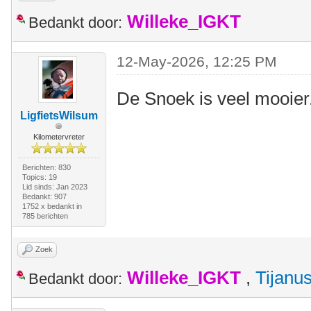
Willeke_IGKT
Bedankt door:
12-May-2026, 12:25 PM
De Snoek is veel mooier
LigfietsWilsum
Kilometervreter
Berichten: 830
Topics: 19
Lid sinds: Jan 2023
Bedankt: 907
1752 x bedankt in
785 berichten
Zoek
Willeke_IGKT
,
Tijanu
Bedankt door: