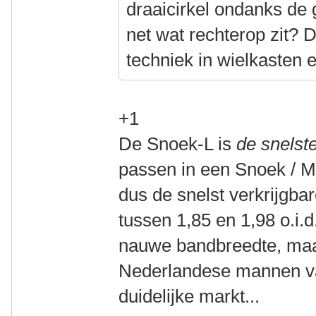
draaicirkel ondanks de 
net wat rechterop zit? 
techniek in wielkasten 
+1
De Snoek-L is
de snelste
passen in een Snoek / M
dus de snelst verkrijgba
tussen 1,85 en 1,98 o.i.d.
nauwe bandbreedte, maa
Nederlandese mannen valt
duidelijke markt...