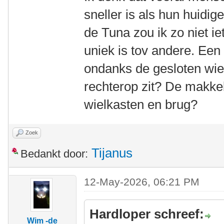
sneller is als hun huidi
de Tuna zou ik zo niet ie
uniek is tov andere. Een 
ondanks de gesloten wie
rechterop zit? De makkel
wielkasten en brug?
Zoek
Tijanus
Bedankt door:
12-May-2026, 06:21 PM
Hardloper schreef:
Wim -de