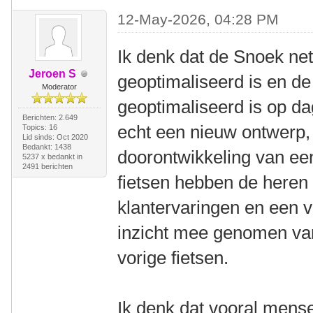
12-May-2026, 04:28 PM
Ik denk dat de Snoek ne
Jeroen S
geoptimaliseerd is en de
Moderator
geoptimaliseerd is op da
Berichten: 2.649
echt een nieuw ontwerp,
Topics: 16
Lid sinds: Oct 2020
Bedankt: 1438
doorontwikkeling van ee
5237 x bedankt in
2491 berichten
fietsen hebben de heren
klantervaringen en een v
inzicht mee genomen van
vorige fietsen.
Ik denk dat vooral mens