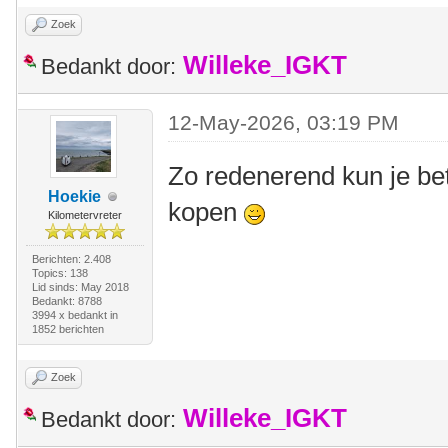
Zoek
Willeke_IGKT
Bedankt door:
12-May-2026, 03:19 PM
Zo redenerend kun je be
Hoekie
kopen
Kilometervreter
Berichten: 2.408
Topics: 138
Lid sinds: May 2018
Bedankt: 8788
3994 x bedankt in
1852 berichten
Zoek
Willeke_IGKT
Bedankt door: