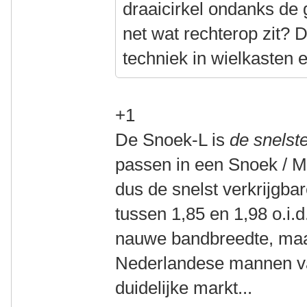
draaicirkel ondanks de 
net wat rechterop zit? 
techniek in wielkasten 
+1
De Snoek-L is
de snelste
passen in een Snoek / M
dus de snelst verkrijgba
tussen 1,85 en 1,98 o.i.d.
nauwe bandbreedte, maa
Nederlandese mannen valt
duidelijke markt...