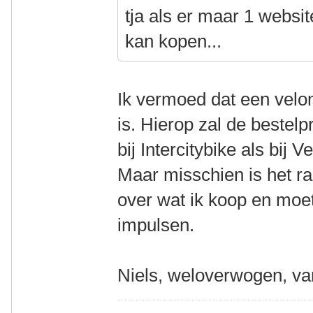
tja als er maar 1 website
kan kopen...
Ik vermoed dat een vel
is. Hierop zal de bestelp
bij Intercitybike als bij 
Maar misschien is het ra
over wat ik koop en moe
impulsen.
Niels, weloverwogen, va