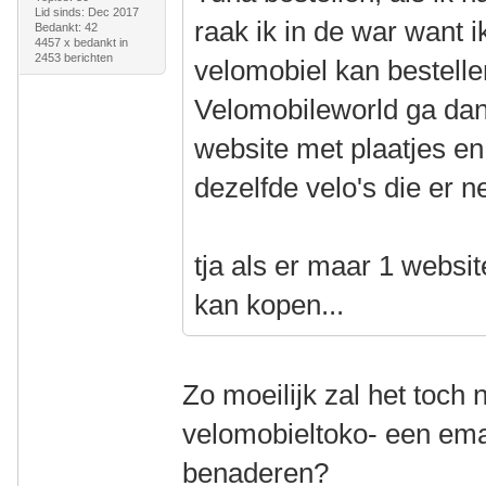
Lid sinds: Dec 2017
raak ik in de war want i
Bedankt: 42
4457 x bedankt in
2453 berichten
velomobiel kan bestellen
Velomobileworld ga dan 
website met plaatjes en
dezelfde velo's die er ne
tja als er maar 1 website
kan kopen...
Zo moeilijk zal het toch 
velomobieltoko- een email
benaderen?