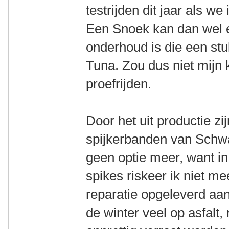
testrijden dit jaar als 
Een Snoek kan dan wel ee
onderhoud is die een stu
Tuna. Zou dus niet mijn k
proefrijden.
Door het uit productie z
spijkerbanden van Schwa
geen optie meer, want in
spikes riskeer ik niet me
reparatie opgeleverd aan d
de winter veel op asfalt