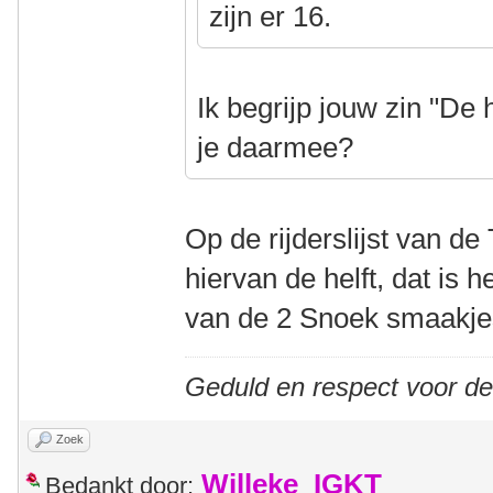
zijn er 16.
Ik begrijp jouw zin "De h
je daarmee?
Op de rijderslijst van d
hiervan de helft, dat is 
van de 2 Snoek smaakje
Geduld en respect voor d
Zoek
Willeke_IGKT
Bedankt door: