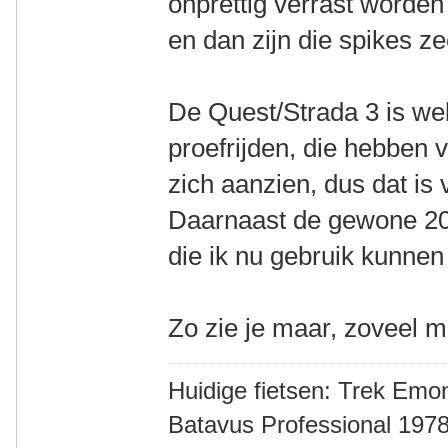
onprettig verrast worden
en dan zijn die spikes z
De Quest/Strada 3 is wel 
proefrijden, die hebben v
zich aanzien, dus dat is 
Daarnaast de gewone 20"
die ik nu gebruik kunne
Zo zie je maar, zoveel m
Huidige fietsen: Trek Emon
Batavus Professional 1978