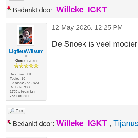
Willeke_IGKT
Bedankt door:
12-May-2026, 12:25 PM
De Snoek is veel mooier
LigfietsWilsum
Kilometervreter
Berichten: 831
Topics: 19
Lid sinds: Jan 2023
Bedankt: 908
1755 x bedankt in
787 berichten
Zoek
Willeke_IGKT
,
Tijanu
Bedankt door: