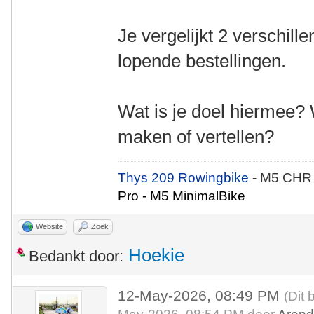
Je vergelijkt 2 verschille
lopende bestellingen.
Wat is je doel hiermee? 
maken of vertellen?
Thys 209 Rowingbike
- M5 CHR
Pro - M5 MinimalBike
Website
Zoek
Hoekie
Bedankt door:
12-May-2026, 08:49 PM
(Dit 