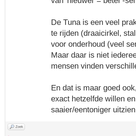
van 'nieuwer = beter'-se
De Tuna is een veel pra
te rijden (draaicirkel, st
voor onderhoud (veel ser
Maar daar is niet iedere
mensen vinden verschill
En dat is maar goed ook
exact hetzelfde willen e
saaier/eentoniger uitzi
Zoek