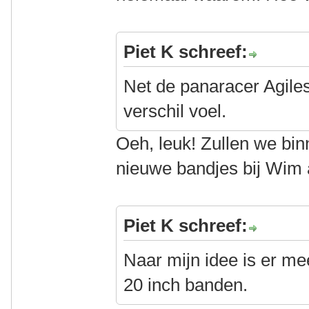
Piet K schreef:
Net de panaracer Agilest
verschil voel.
Oeh, leuk! Zullen we bi
nieuwe bandjes bij Wim
Piet K schreef:
Naar mijn idee is er me
20 inch banden.