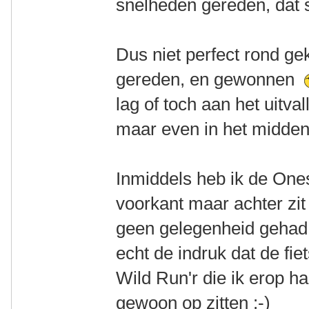
snelheden gereden, dat
Dus niet perfect rond g
gereden, en gewonnen
lag of toch aan het uitva
maar even in het midd
Inmiddels heb ik de One
voorkant maar achter zi
geen gelegenheid gehad 
echt de indruk dat de fie
Wild Run'r die ik erop ha
gewoon op zitten :-)