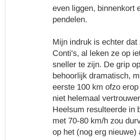
even liggen, binnenkort 
pendelen.
Mijn indruk is echter dat 
Conti's, al leken ze op i
sneller te zijn. De grip o
behoorlijk dramatisch, 
eerste 100 km ofzo erop
niet helemaal vertrouwen 
Heelsum resulteerde in 
met 70-80 km/h zou durv
op het (nog erg nieuwe) 