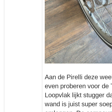
Aan de Pirelli deze we
even proberen voor de 
Loopvlak lijkt stugger d
wand is juist super soepe