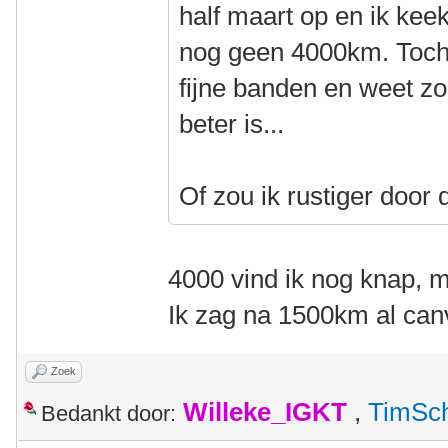
half maart op en ik kee
nog geen 4000km. Toch 
fijne banden en weet zo 
beter is...
Of zou ik rustiger door
4000 vind ik nog knap, 
Ik zag na 1500km al c
Zoek
Willeke_IGKT
,
TimSc
Bedankt door: