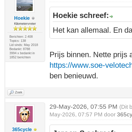
Hoekie schreef:
Hoekie
Kilometervreter
Het kan allemaal. En da
Berichten: 2.408
Topics: 138
Lid sinds: May 2018
Bedankt: 8788
Prijs binnen. Nette prijs 
3994 x bedankt in
1852 berichten
https://www.soe-velotech
ben benieuwd.
Zoek
29-May-2026, 07:55 PM
(Dit 
May-2026, 07:57 PM door
365cy
365cycle