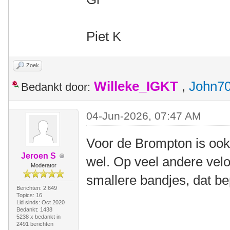
Piet K
Zoek
Willeke_IGKT
,
John7
Bedankt door:
04-Jun-2026, 07:47 AM
Voor de Brompton is ook 
Jeroen S
wel. Op veel andere vel
Moderator
smallere bandjes, dat be
Berichten: 2.649
Topics: 16
Lid sinds: Oct 2020
Bedankt: 1438
5238 x bedankt in
2491 berichten