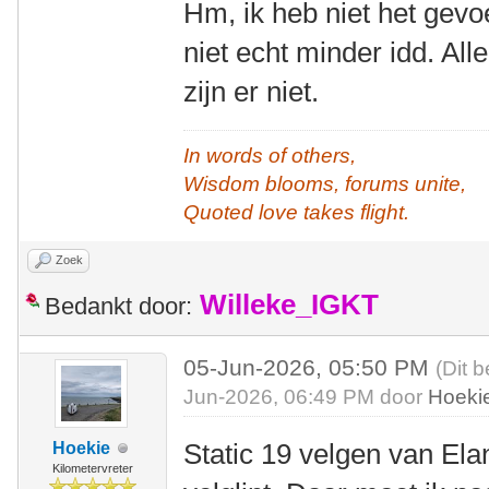
Hm, ik heb niet het gevo
niet echt minder idd. All
zijn er niet.
In words of others,
Wisdom blooms, forums unite,
Quoted love takes flight.
Zoek
Willeke_IGKT
Bedankt door:
05-Jun-2026, 05:50 PM
(Dit b
Jun-2026, 06:49 PM door
Hoeki
Static 19 velgen van El
Hoekie
Kilometervreter