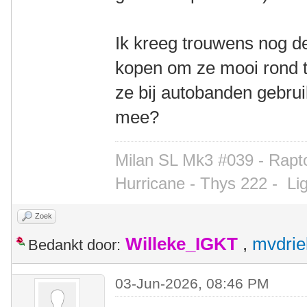
Ik kreeg trouwens nog d
kopen om ze mooi rond te 
ze bij autobanden gebru
mee?
Milan SL Mk3 #039 - Rapto
Hurricane - Thys 222 -
Li
Zoek
Willeke_IGKT
,
mvdrie
Bedankt door:
03-Jun-2026, 08:46 PM