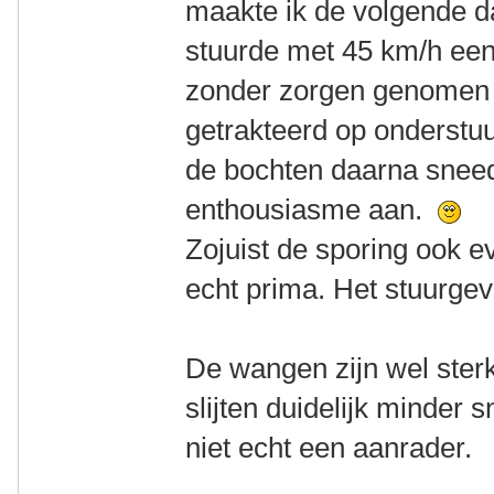
maakte ik de volgende da
stuurde met 45 km/h een 
zonder zorgen genomen h
getrakteerd op onderstuu
de bochten daarna sneed
enthousiasme aan.
Zojuist de sporing ook e
echt prima. Het stuurge
De wangen zijn wel sterk
slijten duidelijk minder 
niet echt een aanrader.