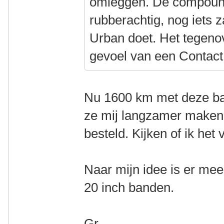
omleggen. De compound 
rubberachtig, nog iets 
Urban doet. Het tegenov
gevoel van een Contac
Nu 1600 km met deze ban
ze mij langzamer maken.
besteld. Kijken of ik het 
Naar mijn idee is er mee
20 inch banden.
Gr