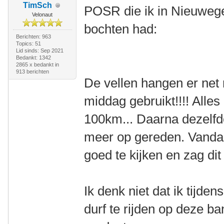
TimSch
POSR die ik in Nieuwege
Velonaut
bochten had:
Berichten: 963
Topics: 51
Lid sinds: Sep 2021
Bedankt: 1342
2865 x bedankt in
913 berichten
De vellen hangen er net n
middag gebruikt!!!! Alles
100km... Daarna dezelfd
meer op gereden. Vanda
goed te kijken en zag dit
Ik denk niet dat ik tijde
durf te rijden op deze b