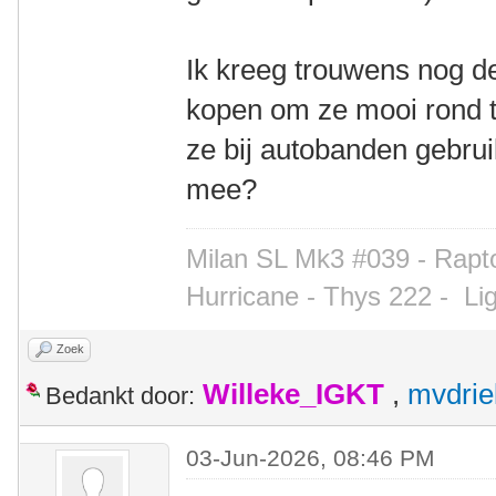
Ik kreeg trouwens nog d
kopen om ze mooi rond te 
ze bij autobanden gebru
mee?
Milan SL Mk3 #039 - Rapto
Hurricane - Thys 222 -
Li
Zoek
Willeke_IGKT
,
mvdrie
Bedankt door:
03-Jun-2026, 08:46 PM