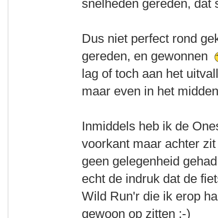
snelheden gereden, dat
Dus niet perfect rond g
gereden, en gewonnen
lag of toch aan het uitva
maar even in het midd
Inmiddels heb ik de One
voorkant maar achter zi
geen gelegenheid gehad 
echt de indruk dat de fie
Wild Run'r die ik erop ha
gewoon op zitten :-)