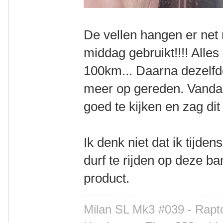
De vellen hangen er net n
middag gebruikt!!!! Alles
100km... Daarna dezelfd
meer op gereden. Vanda
goed te kijken en zag dit
Ik denk niet dat ik tijde
durf te rijden op deze b
product.
Milan SL Mk3 #039 - Rapto