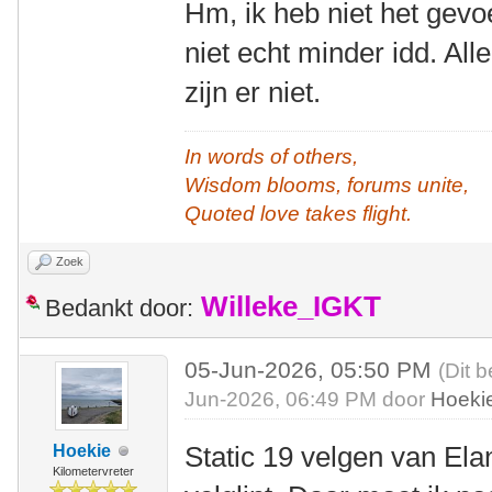
Hm, ik heb niet het gevo
niet echt minder idd. All
zijn er niet.
In words of others,
Wisdom blooms, forums unite,
Quoted love takes flight.
Zoek
Willeke_IGKT
Bedankt door:
05-Jun-2026, 05:50 PM
(Dit b
Jun-2026, 06:49 PM door
Hoeki
Static 19 velgen van El
Hoekie
Kilometervreter