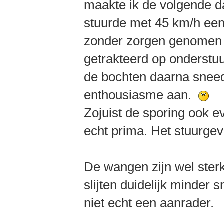
maakte ik de volgende da
stuurde met 45 km/h een 
zonder zorgen genomen h
getrakteerd op onderstuu
de bochten daarna sneed
enthousiasme aan.
Zojuist de sporing ook e
echt prima. Het stuurge
De wangen zijn wel sterk
slijten duidelijk minder 
niet echt een aanrader.