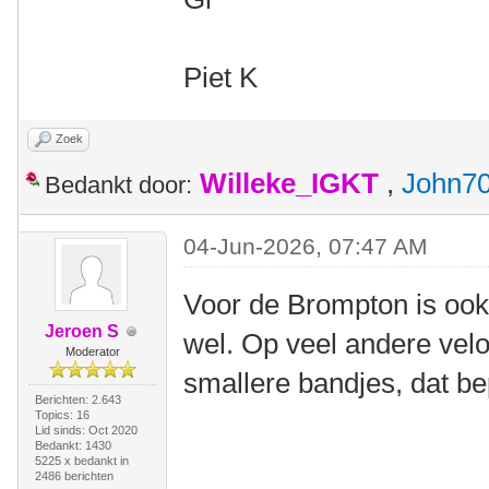
Piet K
Zoek
Willeke_IGKT
,
John7
Bedankt door:
04-Jun-2026, 07:47 AM
Voor de Brompton is ook 
Jeroen S
wel. Op veel andere vel
Moderator
smallere bandjes, dat be
Berichten: 2.643
Topics: 16
Lid sinds: Oct 2020
Bedankt: 1430
5225 x bedankt in
2486 berichten