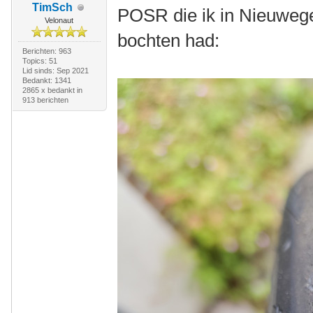
TimSch
POSR die ik in Nieuwege
Velonaut
bochten had:
Berichten: 963
Topics: 51
Lid sinds: Sep 2021
Bedankt: 1341
2865 x bedankt in
913 berichten