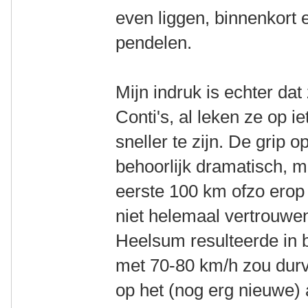
even liggen, binnenkort 
pendelen.
Mijn indruk is echter dat 
Conti's, al leken ze op i
sneller te zijn. De grip o
behoorlijk dramatisch, 
eerste 100 km ofzo erop
niet helemaal vertrouwen 
Heelsum resulteerde in 
met 70-80 km/h zou durv
op het (nog erg nieuwe) 