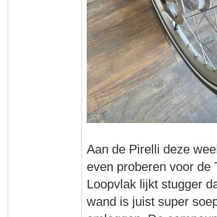
Aan de Pirelli deze we
even proberen voor de 
Loopvlak lijkt stugger d
wand is juist super soepe