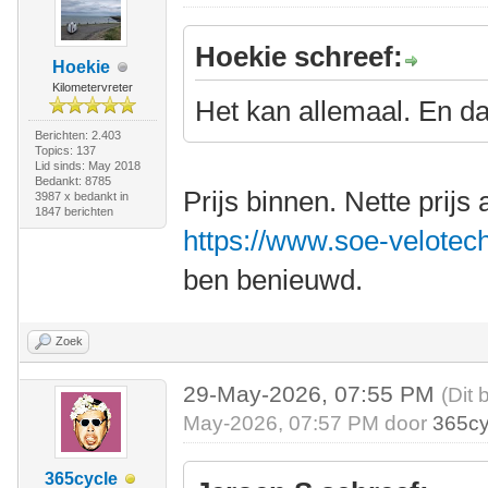
Hoekie schreef:
Hoekie
Kilometervreter
Het kan allemaal. En da
Berichten: 2.403
Topics: 137
Lid sinds: May 2018
Bedankt: 8785
Prijs binnen. Nette prijs 
3987 x bedankt in
1847 berichten
https://www.soe-velotech
ben benieuwd.
Zoek
29-May-2026, 07:55 PM
(Dit 
May-2026, 07:57 PM door
365cy
365cycle