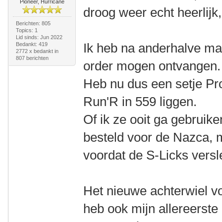
Pioneer, Hurricane
droog weer echt heerlijk,
Berichten: 805
Topics: 1
Lid sinds: Jun 2022
Ik heb na anderhalve maa
Bedankt: 419
2772 x bedankt in
807 berichten
order mogen ontvangen
Heb nu dus een setje Pr
Run'R in 559 liggen.
Of ik ze ooit ga gebruik
besteld voor de Nazca, m
voordat de S-Licks versle
Het nieuwe achterwiel voo
heb ook mijn allereerste