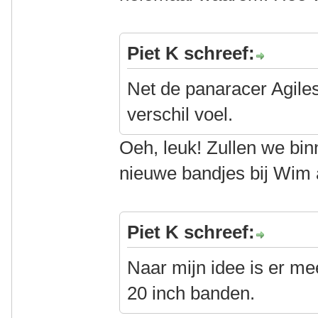
Piet K schreef:
Net de panaracer Agilest
verschil voel.
Oeh, leuk! Zullen we bi
nieuwe bandjes bij Wim
Piet K schreef:
Naar mijn idee is er me
20 inch banden.