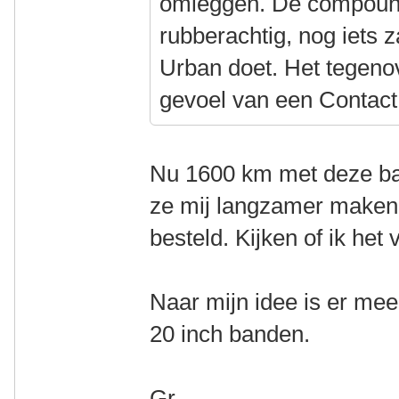
omleggen. De compound 
rubberachtig, nog iets 
Urban doet. Het tegenov
gevoel van een Contac
Nu 1600 km met deze ban
ze mij langzamer maken.
besteld. Kijken of ik het 
Naar mijn idee is er mee
20 inch banden.
Gr