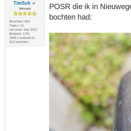
TimSch
POSR die ik in Nieuwege
Velonaut
bochten had:
Berichten: 963
Topics: 51
Lid sinds: Sep 2021
Bedankt: 1341
2865 x bedankt in
913 berichten