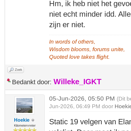
Hm, ik heb niet het gevo
niet echt minder idd. All
zijn er niet.
In words of others,
Wisdom blooms, forums unite,
Quoted love takes flight.
Zoek
Willeke_IGKT
Bedankt door:
05-Jun-2026, 05:50 PM
(Dit b
Jun-2026, 06:49 PM door
Hoeki
Static 19 velgen van El
Hoekie
Kilometervreter