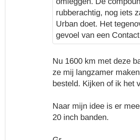
omleggen. De compound 
rubberachtig, nog iets 
Urban doet. Het tegenov
gevoel van een Contac
Nu 1600 km met deze ban
ze mij langzamer maken.
besteld. Kijken of ik het 
Naar mijn idee is er mee
20 inch banden.
Gr