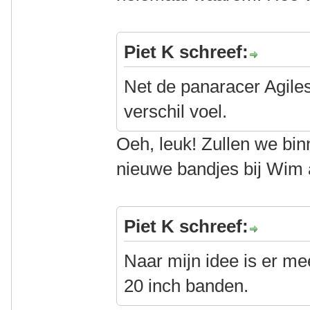
Piet K schreef:
Net de panaracer Agilest
verschil voel.
Oeh, leuk! Zullen we bi
nieuwe bandjes bij Wim
Piet K schreef:
Naar mijn idee is er me
20 inch banden.