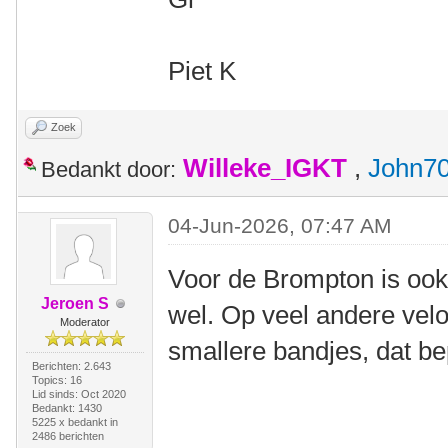
Piet K
Zoek
Willeke_IGKT
,
John7
Bedankt door:
04-Jun-2026, 07:47 AM
Voor de Brompton is ook 
Jeroen S
wel. Op veel andere vel
Moderator
smallere bandjes, dat be
Berichten: 2.643
Topics: 16
Lid sinds: Oct 2020
Bedankt: 1430
5225 x bedankt in
2486 berichten