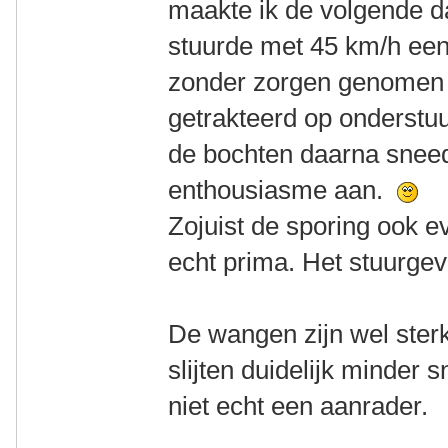
maakte ik de volgende da
stuurde met 45 km/h een 
zonder zorgen genomen h
getrakteerd op onderstuu
de bochten daarna sneed
enthousiasme aan.
Zojuist de sporing ook e
echt prima. Het stuurge
De wangen zijn wel sterk
slijten duidelijk minder 
niet echt een aanrader.