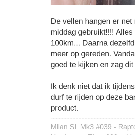
De vellen hangen er net n
middag gebruikt!!!! Alles
100km... Daarna dezelfd
meer op gereden. Vanda
goed te kijken en zag dit
Ik denk niet dat ik tijde
durf te rijden op deze b
product.
Milan SL Mk3 #039 - Rapto