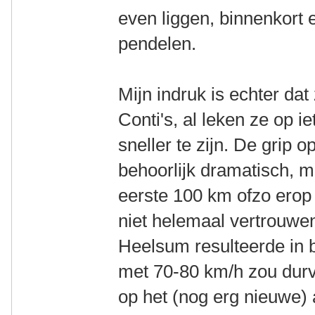
even liggen, binnenkort 
pendelen.
Mijn indruk is echter dat 
Conti's, al leken ze op i
sneller te zijn. De grip o
behoorlijk dramatisch, 
eerste 100 km ofzo erop
niet helemaal vertrouwen 
Heelsum resulteerde in 
met 70-80 km/h zou durv
op het (nog erg nieuwe) 