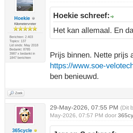
Hoekie schreef:
Hoekie
Kilometervreter
Het kan allemaal. En da
Berichten: 2.403
Topics: 137
Lid sinds: May 2018
Bedankt: 8785
Prijs binnen. Nette prijs 
3987 x bedankt in
1847 berichten
https://www.soe-velotech
ben benieuwd.
Zoek
29-May-2026, 07:55 PM
(Dit 
May-2026, 07:57 PM door
365cy
365cycle