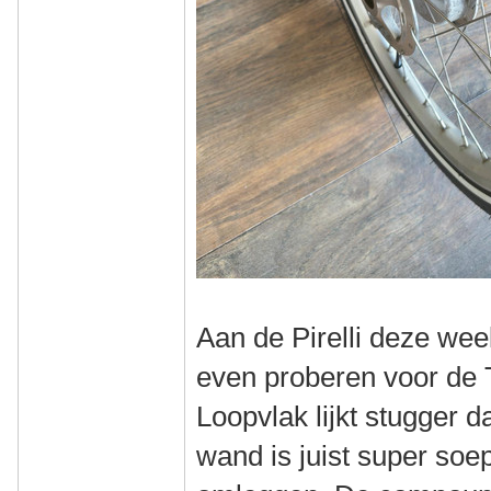
Aan de Pirelli deze we
even proberen voor de 
Loopvlak lijkt stugger d
wand is juist super soepe