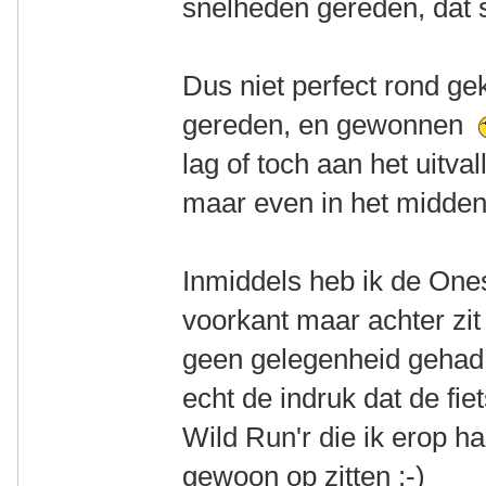
snelheden gereden, dat
Dus niet perfect rond g
gereden, en gewonnen
lag of toch aan het uitva
maar even in het midd
Inmiddels heb ik de One
voorkant maar achter zi
geen gelegenheid gehad 
echt de indruk dat de fie
Wild Run'r die ik erop ha
gewoon op zitten :-)