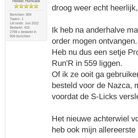
Pioneer, Hurricane
droog weer echt heerlijk,
Berichten: 804
Topics: 1
Lid sinds: Jun 2022
Ik heb na anderhalve maa
Bedankt: 416
2769 x bedankt in
806 berichten
order mogen ontvangen
Heb nu dus een setje Pr
Run'R in 559 liggen.
Of ik ze ooit ga gebruik
besteld voor de Nazca, m
voordat de S-Licks versle
Het nieuwe achterwiel voo
heb ook mijn allereerste