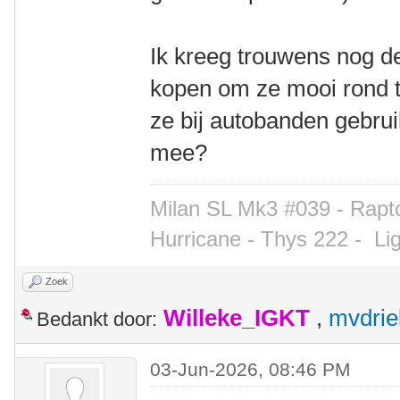
Ik kreeg trouwens nog d
kopen om ze mooi rond te 
ze bij autobanden gebru
mee?
Milan SL Mk3 #039 - Rapto
Hurricane - Thys 222 -
Li
Zoek
Willeke_IGKT
,
mvdrie
Bedankt door:
03-Jun-2026, 08:46 PM