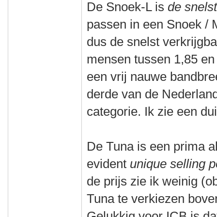
De Snoek-L is
de snelst
passen in een Snoek / 
dus de snelst verkrijgba
mensen tussen 1,85 en 1
een vrij nauwe bandbre
derde van de Nederland
categorie. Ik zie een dui
De Tuna is een prima a
evident
unique selling p
de prijs zie ik weinig 
Tuna te verkiezen bove
Gelukkig voor ICB is dat