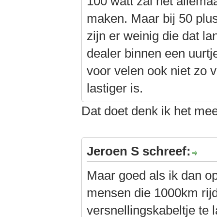
100 watt zal het allema
maken. Maar bij 50 plus
zijn er weinig die dat l
dealer binnen een uurtje
voor velen ook niet zo v
lastiger is.
Dat doet denk ik het me
Jeroen S schreef:
Maar goed als ik dan o
mensen die 1000km rijd
versnellingskabeltje te 