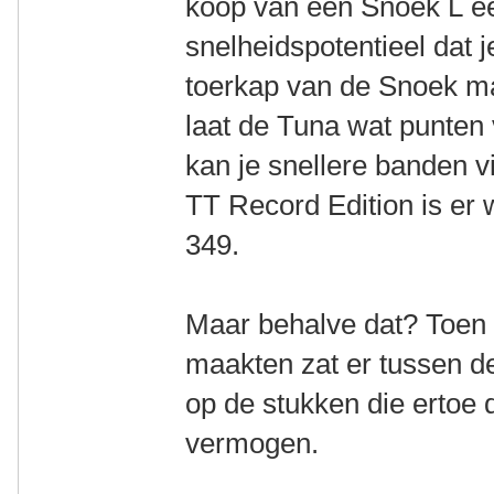
koop van een Snoek L ee
snelheidspotentieel dat j
toerkap van de Snoek maa
laat de Tuna wat punten 
kan je snellere banden v
TT Record Edition is er w
349.
Maar behalve dat? Toen 
maakten zat er tussen d
op de stukken die ertoe
vermogen.