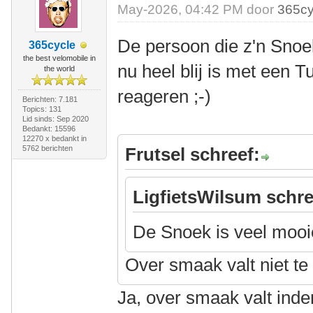
May-2026, 04:42 PM door
365cy
De persoon die z'n Snoe
365cycle
the best velomobile in
nu heel blij is met een 
the world
reageren ;-)
Berichten: 7.181
Topics: 131
Lid sinds: Sep 2020
Bedankt: 15596
12270 x bedankt in
5762 berichten
Frutsel schreef:
LigfietsWilsum schre
De Snoek is veel mooi
Over smaak valt niet te 
Ja, over smaak valt inde