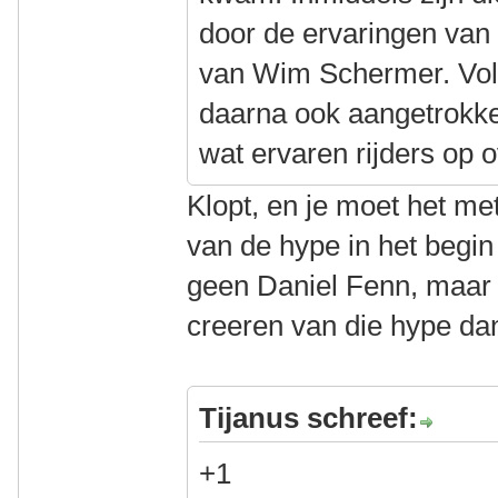
door de ervaringen van 
van Wim Schermer. Volg
daarna ook aangetrokken
wat ervaren rijders op 
Klopt, en je moet het me
van de hype in het begin
geen Daniel Fenn, maar w
creeren van die hype da
Tijanus schreef:
+1