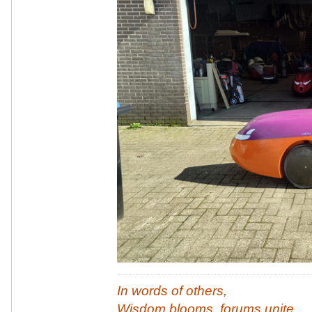
In words of others,
Wisdom blooms, forums unite,