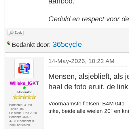
aanbod.
Geduld en respect voor d
Zoek
365cycle
Bedankt door:
14-May-2026, 10:22 AM
Mensen, alsjeblieft, als 
Willeke_IGKT
haal de foto eruit, de lin
Moderator
Voornaamste fietsen: B4M 041 -
Berichten: 3.088
Topics: 86
trike, beide alle wielen 20" en kn
Lid sinds: Dec 2020
Bedankt: 46022
4758 x bedankt in
2040 berichten