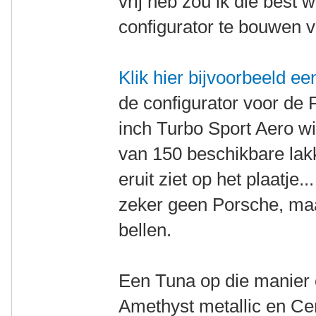
vrij heb zou ik die best
configurator te bouwen vo
Klik hier bijvoorbeeld ee
de configurator voor de
inch Turbo Sport Aero wi
van 150 beschikbare lak
eruit ziet op het plaatje.
zeker geen Porsche, maar
bellen.
Een Tuna op die manier 
Amethyst metallic en Cent