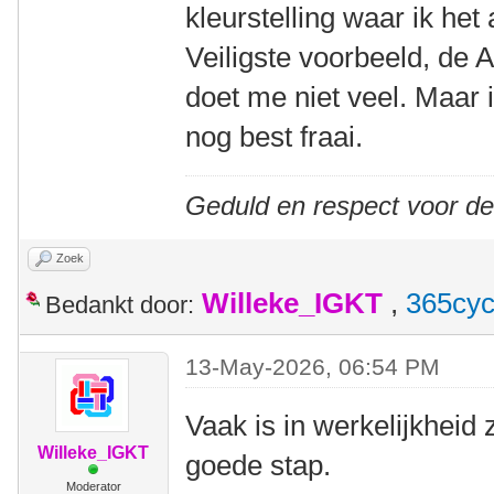
kleurstelling waar ik het
Veiligste voorbeeld, de
doet me niet veel. Maar i
nog best fraai.
Geduld en respect voor d
Zoek
Willeke_IGKT
,
365cyc
Bedankt door:
13-May-2026, 06:54 PM
Vaak is in werkelijkheid 
Willeke_IGKT
goede stap.
Moderator