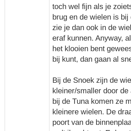
toch wel fijn als je zoie
brug en de wielen is bij
zie je dan ook in de wi
eraf kunnen. Anyway, als
het klooien bent geweest
bij kunt, dan gaan al sn
Bij de Snoek zijn de wi
kleiner/smaller door d
bij de Tuna komen ze 
kleinere wielen. De dra
poort van de binnenplaat