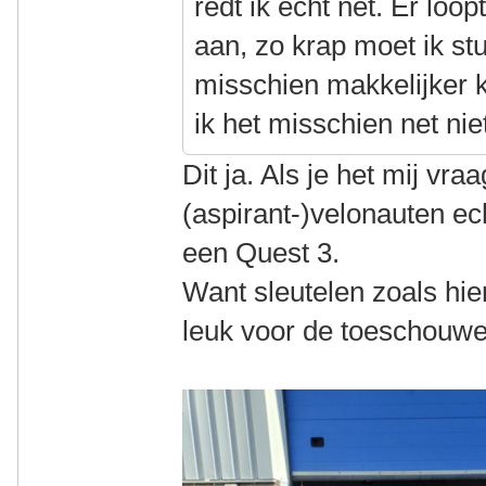
redt ik echt net. Er loo
aan, zo krap moet ik st
misschien makkelijker 
ik het misschien net nie
Dit ja. Als je het mij vra
(aspirant-)velonauten ec
een Quest 3.
Want sleutelen zoals hie
leuk voor de toeschouw