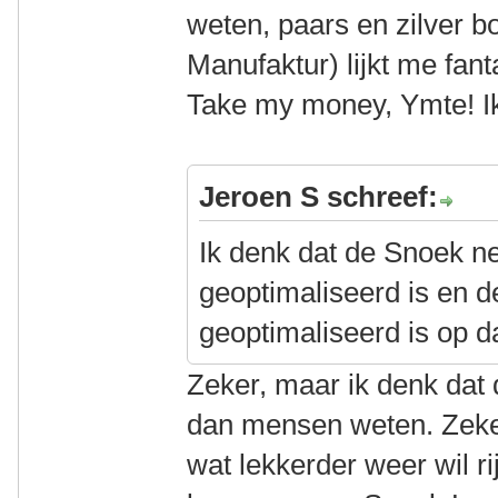
weten, paars en zilver b
Manufaktur) lijkt me fant
Take my money, Ymte! I
Jeroen S schreef:
Ik denk dat de Snoek n
geoptimaliseerd is en d
geoptimaliseerd is op da
Zeker, maar ik denk dat d
dan mensen weten. Zeker
wat lekkerder weer wil ri