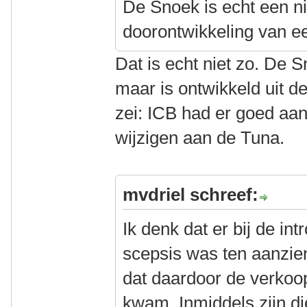
De Snoek is echt een n
doorontwikkeling van e
Dat is echt niet zo. De Sn
maar is ontwikkeld uit d
zei: ICB had er goed aa
wijzigen aan de Tuna.
mvdriel schreef:
Ik denk dat er bij de in
scepsis was ten aanzie
dat daardoor de verkoo
kwam. Inmiddels zijn di