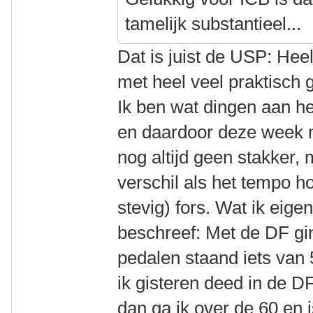
tamelijk substantieel...
Dat is juist de USP: He
met heel veel praktisch
Ik ben wat dingen aan h
en daardoor deze week 
nog altijd geen stakker,
verschil als het tempo h
stevig) fors. Wat ik eigenl
beschreef: Met de DF gin
pedalen staand iets van 
ik gisteren deed in de D
dan ga ik over de 60 en i