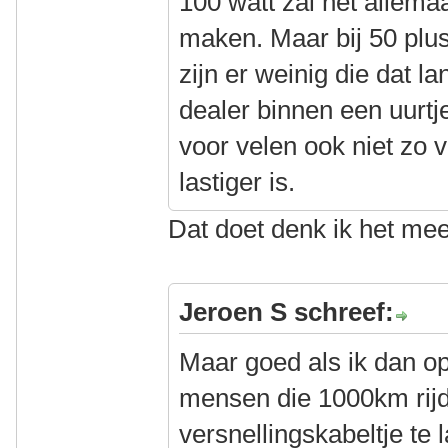
100 watt zal het allema
maken. Maar bij 50 plus
zijn er weinig die dat l
dealer binnen een uurtje
voor velen ook niet zo v
lastiger is.
Dat doet denk ik het me
Jeroen S schreef:
Maar goed als ik dan o
mensen die 1000km rijd
versnellingskabeltje te 