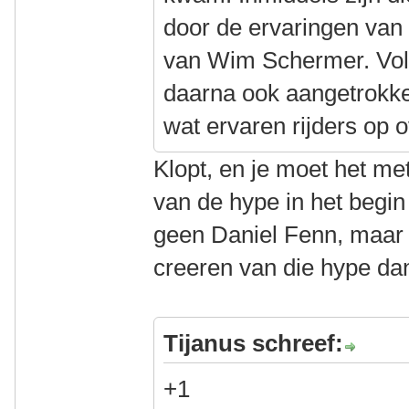
door de ervaringen van 
van Wim Schermer. Volg
daarna ook aangetrokken
wat ervaren rijders op 
Klopt, en je moet het me
van de hype in het begin
geen Daniel Fenn, maar w
creeren van die hype da
Tijanus schreef:
+1