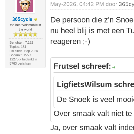
May-2026, 04:42 PM door
365cy
De persoon die z'n Snoe
365cycle
the best velomobile in
nu heel blij is met een 
the world
reageren ;-)
Berichten: 7.182
Topics: 131
Lid sinds: Sep 2020
Bedankt: 15599
12275 x bedankt in
5763 berichten
Frutsel schreef:
LigfietsWilsum schre
De Snoek is veel mooi
Over smaak valt niet te 
Ja, over smaak valt inde