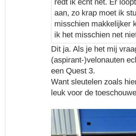
redt ik echt net. Er loo
aan, zo krap moet ik st
misschien makkelijker 
ik het misschien net nie
Dit ja. Als je het mij vra
(aspirant-)velonauten ec
een Quest 3.
Want sleutelen zoals hie
leuk voor de toeschouw