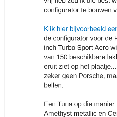
vrij heb zou ik die best
configurator te bouwen vo
Klik hier bijvoorbeeld ee
de configurator voor de
inch Turbo Sport Aero wi
van 150 beschikbare lak
eruit ziet op het plaatje.
zeker geen Porsche, maar
bellen.
Een Tuna op die manier 
Amethyst metallic en Cent