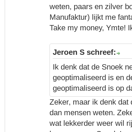
weten, paars en zilver b
Manufaktur) lijkt me fant
Take my money, Ymte! I
Jeroen S schreef:
Ik denk dat de Snoek n
geoptimaliseerd is en d
geoptimaliseerd is op da
Zeker, maar ik denk dat d
dan mensen weten. Zeker
wat lekkerder weer wil ri