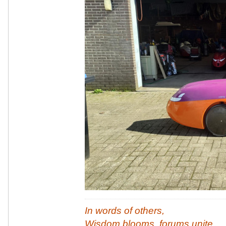
In words of others,
Wisdom blooms, forums unite,