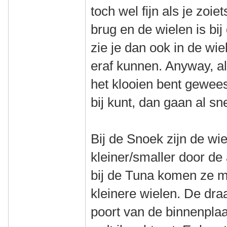
toch wel fijn als je zoie
brug en de wielen is bij
zie je dan ook in de wi
eraf kunnen. Anyway, als
het klooien bent geweest
bij kunt, dan gaan al sn
Bij de Snoek zijn de wi
kleiner/smaller door d
bij de Tuna komen ze 
kleinere wielen. De dra
poort van de binnenplaat