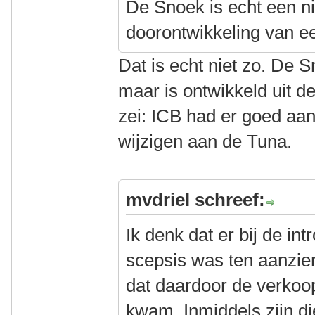
De Snoek is echt een n
doorontwikkeling van e
Dat is echt niet zo. De Sn
maar is ontwikkeld uit d
zei: ICB had er goed aa
wijzigen aan de Tuna.
mvdriel schreef:
Ik denk dat er bij de in
scepsis was ten aanzie
dat daardoor de verkoo
kwam. Inmiddels zijn di