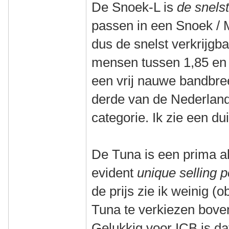
De Snoek-L is
de snelst
passen in een Snoek / 
dus de snelst verkrijgba
mensen tussen 1,85 en 1
een vrij nauwe bandbre
derde van de Nederland
categorie. Ik zie een dui
De Tuna is een prima a
evident
unique selling p
de prijs zie ik weinig 
Tuna te verkiezen bove
Gelukkig voor ICB is dat