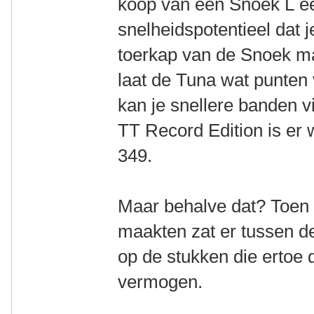
koop van een Snoek L ee
snelheidspotentieel dat j
toerkap van de Snoek maa
laat de Tuna wat punten 
kan je snellere banden v
TT Record Edition is er w
349.
Maar behalve dat? Toen 
maakten zat er tussen d
op de stukken die ertoe
vermogen.