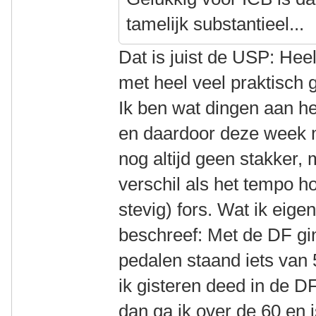
tamelijk substantieel...
Dat is juist de USP: He
met heel veel praktisch
Ik ben wat dingen aan h
en daardoor deze week 
nog altijd geen stakker,
verschil als het tempo h
stevig) fors. Wat ik eigenl
beschreef: Met de DF gin
pedalen staand iets van 
ik gisteren deed in de D
dan ga ik over de 60 en i