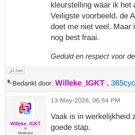
kleurstelling waar ik het
Veiligste voorbeeld, de
doet me niet veel. Maar i
nog best fraai.
Geduld en respect voor d
Zoek
Willeke_IGKT
,
365cyc
Bedankt door:
13-May-2026, 06:54 PM
Vaak is in werkelijkheid 
Willeke_IGKT
goede stap.
Moderator