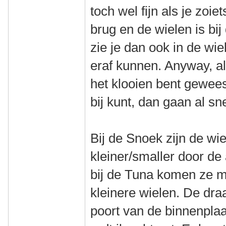
toch wel fijn als je zoie
brug en de wielen is bij
zie je dan ook in de wi
eraf kunnen. Anyway, als
het klooien bent geweest
bij kunt, dan gaan al sn
Bij de Snoek zijn de wi
kleiner/smaller door d
bij de Tuna komen ze 
kleinere wielen. De dra
poort van de binnenplaat