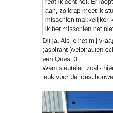
redt ik echt net. Er loo
aan, zo krap moet ik st
misschien makkelijker 
ik het misschien net nie
Dit ja. Als je het mij vra
(aspirant-)velonauten ec
een Quest 3.
Want sleutelen zoals hie
leuk voor de toeschouw