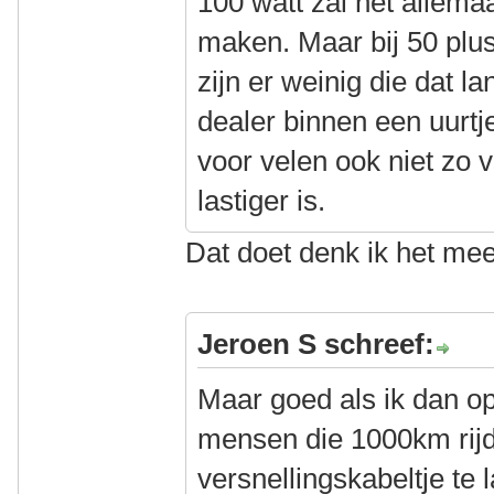
100 watt zal het allema
maken. Maar bij 50 plus
zijn er weinig die dat l
dealer binnen een uurtje
voor velen ook niet zo v
lastiger is.
Dat doet denk ik het me
Jeroen S schreef:
Maar goed als ik dan o
mensen die 1000km rijd
versnellingskabeltje te 