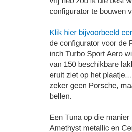
vrij heb zou ik die best
configurator te bouwen vo
Klik hier bijvoorbeeld ee
de configurator voor de
inch Turbo Sport Aero wi
van 150 beschikbare lak
eruit ziet op het plaatje.
zeker geen Porsche, maar
bellen.
Een Tuna op die manier 
Amethyst metallic en Cent