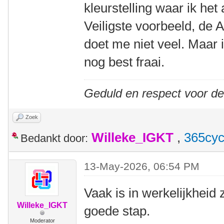
kleurstelling waar ik het
Veiligste voorbeeld, de
doet me niet veel. Maar i
nog best fraai.
Geduld en respect voor d
Zoek
Willeke_IGKT
,
365cyc
Bedankt door:
13-May-2026, 06:54 PM
Vaak is in werkelijkheid 
Willeke_IGKT
goede stap.
Moderator