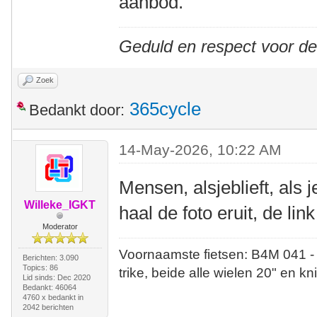
aanbod.
Geduld en respect voor d
Zoek
365cycle
Bedankt door:
14-May-2026, 10:22 AM
Mensen, alsjeblieft, als 
Willeke_IGKT
haal de foto eruit, de lin
Moderator
Voornaamste fietsen: B4M 041 -
Berichten: 3.090
Topics: 86
trike, beide alle wielen 20" en kn
Lid sinds: Dec 2020
Bedankt: 46064
4760 x bedankt in
2042 berichten