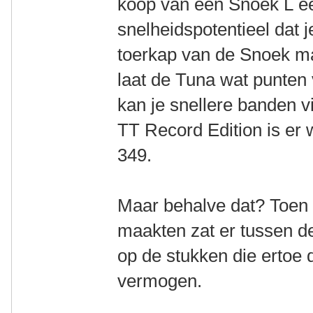
koop van een Snoek L ee
snelheidspotentieel dat j
toerkap van de Snoek maa
laat de Tuna wat punten 
kan je snellere banden v
TT Record Edition is er w
349.
Maar behalve dat? Toen 
maakten zat er tussen d
op de stukken die ertoe
vermogen.