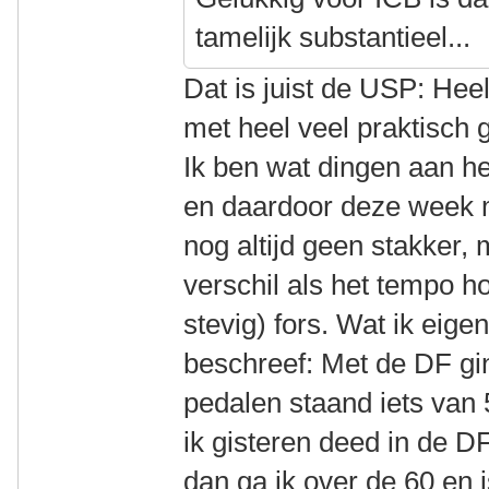
tamelijk substantieel...
Dat is juist de USP: He
met heel veel praktisch
Ik ben wat dingen aan h
en daardoor deze week 
nog altijd geen stakker,
verschil als het tempo h
stevig) fors. Wat ik eigenl
beschreef: Met de DF gin
pedalen staand iets van 
ik gisteren deed in de D
dan ga ik over de 60 en i