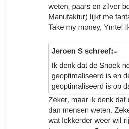
weten, paars en zilver b
Manufaktur) lijkt me fant
Take my money, Ymte! I
Jeroen S schreef:
Ik denk dat de Snoek n
geoptimaliseerd is en d
geoptimaliseerd is op da
Zeker, maar ik denk dat d
dan mensen weten. Zeker
wat lekkerder weer wil ri