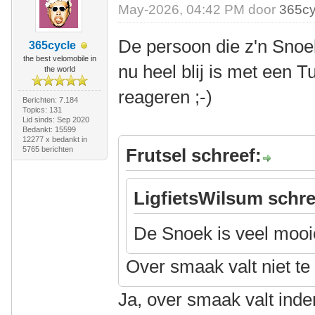
May-2026, 04:42 PM door
365cy
De persoon die z'n Snoe
365cycle
the best velomobile in
nu heel blij is met een 
the world
reageren ;-)
Berichten: 7.184
Topics: 131
Lid sinds: Sep 2020
Bedankt: 15599
12277 x bedankt in
5765 berichten
Frutsel schreef:
LigfietsWilsum schre
De Snoek is veel mooi
Over smaak valt niet te 
Ja, over smaak valt inde