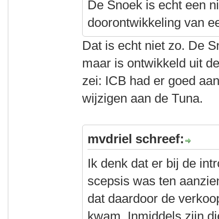
De Snoek is echt een n
doorontwikkeling van e
Dat is echt niet zo. De Sn
maar is ontwikkeld uit d
zei: ICB had er goed aa
wijzigen aan de Tuna.
mvdriel schreef:
Ik denk dat er bij de in
scepsis was ten aanzie
dat daardoor de verkoo
kwam. Inmiddels zijn di