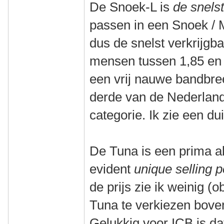
De Snoek-L is
de snelst
passen in een Snoek / 
dus de snelst verkrijgba
mensen tussen 1,85 en 1
een vrij nauwe bandbre
derde van de Nederland
categorie. Ik zie een dui
De Tuna is een prima a
evident
unique selling p
de prijs zie ik weinig 
Tuna te verkiezen bove
Gelukkig voor ICB is dat