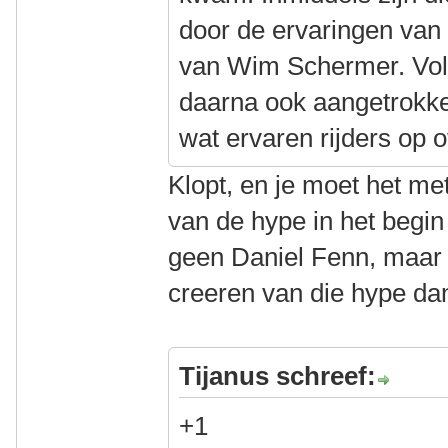
door de ervaringen van 
van Wim Schermer. Volg
daarna ook aangetrokken
wat ervaren rijders op 
Klopt, en je moet het me
van de hype in het begin
geen Daniel Fenn, maar w
creeren van die hype da
Tijanus schreef:
+1