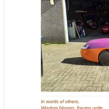
In words of others,
Wisdom blooms, forums unite,