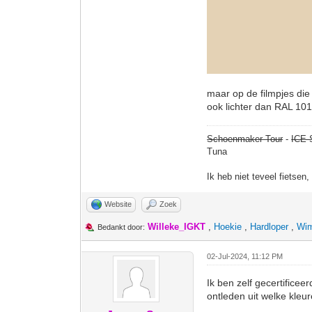
maar op de filmpjes die 
ook lichter dan RAL 101
Schoenmaker Tour
-
ICE 
Tuna
Ik heb niet teveel fietsen
Website
Zoek
Willeke_IGKT
,
Hoekie
,
Hardloper
,
Wim
Bedankt door:
02-Jul-2024, 11:12 PM
Ik ben zelf gecertifice
ontleden uit welke kleur