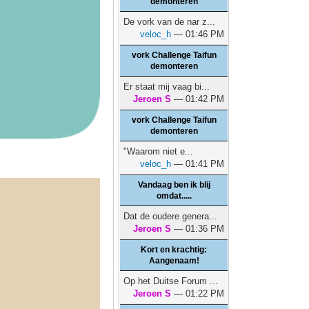
demonteren
De vork van de nar z...
veloc_h
— 01:46 PM
vork Challenge Taifun
demonteren
Er staat mij vaag bi...
Jeroen S
— 01:42 PM
vork Challenge Taifun
demonteren
"Waarom niet e...
veloc_h
— 01:41 PM
Vandaag ben ik blij
omdat.....
Dat de oudere genera...
Jeroen S
— 01:36 PM
Kort en krachtig:
Aangenaam!
Op het Duitse Forum ...
Jeroen S
— 01:22 PM