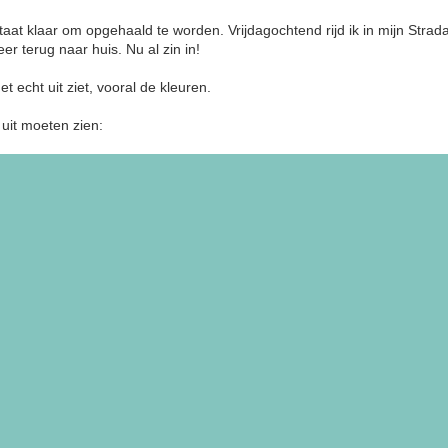
aat klaar om opgehaald te worden. Vrijdagochtend rijd ik in mijn Stra
r terug naar huis. Nu al zin in!
et echt uit ziet, vooral de kleuren.
uit moeten zien: