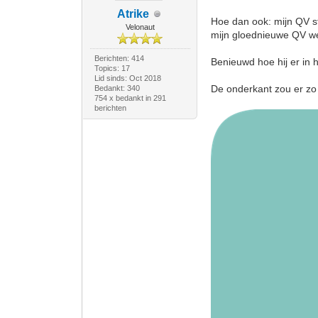
Atrike
Hoe dan ook: mijn QV st
Velonaut
mijn gloednieuwe QV wee
Berichten: 414
Benieuwd hoe hij er in h
Topics: 17
Lid sinds: Oct 2018
De onderkant zou er zo 
Bedankt: 340
754 x bedankt in 291
berichten