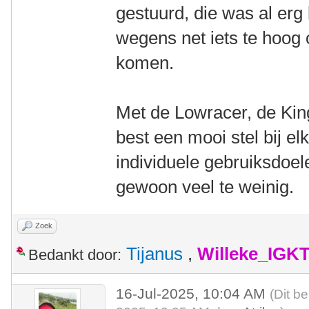
gestuurd, die was al erg
wegens net iets te hoog 
komen.
Met de Lowracer, de Kin
best een mooi stel bij e
individuele gebruiksdoelen
gewoon veel te weinig.
Zoek
Tijanus
,
Willeke_IGK
Bedankt door:
16-Jul-2025, 10:04 AM
(Dit be