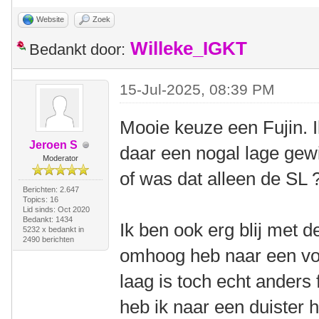
Website
Zoek
Willeke_IGKT
Bedankt door:
15-Jul-2025, 08:39 PM
Mooie keuze een Fujin. 
Jeroen S
daar een nogal lage gew
Moderator
of was dat alleen de SL 
Berichten: 2.647
Topics: 16
Lid sinds: Oct 2020
Bedankt: 1434
Ik ben ook erg blij met d
5232 x bedankt in
2490 berichten
omhoog heb naar een voo
laag is toch echt anders
heb ik naar een duister 