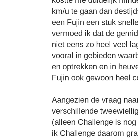
kostte me duidelijk min
km/u te gaan dan destijd
een Fujin een stuk snell
vermoed ik dat de gemid
niet eens zo heel veel l
vooral in gebieden waarb
en optrekken en in heuvel
Fujin ook gewoon heel co
Aangezien de vraag naar 
verschillende tweewielli
(alleen Challenge is nog
ik Challenge daarom graa