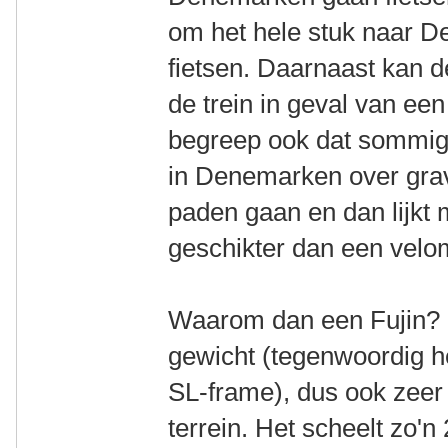
om het hele stuk naar D
fietsen. Daarnaast kan d
de trein in geval van een
begreep ook dat sommige
in Denemarken over gra
paden gaan en dan lijkt 
geschikter dan een velo
Waarom dan een Fujin? De
gewicht (tegenwoordig h
SL-frame), dus ook zeer
terrein. Het scheelt zo'n