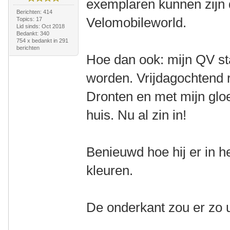
exemplaren kunnen zijn d
Berichten: 414
Velomobileworld.
Topics: 17
Lid sinds: Oct 2018
Bedankt: 340
754 x bedankt in 291
berichten
Hoe dan ook: mijn QV st
worden. Vrijdagochtend ri
Dronten en met mijn gl
huis. Nu al zin in!
Benieuwd hoe hij er in het
kleuren.
De onderkant zou er zo u