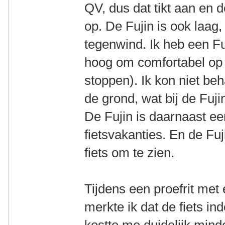
QV, dus dat tikt aan en 
op. De Fujin is ook laag,
tegenwind. Ik heb een Fu
hoog om comfortabel op t
stoppen). Ik kon niet be
de grond, wat bij de Fujin
De Fujin is daarnaast ee
fietsvakanties. En de Fu
fiets om te zien.
Tijdens een proefrit met 
merkte ik dat de fiets ind