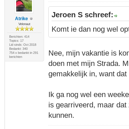
Jeroen S schreef:
Atrike
Velonaut
Komt ie dan nog wel opt
Berichten: 414
Topics: 17
Lid sinds: Oct 2018
Bedankt: 340
Nee, mijn vakantie is k
754 x bedankt in 291
berichten
doen met mijn Strada. M
gemakkelijk in, want dat 
Ik ga nog wel een weeke
is gearriveerd, maar dat
kunnen.