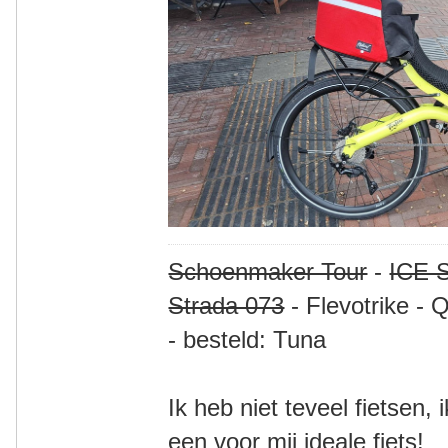
Schoenmaker Tour
-
ICE S
Strada 073
- Flevotrike - 
- besteld: Tuna
Ik heb niet teveel fietsen,
een voor mij ideale fiets!