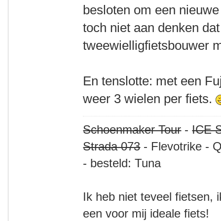
besloten om een nieuwe f
toch niet aan denken dat
tweewielligfietsbouwer 
En tenslotte: met een Fuj
weer 3 wielen per fiets.
Schoenmaker Tour
-
ICE S
Strada 073
- Flevotrike - 
- besteld: Tuna
Ik heb niet teveel fietsen,
een voor mij ideale fiets!