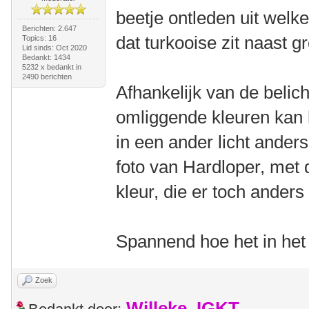
beetje ontleden uit welke
Berichten: 2.647
dat turkooise zit naast g
Topics: 16
Lid sinds: Oct 2020
Bedankt: 1434
5232 x bedankt in
2490 berichten
Afhankelijk van de belicht
omliggende kleuren kan h
in een ander licht anders 
foto van Hardloper, met d
kleur, die er toch anders 
Spannend hoe het in het 
Zoek
Willeke_IGKT