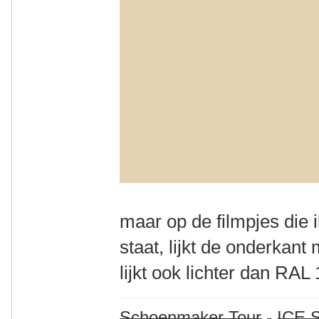
maar op de filmpjes die
staat, lijkt de onderkan
lijkt ook lichter dan RAL
Schoenmaker Tour
-
ICE S