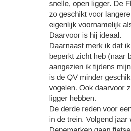
snelle, open ligger. De F
zo geschikt voor langere
eigenlijk voornamelijk a
Daarvoor is hij ideaal.
Daarnaast merk ik dat ik
beperkt zicht heb (naar 
aangezien ik tijdens mijn
is de QV minder geschikt
vogelen. Ook daarvoor z
ligger hebben.
De derde reden voor een 
in de trein. Volgend jaar
Denemarken gaan fietsen 