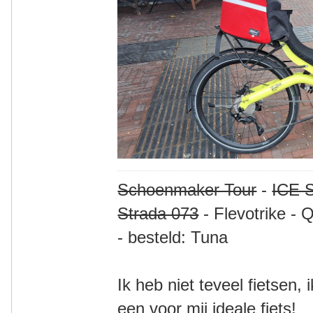
Schoenmaker Tour
-
ICE S
Strada 073
- Flevotrike - 
- besteld: Tuna
Ik heb niet teveel fietsen,
een voor mij ideale fiets!