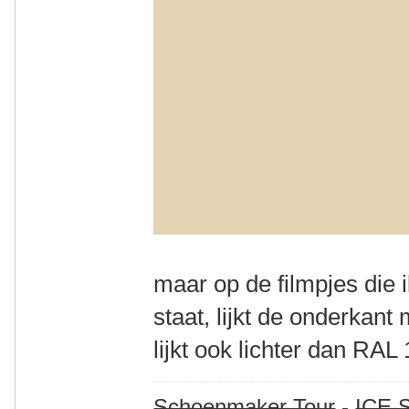
maar op de filmpjes die
staat, lijkt de onderkan
lijkt ook lichter dan RAL
Schoenmaker Tour
-
ICE S