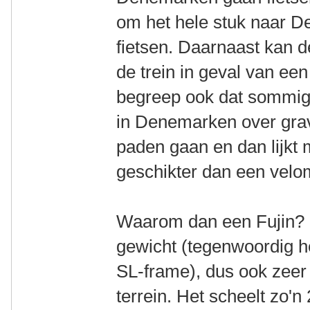
om het hele stuk naar D
fietsen. Daarnaast kan d
de trein in geval van een
begreep ook dat sommige
in Denemarken over gra
paden gaan en dan lijkt 
geschikter dan een velo
Waarom dan een Fujin? De
gewicht (tegenwoordig h
SL-frame), dus ook zeer
terrein. Het scheelt zo'n