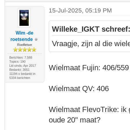
15-Jul-2025, 05:19 PM
Willeke_IGKT schreef
Wim -de
roetsende
Vraagje, zijn al die wie
Roeifietser
Berichten: 7.588
Topics: 190
Wielmaat Fujin: 406/559
Lid sinds: Apr 2017
Bedankt: 3651
11194 x bedankt in
5334 berichten
Wielmaat QV: 406
Wielmaat FlevoTrike: ik 
oude 20" maat?