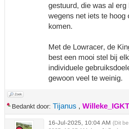
gestuurd, die was al erg
wegens net iets te hoog 
komen.
Met de Lowracer, de Kin
best een mooi stel bij e
individuele gebruiksdoelen
gewoon veel te weinig.
Zoek
Tijanus
,
Willeke_IGK
Bedankt door:
16-Jul-2025, 10:04 AM
(Dit be