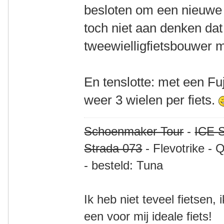
besloten om een nieuwe f
toch niet aan denken dat
tweewielligfietsbouwer 
En tenslotte: met een Fuj
weer 3 wielen per fiets.
Schoenmaker Tour
-
ICE S
Strada 073
- Flevotrike - 
- besteld: Tuna
Ik heb niet teveel fietsen,
een voor mij ideale fiets!