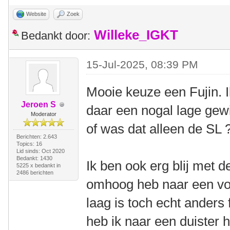
Website
Zoek
Willeke_IGKT
Bedankt door:
15-Jul-2025, 08:39 PM
Mooie keuze een Fujin. 
Jeroen S
daar een nogal lage gew
Moderator
of was dat alleen de SL 
Berichten: 2.643
Topics: 16
Lid sinds: Oct 2020
Bedankt: 1430
Ik ben ook erg blij met d
5225 x bedankt in
2486 berichten
omhoog heb naar een voo
laag is toch echt anders
heb ik naar een duister 