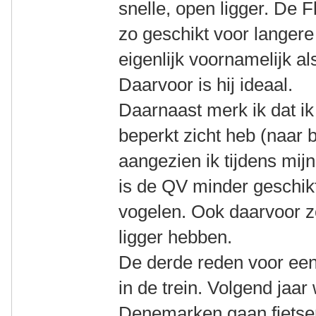
snelle, open ligger. De F
zo geschikt voor langere
eigenlijk voornamelijk a
Daarvoor is hij ideaal.
Daarnaast merk ik dat ik
beperkt zicht heb (naar 
aangezien ik tijdens mijn
is de QV minder geschikt
vogelen. Ook daarvoor z
ligger hebben.
De derde reden voor een 
in de trein. Volgend jaar
Denemarken gaan fietsen 