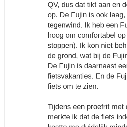
QV, dus dat tikt aan en 
op. De Fujin is ook laag,
tegenwind. Ik heb een Fu
hoog om comfortabel op t
stoppen). Ik kon niet be
de grond, wat bij de Fujin
De Fujin is daarnaast ee
fietsvakanties. En de Fu
fiets om te zien.
Tijdens een proefrit met 
merkte ik dat de fiets ind