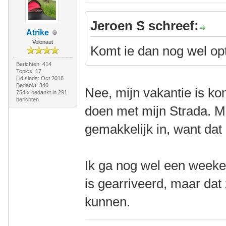
Jeroen S schreef:
Atrike
Velonaut
Komt ie dan nog wel opt
Berichten: 414
Topics: 17
Lid sinds: Oct 2018
Bedankt: 340
Nee, mijn vakantie is k
754 x bedankt in 291
berichten
doen met mijn Strada. M
gemakkelijk in, want dat 
Ik ga nog wel een weeke
is gearriveerd, maar dat
kunnen.