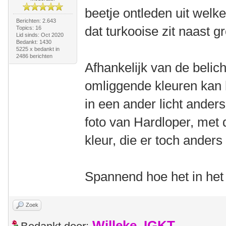
beetje ontleden uit welke
Berichten: 2.643
dat turkooise zit naast g
Topics: 16
Lid sinds: Oct 2020
Bedankt: 1430
5225 x bedankt in
2486 berichten
Afhankelijk van de belicht
omliggende kleuren kan h
in een ander licht anders 
foto van Hardloper, met d
kleur, die er toch anders 
Spannend hoe het in het 
Zoek
Willeke_IGKT