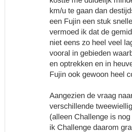
kostte me duidelijk min
km/u te gaan dan destijd
een Fujin een stuk snell
vermoed ik dat de gemid
niet eens zo heel veel l
vooral in gebieden waarb
en optrekken en in heuvel
Fujin ook gewoon heel co
Aangezien de vraag naar 
verschillende tweewielli
(alleen Challenge is nog
ik Challenge daarom graa