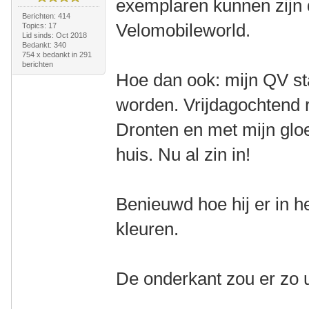
exemplaren kunnen zijn d
Berichten: 414
Velomobileworld.
Topics: 17
Lid sinds: Oct 2018
Bedankt: 340
754 x bedankt in 291
berichten
Hoe dan ook: mijn QV st
worden. Vrijdagochtend ri
Dronten en met mijn gl
huis. Nu al zin in!
Benieuwd hoe hij er in het
kleuren.
De onderkant zou er zo u