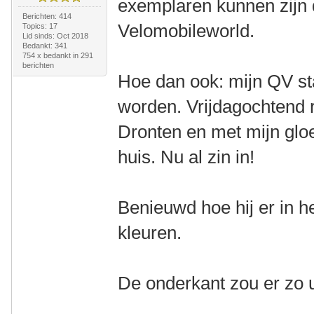
exemplaren kunnen zijn d
Berichten: 414
Velomobileworld.
Topics: 17
Lid sinds: Oct 2018
Bedankt: 341
754 x bedankt in 291
berichten
Hoe dan ook: mijn QV st
worden. Vrijdagochtend ri
Dronten en met mijn gl
huis. Nu al zin in!
Benieuwd hoe hij er in het
kleuren.
De onderkant zou er zo u