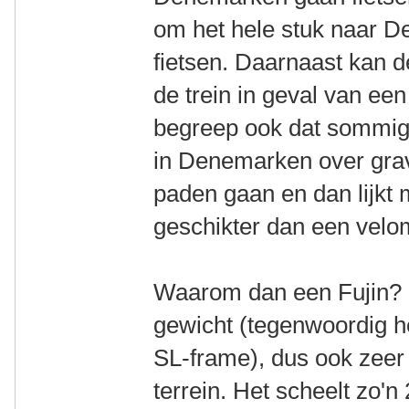
om het hele stuk naar D
fietsen. Daarnaast kan d
de trein in geval van een
begreep ook dat sommige
in Denemarken over gra
paden gaan en dan lijkt 
geschikter dan een velo
Waarom dan een Fujin? De
gewicht (tegenwoordig h
SL-frame), dus ook zeer
terrein. Het scheelt zo'n