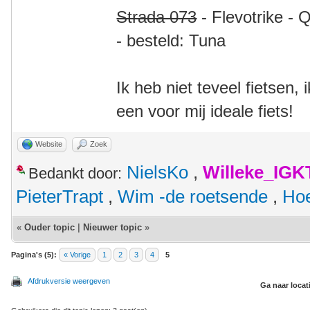
Strada 073
- Flevotrike - 
- besteld: Tuna
Ik heb niet teveel fietsen,
een voor mij ideale fiets!
Website
Zoek
NielsKo
,
Willeke_IGK
Bedankt door:
PieterTrapt
,
Wim -de roetsende
,
Hoe
«
Ouder topic
|
Nieuwer topic
»
Pagina's (5):
« Vorige
1
2
3
4
5
Afdrukversie weergeven
Ga naar locat