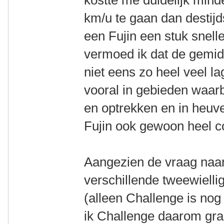
kostte me duidelijk min
km/u te gaan dan destijd
een Fujin een stuk snell
vermoed ik dat de gemid
niet eens zo heel veel l
vooral in gebieden waarb
en optrekken en in heuvel
Fujin ook gewoon heel co
Aangezien de vraag naar 
verschillende tweewielli
(alleen Challenge is nog
ik Challenge daarom graa