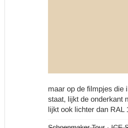
maar op de filmpjes die
staat, lijkt de onderkan
lijkt ook lichter dan RAL
Schoenmaker Tour
-
ICE S