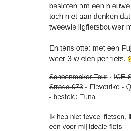
besloten om een nieuwe f
toch niet aan denken dat
tweewielligfietsbouwer 
En tenslotte: met een Fuj
weer 3 wielen per fiets.
Schoenmaker Tour
-
ICE S
Strada 073
- Flevotrike - 
- besteld: Tuna
Ik heb niet teveel fietsen,
een voor mij ideale fiets!