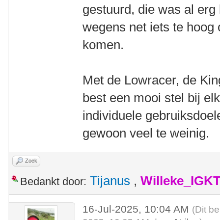
gestuurd, die was al erg
wegens net iets te hoog 
komen.
Met de Lowracer, de Kin
best een mooi stel bij e
individuele gebruiksdoelen
gewoon veel te weinig.
Zoek
Tijanus
,
Willeke_IGK
Bedankt door:
16-Jul-2025, 10:04 AM
(Dit be