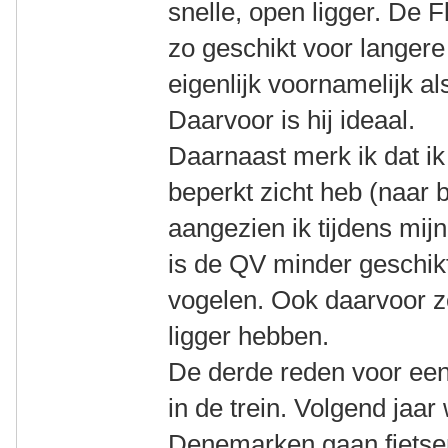
snelle, open ligger. De F
zo geschikt voor langere
eigenlijk voornamelijk a
Daarvoor is hij ideaal.
Daarnaast merk ik dat ik
beperkt zicht heb (naar 
aangezien ik tijdens mijn
is de QV minder geschikt
vogelen. Ook daarvoor z
ligger hebben.
De derde reden voor een 
in de trein. Volgend jaar
Denemarken gaan fietsen 