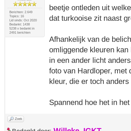
beetje ontleden uit welke
Berichten: 2.649
dat turkooise zit naast g
Topics: 16
Lid sinds: Oct 2020
Bedankt: 1438
5238 x bedankt in
2491 berichten
Afhankelijk van de belicht
omliggende kleuren kan h
in een ander licht anders 
foto van Hardloper, met d
kleur, die er toch anders 
Spannend hoe het in het 
Zoek
Willeke_IGKT