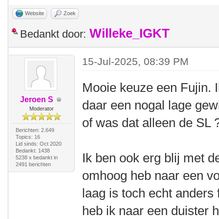
Website
Zoek
Willeke_IGKT
Bedankt door:
15-Jul-2025, 08:39 PM
Mooie keuze een Fujin. 
Jeroen S
daar een nogal lage gew
Moderator
of was dat alleen de SL 
Berichten: 2.649
Topics: 16
Lid sinds: Oct 2020
Bedankt: 1438
Ik ben ook erg blij met d
5238 x bedankt in
2491 berichten
omhoog heb naar een voo
laag is toch echt anders
heb ik naar een duister 