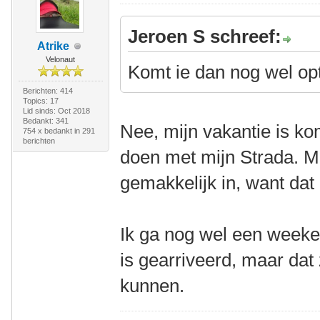
Jeroen S schreef:
Atrike
Velonaut
Komt ie dan nog wel opt
Berichten: 414
Topics: 17
Lid sinds: Oct 2018
Bedankt: 341
Nee, mijn vakantie is k
754 x bedankt in 291
berichten
doen met mijn Strada. M
gemakkelijk in, want dat 
Ik ga nog wel een weeke
is gearriveerd, maar dat
kunnen.