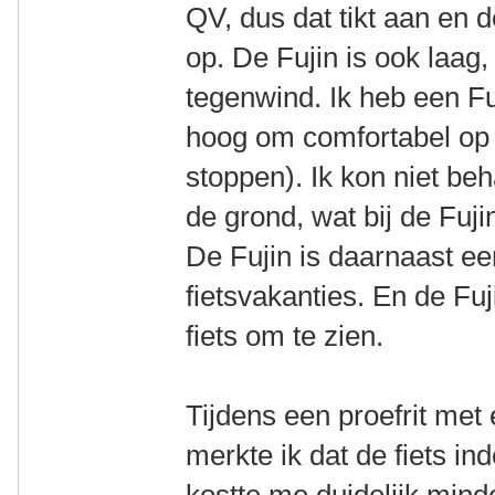
QV, dus dat tikt aan en 
op. De Fujin is ook laag,
tegenwind. Ik heb een Fu
hoog om comfortabel op t
stoppen). Ik kon niet be
de grond, wat bij de Fujin
De Fujin is daarnaast ee
fietsvakanties. En de Fu
fiets om te zien.
Tijdens een proefrit met 
merkte ik dat de fiets ind