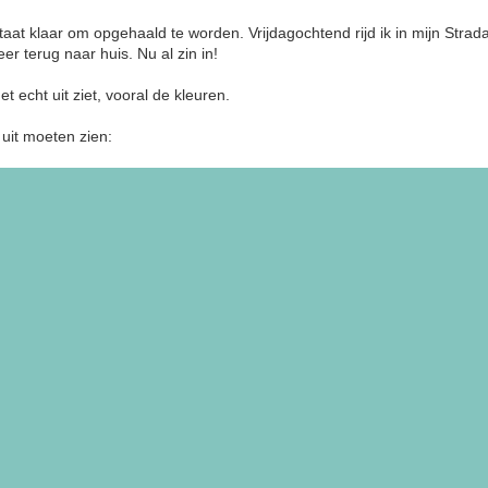
aat klaar om opgehaald te worden. Vrijdagochtend rijd ik in mijn Stra
r terug naar huis. Nu al zin in!
et echt uit ziet, vooral de kleuren.
uit moeten zien: