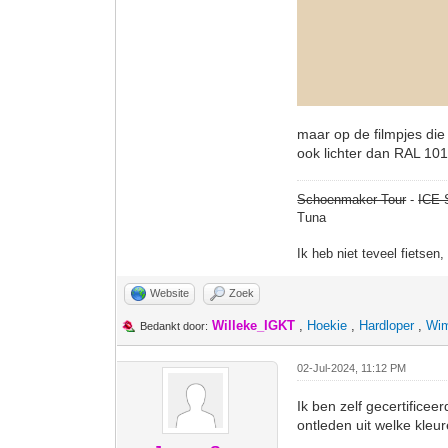
maar op de filmpjes die 
ook lichter dan RAL 101
Schoenmaker Tour
-
ICE 
Tuna
Ik heb niet teveel fietsen
Website
Zoek
Willeke_IGKT
,
Hoekie
,
Hardloper
,
Wim
Bedankt door:
02-Jul-2024, 11:12 PM
Ik ben zelf gecertifice
ontleden uit welke kleur