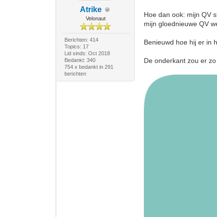
Atrike
Hoe dan ook: mijn QV st
Velonaut
mijn gloednieuwe QV wee
Berichten: 414
Benieuwd hoe hij er in h
Topics: 17
Lid sinds: Oct 2018
De onderkant zou er zo 
Bedankt: 340
754 x bedankt in 291
berichten