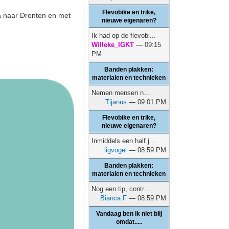
Flevobike en trike,
da naar Dronten en met
nieuwe eigenaren?
Ik had op de flevobi...
Willeke_IGKT
— 09:15
PM
Banden plakken:
materialen en technieken
Nemen mensen n...
Tijanus
— 09:01 PM
Flevobike en trike,
nieuwe eigenaren?
Inmiddels een half j...
ligvogel
— 08:59 PM
Banden plakken:
materialen en technieken
Nog een tip, contr...
Bianca F
— 08:59 PM
Vandaag ben ik niet blij
omdat.....