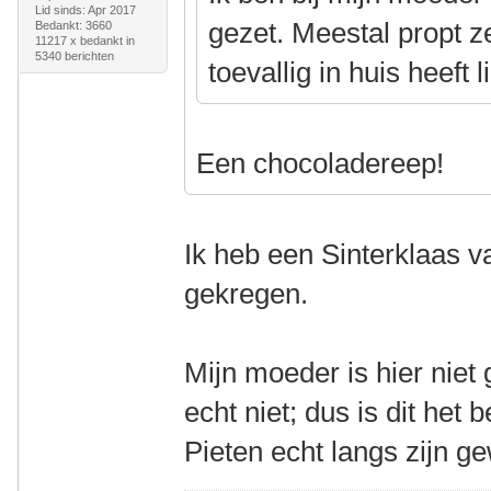
Lid sinds: Apr 2017
gezet. Meestal propt ze
Bedankt: 3660
11217 x bedankt in
5340 berichten
toevallig in huis heeft l
Een chocoladereep!
Ik heb een Sinterklaas 
gekregen.
Mijn moeder is hier niet
echt niet; dus is dit het 
Pieten echt langs zijn g