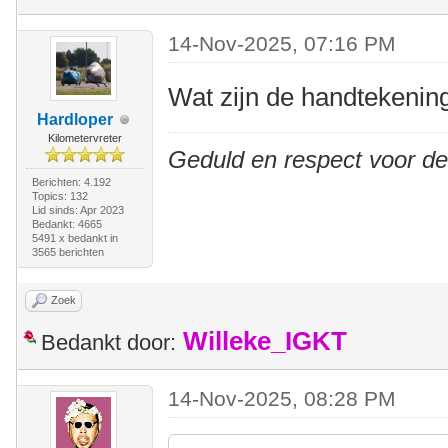
14-Nov-2025, 07:16 PM
Wat zijn de handtekeni
Hardloper
Kilometervreter
Geduld en respect voor d
Berichten: 4.192
Topics: 132
Lid sinds: Apr 2023
Bedankt: 4665
5491 x bedankt in
3565 berichten
Zoek
Willeke_IGKT
Bedankt door:
14-Nov-2025, 08:28 PM