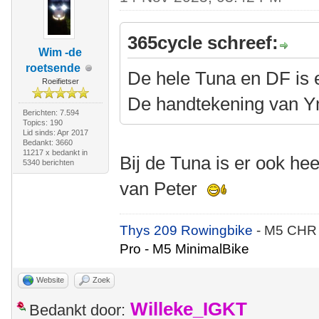
365cycle schreef:
Wim -de
roetsende
De hele Tuna en DF is 
Roeifietser
De handtekening van Y
Berichten: 7.594
Topics: 190
Lid sinds: Apr 2017
Bedankt: 3660
11217 x bedankt in
Bij de Tuna is er ook he
5340 berichten
van Peter
Thys 209 Rowingbike
- M5 CHR
Pro - M5 MinimalBike
Website
Zoek
Willeke_IGKT
Bedankt door: