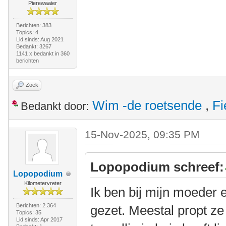
Pierewaaier
Berichten: 383
Topics: 4
Lid sinds: Aug 2021
Bedankt: 3267
1141 x bedankt in 360
berichten
Zoek
Wim -de roetsende
,
Fi
Bedankt door:
15-Nov-2025, 09:35 PM
Lopopodium schreef:
Lopopodium
Kilometervreter
Ik ben bij mijn moeder 
Berichten: 2.364
gezet. Meestal propt ze 
Topics: 35
Lid sinds: Apr 2017