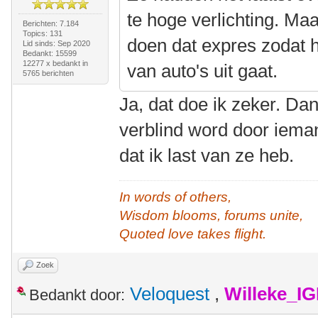
te hoge verlichting. Maa
Berichten: 7.184
Topics: 131
doen dat expres zodat h
Lid sinds: Sep 2020
Bedankt: 15599
12277 x bedankt in
van auto's uit gaat.
5765 berichten
Ja, dat doe ik zeker. Dan 
verblind word door ieman
dat ik last van ze heb.
In words of others,
Wisdom blooms, forums unite,
Quoted love takes flight.
Zoek
Veloquest
,
Willeke_I
Bedankt door: