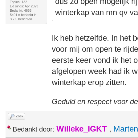
dus zo open mogelijk r
Topics: 132
Lid sinds: Apr 2023
winterkap van mn qv va
Bedankt: 4665
5491 x bedankt in
3565 berichten
Ik heb hetzelfde. In het
voor mij om open te rij
eerste keer vond ik het o
afgelopen week had ik w
winterkap erop zitten.
Geduld en respect voor d
Zoek
Willeke_IGKT
,
Marten
Bedankt door: