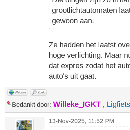
grootlichtautomaten laat
gewoon aan.
Ze hadden het laatst over
hoge verlichting. Maar n
dat expres zodat het aut
auto's uit gaat.
Website
Zoek
Willeke_IGKT
,
Ligfie
Bedankt door:
13-Nov-2025, 11:52 PM