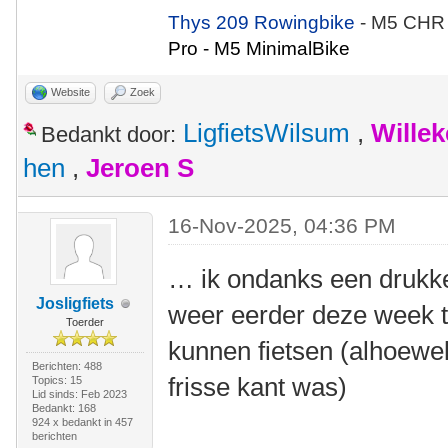
Thys 209 Rowingbike
- M5 CHR
Pro - M5 MinimalBike
Website
Zoek
LigfietsWilsum
,
Wille
Bedankt door:
hen
,
Jeroen S
16-Nov-2025, 04:36 PM
… ik ondanks een drukk
Josligfiets
weer eerder deze week t
Toerder
kunnen fietsen (alhoewe
Berichten: 488
frisse kant was)
Topics: 15
Lid sinds: Feb 2023
Bedankt: 168
924 x bedankt in 457
berichten