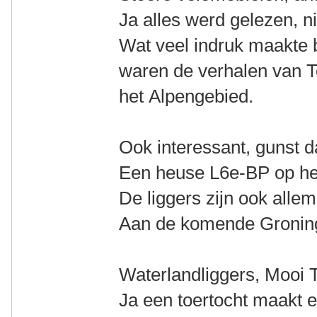
Ja alles werd gelezen, n
Wat veel indruk maakte b
waren de verhalen van 
het Alpengebied.
Ook interessant, gunst d
Een heuse L6e-BP op het
De liggers zijn ook alle
Aan de komende Gronings
Waterlandliggers, Mooi T
Ja een toertocht maakt elk