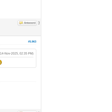
}
Antwoord
#5.963
(14-Nov-2025, 02:35 PM)