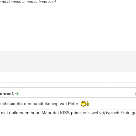
de medemens is een schone zaak.
chreef:
 heel duidelijk een handtekening van Peter
 niet ontkennen hoor. Maar dat KISS-principe is wel vrij typisch Ymte ge