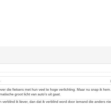
ver die fietsers met hun veel te hoge verlichting. Maar nu snap ik hem.
atische groot licht van auto's uit gaat.
n verblind ik liever, dan dat ik verblind word door iemand die anders niet