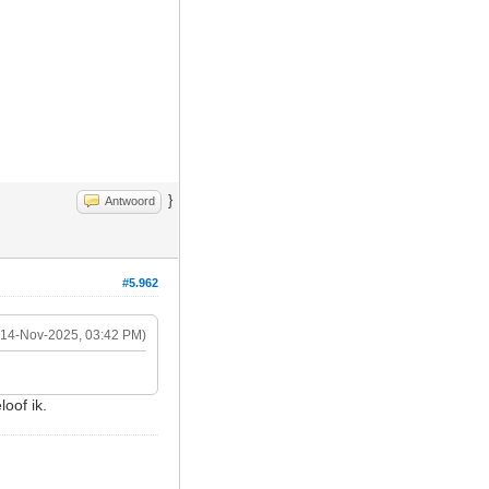
}
Antwoord
#5.962
(14-Nov-2025, 03:42 PM)
loof ik.