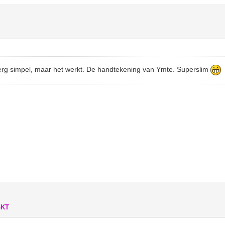
erg simpel, maar het werkt. De handtekening van Ymte. Superslim
GKT