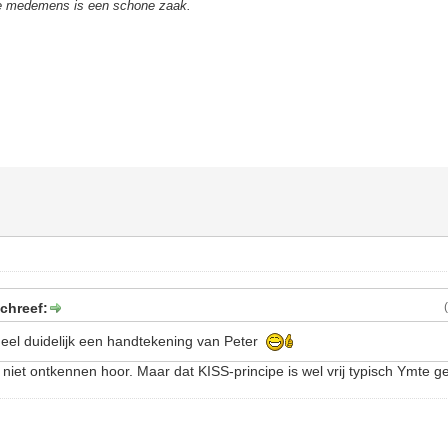
de medemens is een schone zaak.
chreef:
 heel duidelijk een handtekening van Peter
 niet ontkennen hoor. Maar dat KISS-principe is wel vrij typisch Ymte ge