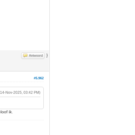
}
Antwoord
#5.962
(14-Nov-2025, 03:42 PM)
loof ik.