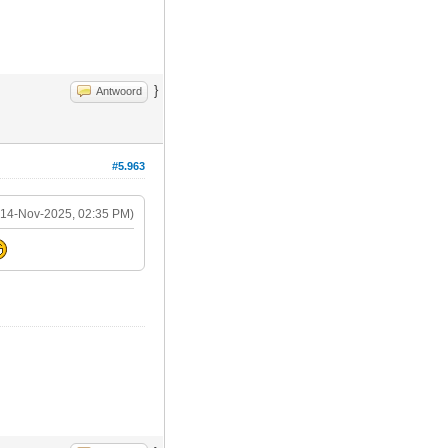
}
Antwoord
#5.963
(14-Nov-2025, 02:35 PM)