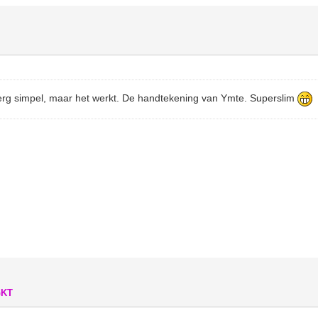
erg simpel, maar het werkt. De handtekening van Ymte. Superslim
GKT