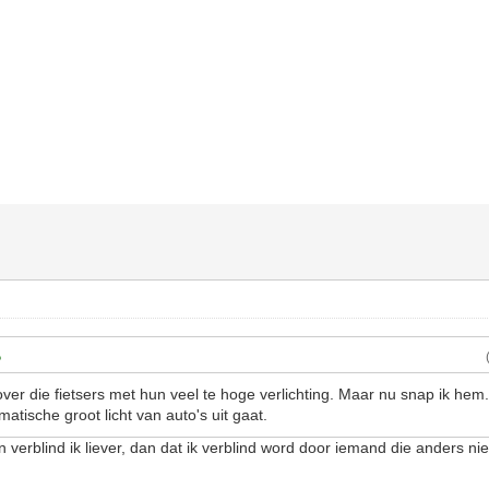
ver die fietsers met hun veel te hoge verlichting. Maar nu snap ik hem.
atische groot licht van auto's uit gaat.
n verblind ik liever, dan dat ik verblind word door iemand die anders niet