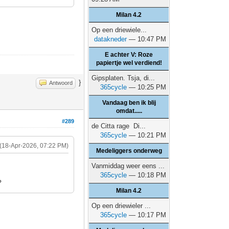
Milan 4.2
Op een driewiele...
datakneder
— 10:47 PM
E achter V: Roze
papiertje wel verdiend!
Gipsplaten. Tsja, di...
}
Antwoord
365cycle
— 10:25 PM
Vandaag ben ik blij
omdat.....
#289
de Citta rage Di...
365cycle
— 10:21 PM
(18-Apr-2026, 07:22 PM)
Medeliggers onderweg
Vanmiddag weer eens ...
365cycle
— 10:18 PM
?
Milan 4.2
Op een driewieler ...
365cycle
— 10:17 PM