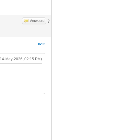
}
Antwoord
#293
(14-May-2026, 02:15 PM)