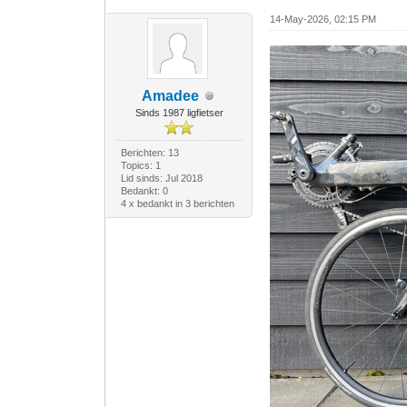
14-May-2026, 02:15 PM
Amadee
Sinds 1987 ligfietser
Berichten: 13
Topics: 1
Lid sinds: Jul 2018
Bedankt: 0
4 x bedankt in 3 berichten