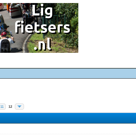
11
12