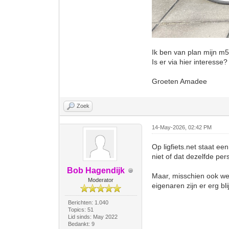
Ik ben van plan mijn m5
Is er via hier interesse
Groeten Amadee
Zoek
14-May-2026, 02:42 PM
Op ligfiets.net staat ee
niet of dat dezelfde per
Bob Hagendijk
Maar, misschien ook wel
Moderator
eigenaren zijn er erg bl
Berichten: 1.040
Topics: 51
Lid sinds: May 2022
Bedankt: 9