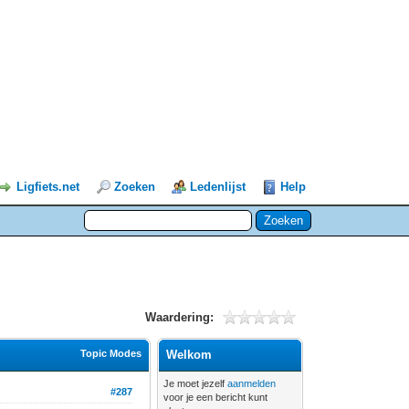
Ligfiets.net
Zoeken
Ledenlijst
Help
Waardering:
Topic Modes
Welkom
Je moet jezelf
aanmelden
#287
voor je een bericht kunt