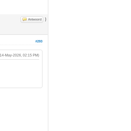
}
Antwoord
#293
(14-May-2026, 02:15 PM)