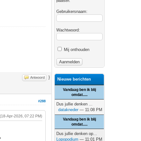
plaatsen.
Gebruikersnaam:
Wachtwoord:
Mij onthouden
}
Antwoord
Nieuwe berichten
Vandaag ben ik blij
omdat.....
#288
Dus jullie denken ...
datakneder
— 11:08 PM
(18-Apr-2026, 07:22 PM)
Vandaag ben ik blij
omdat.....
Dus jullie denken op...
?
Lopopodium
— 11:01 PM