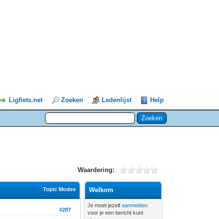
Ligfiets.net
Zoeken
Ledenlijst
Help
Waardering:
Topic Modes
Welkom
Je moet jezelf
aanmelden
#287
voor je een bericht kunt