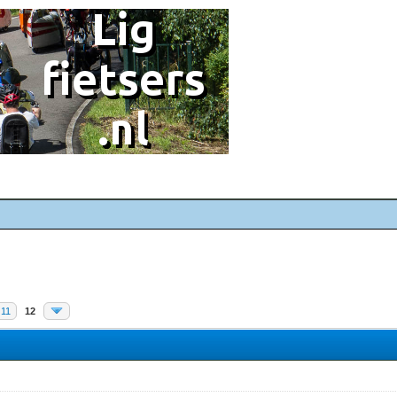
11
12