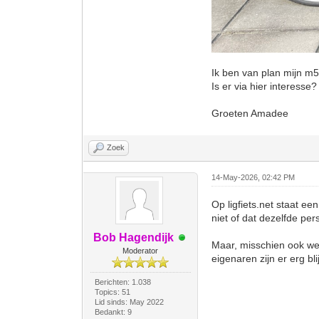
Ik ben van plan mijn m5
Is er via hier interesse
Groeten Amadee
Zoek
14-May-2026, 02:42 PM
Op ligfiets.net staat ee
niet of dat dezelfde per
Bob Hagendijk
Maar, misschien ook wel
Moderator
eigenaren zijn er erg bl
Berichten: 1.038
Topics: 51
Lid sinds: May 2022
Bedankt: 9