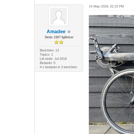
14-May-2026, 02:15 PM
Amadee
Sinds 1987 ligfietser
Berichten: 13
Topics: 1
Lid sinds: Jul 2018
Bedankt: 0
4 x bedankt in 3 berichten