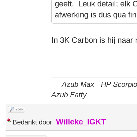
geeft. Leuk detail; el
afwerking is dus qua fin
In 3K Carbon is hij naar 
Azub Max - HP Scorpion
Azub Fatty
Zoek
Willeke_IGKT
Bedankt door: