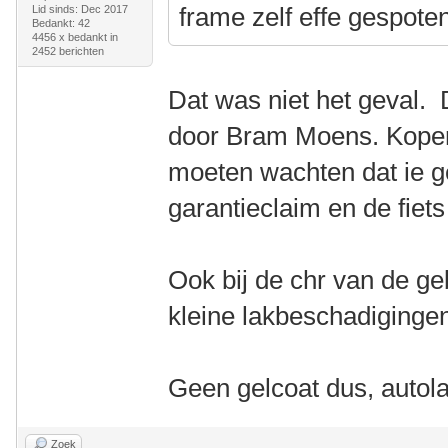
frame zelf effe gespote
Lid sinds: Dec 2017
Bedankt: 42
4456 x bedankt in
2452 berichten
Dat was niet het geval. 
door Bram Moens. Koper 
moeten wachten dat ie g
garantieclaim en de fiets
Ook bij de chr van de ge
kleine lakbeschadiginge
Geen gelcoat dus, autol
Zoek