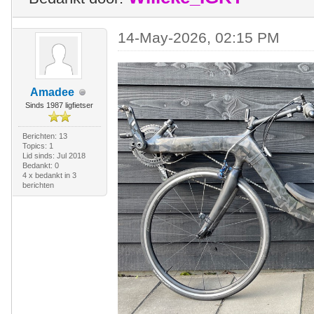
14-May-2026, 02:15 PM
Amadee
Sinds 1987 ligfietser
Berichten: 13
Topics: 1
Lid sinds: Jul 2018
Bedankt: 0
4 x bedankt in 3
berichten