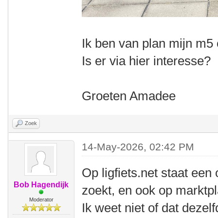
Ik ben van plan mijn m5
Is er via hier interesse?
Groeten Amadee
Zoek
14-May-2026, 02:42 PM
Op ligfiets.net staat ee
Bob Hagendijk
zoekt, en ook op marktpla
Moderator
Ik weet niet of dat dezel