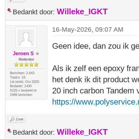
Willeke_IGKT
Bedankt door:
16-May-2026, 09:07 AM
Geen idee, dan zou ik g
Jeroen S
Moderator
Als ik zelf een epoxy fr
Berichten: 2.643
het denk ik dit product w
Topics: 16
Lid sinds: Oct 2020
Bedankt: 1430
20 inch carbon Tandem v
5225 x bedankt in
2486 berichten
https://www.polyservice.
Zoek
Willeke_IGKT
Bedankt door: