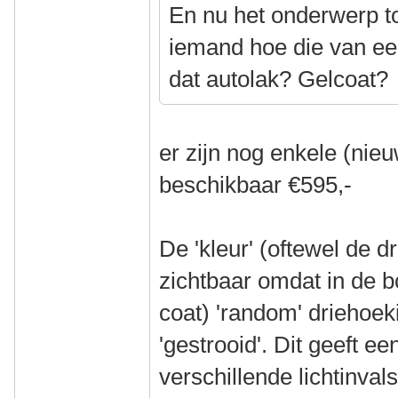
En nu het onderwerp 
iemand hoe die van een
dat autolak? Gelcoat?
er zijn nog enkele (nie
beschikbaar €595,-
De 'kleur' (oftewel de d
zichtbaar omdat in de b
coat) 'random' driehoek
'gestrooid'. Dit geeft ee
verschillende lichtinva