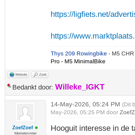
https://ligfiets.net/adve
https://www.marktplaats.nl
Thys 209 Rowingbike
- M5 CHR
Pro - M5 MinimalBike
Website
Zoek
Willeke_IGKT
Bedankt door:
14-May-2026, 05:24 PM
(Dit 
May-2026, 05:25 PM door
ZoefZ
Hooguit interesse in de 
ZoefZoef
Kilometervreter