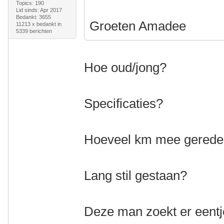
Topics: 190
Lid sinds: Apr 2017
Bedankt: 3655
Groeten Amadee
11213 x bedankt in
5339 berichten
Hoe oud/jong?
Specificaties?
Hoeveel km mee gered
Lang stil gestaan?
Deze man zoekt er eentj