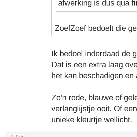
afwerking is dus qua fi
ZoefZoef bedoelt die 
Ik bedoel inderdaad de g
Dat is een extra laag ov
het kan beschadigen en 
Zo'n rode, blauwe of gel
verlanglijstje ooit. Of e
unieke kleurtje wellicht.
Zoek