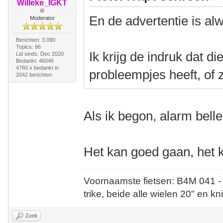
Willeke_IGKT
En de advertentie is al
Moderator
Berichten: 3.090
Topics: 86
Ik krijg de indruk dat d
Lid sinds: Dec 2020
Bedankt: 46046
4760 x bedankt in
probleempjes heeft, of z
2042 berichten
Als ik begon, alarm belle
Het kan goed gaan, het k
Voornaamste fietsen: B4M 041 -
trike, beide alle wielen 20" en kn
Zoek