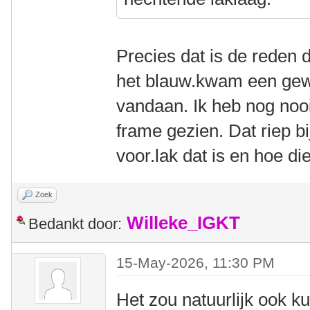
Precies dat is de reden 
het blauw.kwam een gew
vandaan. Ik heb nog nooi
frame gezien. Dat riep b
voor.lak dat is en hoe di
Zoek
Willeke_IGKT
Bedankt door:
15-May-2026, 11:30 PM
Het zou natuurlijk ook k