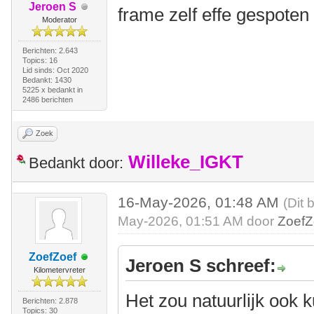
Jeroen S
frame zelf effe gespoten
Moderator
Berichten: 2.643
Topics: 16
Lid sinds: Oct 2020
Bedankt: 1430
5225 x bedankt in
2486 berichten
Zoek
Willeke_IGKT
Bedankt door:
16-May-2026, 01:48 AM
(Dit 
May-2026, 01:51 AM door
ZoefZ
ZoefZoef
Jeroen S schreef:
Kilometervreter
Het zou natuurlijk ook 
Berichten: 2.878
Topics: 30