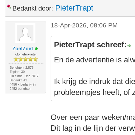
PieterTrapt
Bedankt door:
18-Apr-2026, 08:06 PM
PieterTrapt schreef:
ZoefZoef
Kilometervreter
En de advertentie is al
Berichten: 2.878
Topics: 30
Lid sinds: Dec 2017
Ik krijg de indruk dat d
Bedankt: 42
4456 x bedankt in
2452 berichten
probleempjes heeft, of z
Over een paar weken/ma
Dit lag in de lijn der ve