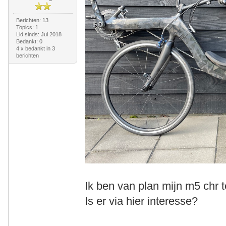
Berichten: 13
Topics: 1
Lid sinds: Jul 2018
Bedankt: 0
4 x bedankt in 3
berichten
Ik ben van plan mijn m5 chr 
Is er via hier interesse?