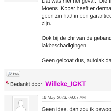
Dat was niet het geval. Die 
Moens. Koper heeft er derma
geen zin had in een garantiec
zijn.
Ook bij de chr van de geband
lakbeschadigingen.
Geen gelcoat dus, autolak d
Zoek
Willeke_IGKT
Bedankt door:
16-May-2026, 09:07 AM
Geen idee, dan zou ik gewoon