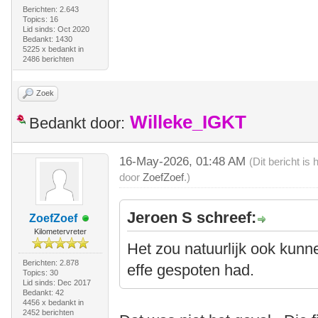
Berichten: 2.643
Topics: 16
Lid sinds: Oct 2020
Bedankt: 1430
5225 x bedankt in
2486 berichten
Zoek
Willeke_IGKT
Bedankt door:
16-May-2026, 01:48 AM
(Dit bericht i
door
ZoefZoef
.)
Jeroen S schreef:
ZoefZoef
Kilometervreter
Het zou natuurlijk ook kunne
Berichten: 2.878
effe gespoten had.
Topics: 30
Lid sinds: Dec 2017
Bedankt: 42
4456 x bedankt in
2452 berichten