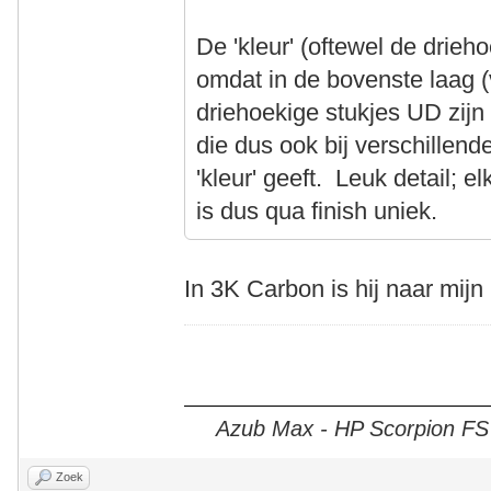
De 'kleur' (oftewel de drieh
omdat in de bovenste laag (
driehoekige stukjes UD zijn 
die dus ook bij verschillen
'kleur' geeft. Leuk detail;
is dus qua finish uniek.
In 3K Carbon is hij naar mijn
Azub Max - HP Scorpion FS 2
Zoek