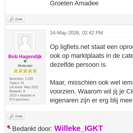
Groeten Amadee
Zoek
14-May-2026, 02:42 PM
Op ligfiets.net staat een opr
ook op marktplaats in de categ
Bob Hagendijk
dezelfde persoon is.
Moderator
Berichten: 1.039
Maar, misschien ook wel iema
Topics: 51
Lid sinds: May 2022
voorzien. Waarom wil jij je
Bedankt: 9
2515 x bedankt in
eigenaren zijn er erg blij mee
973 berichten
Zoek
Willeke_IGKT
Bedankt door: