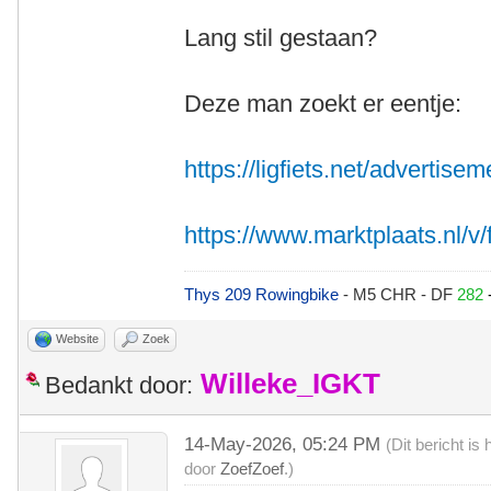
Lang stil gestaan?
Deze man zoekt er eentje:
https://ligfiets.net/advertise
https://www.marktplaats.nl/v/fi
Thys 209 Rowingbike
- M5 CHR - DF
282
Website
Zoek
Willeke_IGKT
Bedankt door:
14-May-2026, 05:24 PM
(Dit bericht i
door
ZoefZoef
.)