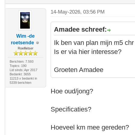
14-May-2026, 03:56 PM
Amadee schreef:
Wim -de
Ik ben van plan mijn m5 chr
roetsende
Roeifietser
Is er via hier interesse?
Berichten: 7.593
Topics: 190
Groeten Amadee
Lid sinds: Apr 2017
Bedankt: 3655
11213 x bedankt in
5339 berichten
Hoe oud/jong?
Specificaties?
Hoeveel km mee gereden?