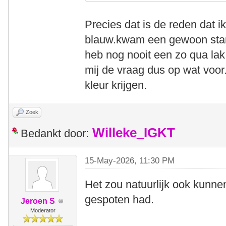
Precies dat is de reden dat i
blauw.kwam een gewoon stan
heb nog nooit een zo qua lak 
mij de vraag dus op wat voor.
kleur krijgen.
Zoek
Willeke_IGKT
Bedankt door:
15-May-2026, 11:30 PM
Het zou natuurlijk ook kunnen
gespoten had.
Jeroen S
Moderator