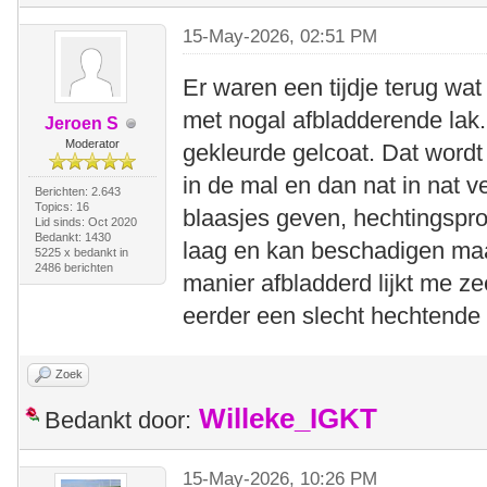
15-May-2026, 02:51 PM
Er waren een tijdje terug wa
met nogal afbladderende lak.
Jeroen S
Moderator
gekleurde gelcoat. Dat wordt
in de mal en dan nat in nat v
Berichten: 2.643
Topics: 16
blaasjes geven, hechtingsp
Lid sinds: Oct 2020
Bedankt: 1430
laag en kan beschadigen maa
5225 x bedankt in
2486 berichten
manier afbladderd lijkt me ze
eerder een slecht hechtende 
Zoek
Willeke_IGKT
Bedankt door:
15-May-2026, 10:26 PM