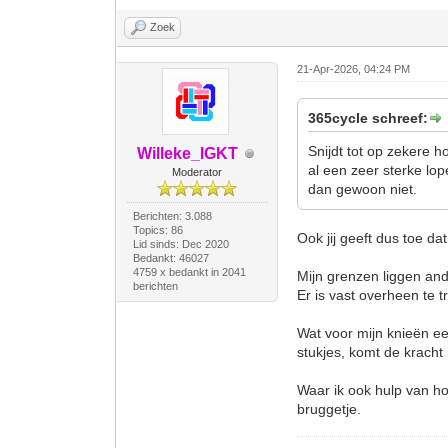
Zoek
21-Apr-2026, 04:24 PM
365cycle schreef:
Snijdt tot op zekere 
Willeke_IGKT
al een zeer sterke lop
Moderator
dan gewoon niet.
Berichten: 3.088
Topics: 86
Ook jij geeft dus toe da
Lid sinds: Dec 2020
Bedankt: 46027
4759 x bedankt in 2041
Mijn grenzen liggen and
berichten
Er is vast overheen te t
Wat voor mijn knieën ee
stukjes, komt de kracht 
Waar ik ook hulp van hoo
bruggetje.