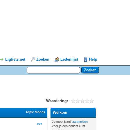
Ligfiets.net
Zoeken
Ledenlijst
Help
Waardering:
Topic Modes
Welkom
Je moet jezelf
aanmelden
#27
voor je een bericht kunt