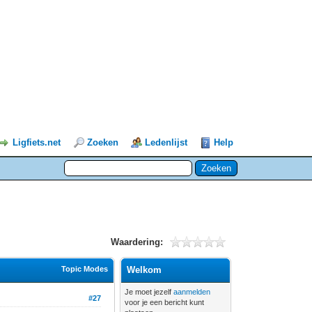
Ligfiets.net
Zoeken
Ledenlijst
Help
Waardering:
Topic Modes
Welkom
Je moet jezelf
aanmelden
#27
voor je een bericht kunt