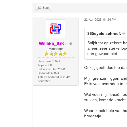
Zoek
21-Apr-2026, 04:24 PM
365cycle schreef:
Snijdt tot op zekere 
Willeke_IGKT
al een zeer sterke lop
Moderator
dan gewoon niet.
Berichten: 3.091
Topics: 86
Ook jij geeft dus toe da
Lid sinds: Dec 2020
Bedankt: 46074
4760 x bedankt in 2042
Mijn grenzen liggen and
berichten
Er is vast overheen te t
Wat voor mijn knieën ee
stukjes, komt de kracht 
Waar ik ook hulp van hoo
bruggetje.