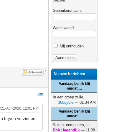
plaatsen.
Gebruikersnaam:
Wachtwoord:
Mij onthouden
}
Antwoord
Nieuwe berichten
Vandaag ben ik blij
omdat.....
#28
In een groep zulle...
365cycle
— 01:34 AM
(21-Apr-2026, 12:01 PM)
Vandaag ben ik blij
omdat.....
n blijven verzinnen
Roken, computers, te...
Bob Hagendijk
— 11:38