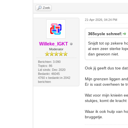
Zoek
21-Apr-2026, 04:24 PM
365cycle schreef:
Snijdt tot op zekere 
Willeke_IGKT
al een zeer sterke lop
Moderator
dan gewoon niet.
Berichten: 3.090
Topics: 86
Ook jij geeft dus toe da
Lid sinds: Dec 2020
Bedankt: 46045
4760 x bedankt in 2042
Mijn grenzen liggen and
berichten
Er is vast overheen te t
Wat voor mijn knieën ee
stukjes, komt de kracht 
Waar ik ook hulp van hoo
bruggetje.