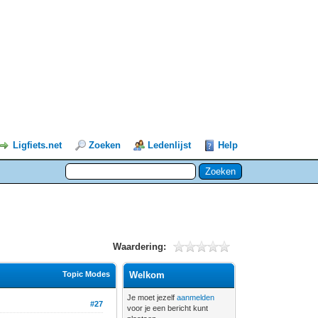
Ligfiets.net
Zoeken
Ledenlijst
Help
Waardering:
Topic Modes
Welkom
Je moet jezelf
aanmelden
#27
voor je een bericht kunt