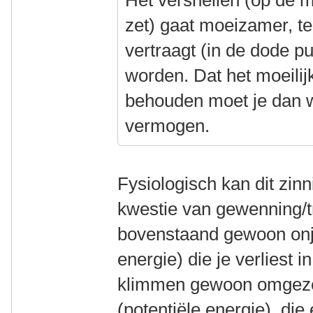
Het versnellen (op de 
zet) gaat moeizamer, t
vertraagt (in de dode pu
worden. Dat het moeilijk
behouden moet je dan
vermogen.
Fysiologisch kan dit zinn
kwestie van gewenning/tr
bovenstaand gewoon onju
energie) die je verliest i
klimmen gewoon omgezet
(potentiële energie), die