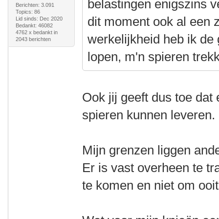
belastingen enigszins v
Berichten: 3.091
Topics: 86
dit moment ook al een z
Lid sinds: Dec 2020
Bedankt: 46082
4762 x bedankt in
werkelijkheid heb ik de
2043 berichten
lopen, m'n spieren trek
Ook jij geeft dus toe dat
spieren kunnen leveren.
Mijn grenzen liggen ande
Er is vast overheen te t
te komen en niet om ooit