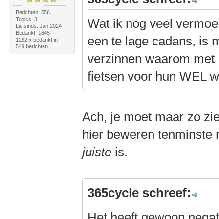
Berichten: 556
Topics: 3
Wat ik nog veel vermoe
Lid sinds: Jan 2024
Bedankt: 1645
een te lage cadans, is 
1262 x bedankt in
549 berichten
verzinnen waarom met e
fietsen voor hun WEL 
Ach, je moet maar zo zi
hier beweren tenminste 
juiste
is.
365cycle schreef:
Het heeft gewoon negat