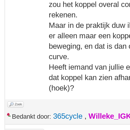
zou het koppel overal con
rekenen.
Maar in de praktijk duw i
er alleen maar een koppe
beweging, en dat is dan
curve.
Heeft iemand van jullie
dat koppel kan zien afhan
(hoek)?
Zoek
365cycle
,
Willeke_IG
Bedankt door: