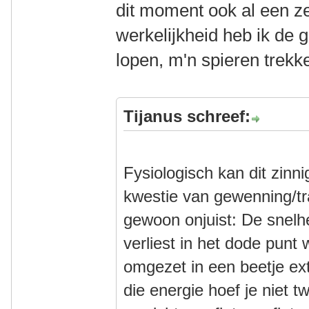
dit moment ook al een ze
werkelijkheid heb ik de 
lopen, m'n spieren trekk
Tijanus schreef:
Fysiologisch kan dit zinni
kwestie van gewenning/tra
gewoon onjuist: De snelhe
verliest in het dode punt
omgezet in een beetje ext
die energie hoef je niet 