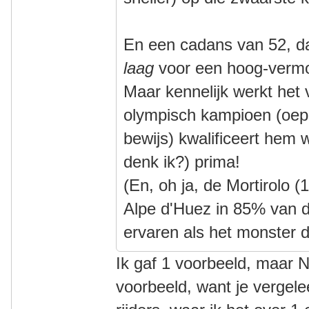
En een cadans van 52, da
laag
voor een hoog-vermo
Maar kennelijk werkt het
olympisch kampioen (oep
bewijs) kwalificeert hem w
denk ik?) prima!
(En, oh ja, de Mortirolo
Alpe d'Huez in 85% van 
ervaren als het monster da
Ik gaf 1 voorbeeld, maar N>
voorbeeld, want je verge