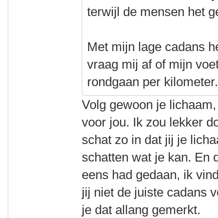
terwijl de mensen het 
Met mijn lage cadans he
vraag mij af of mijn vo
rondgaan per kilometer
Volg gewoon je lichaam,
voor jou. Ik zou lekker d
schat zo in dat jij je lic
schatten wat je kan. En d
eens had gedaan, ik vin
jij niet de juiste cadans 
je dat allang gemerkt.