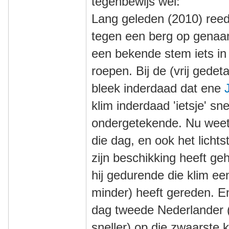
tegenbewijs wel:
Lang geleden (2010) reed
tegen een berg op genaa
een bekende stem iets in
roepen. Bij de (vrij gedeta
bleek inderdaad dat ene
klim inderdaad 'ietsje' sn
ondergetekende. Nu weet i
die dag, en ook het lichts
zijn beschikking heeft geh
hij gedurende die klim e
minder) heeft gereden. En 
dag tweede Nederlander 
sneller) op die zwaarste 