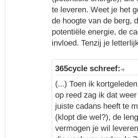
te leveren. Weet je het g
de hoogte van de berg, d
potentiële energie, de c
invloed. Tenzij je letterlij
365cycle schreef:
(...) Toen ik kortgelede
op reed zag ik dat weer
juiste cadans heeft te 
(klopt die wel?), de le
vermogen je wil leveren,