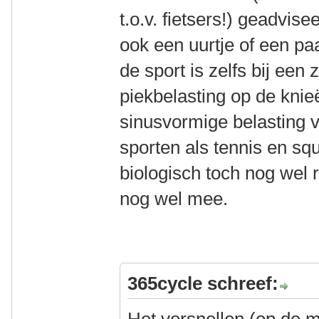
t.o.v. fietsers!) geadvise
ook een uurtje of een pa
de sport is zelfs bij ee
piekbelasting op de knieë
sinusvormige belasting v
sporten als tennis en sq
biologisch toch nog wel 
nog wel mee.
365cycle schreef: