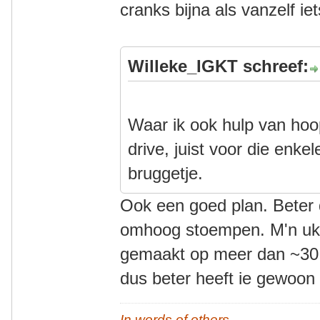
cranks bijna als vanzelf ie
Willeke_IGKT schreef:
Waar ik ook hulp van hoo
drive, juist voor die enkel
bruggetje.
Ook een goed plan. Beter
omhoog stoempen. M'n uk z
gemaakt op meer dan ~30 km
dus beter heeft ie gewoon 
In words of others,