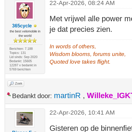
22-Apr-2026, 08:24 AM
Met vrijwel alle power 
365cycle
je dat precies zien.
the best velomobile in
the world
In words of others,
Berichten: 7.188
Topics: 131
Wisdom blooms, forums unite,
Lid sinds: Sep 2020
Quoted love takes flight.
Bedankt: 15605
12287 x bedankt in
5769 berichten
Zoek
martinR
,
Willeke_IGK
Bedankt door:
22-Apr-2026, 10:41 AM
Gisteren op de binnenfie