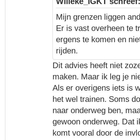
Willeke_IGKT schreef
Mijn grenzen liggen and
Er is vast overheen te t
ergens te komen en niet
rijden.
Dit advies heeft niet zoz
maken. Maar ik leg je ni
Als er overigens iets is w
het wel trainen. Soms do
naar onderweg ben, maar 
gewoon onderweg. Dat ik
komt vooral door de invl