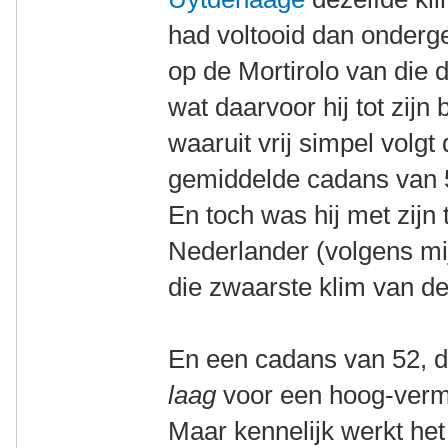
had voltooid dan onderge
op de Mortirolo van die d
wat daarvoor hij tot zijn
waaruit vrij simpel volgt
gemiddelde cadans van 5
En toch was hij met zijn 
Nederlander (volgens mi
die zwaarste klim van d
En een cadans van 52, da
laag
voor een hoog-verm
Maar kennelijk werkt he