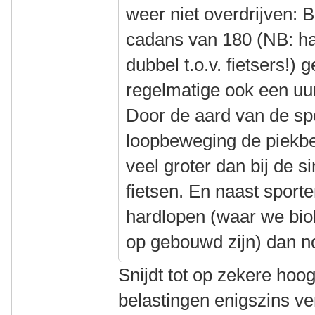
weer niet overdrijven: 
cadans van 180 (NB: ha
dubbel t.o.v. fietsers!) 
regelmatige ook een uur
Door de aard van de spo
loopbeweging de piekbe
veel groter dan bij de 
fietsen. En naast sporte
hardlopen (waar we biol
op gebouwd zijn) dan n
Snijdt tot op zekere hoog
belastingen enigszins ve