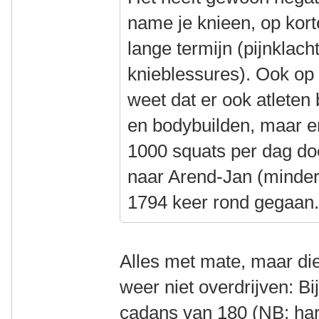
name je knieen, op kort
lange termijn (pijnklacht
knieblessures). Ook op 
weet dat er ook atleten
en bodybuilden, maar er
1000 squats per dag doen
naar Arend-Jan (minder
1794 keer rond gegaan
Alles met mate, maar die
weer niet overdrijven: B
cadans van 180 (NB: har