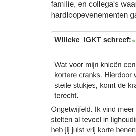
familie, en collega's wa
hardloopevenementen g
Willeke_IGKT schreef:
Wat voor mijn knieën een
kortere cranks. Hierdoor w
steile stukjes, komt de kr
terecht.
Ongetwijfeld. Ik vind mee
stelten al teveel in lighou
heb jij juist vrij korte ben