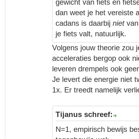
gewicht van fiets en fiet
dan weet je het vereiste 
cadans is daarbij
niet
van 
je fiets valt, natuurlijk.
Volgens jouw theorie zou 
acceleraties bergop ook n
leveren drempels ook geen
Je levert die energie niet
1x. Er treedt namelijk verli
Tijanus schreef:
N=1, empirisch bewijs bes