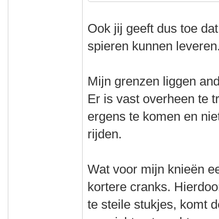
Ook jij geeft dus toe da
spieren kunnen leveren
Mijn grenzen liggen and
Er is vast overheen te t
ergens te komen en niet
rijden.
Wat voor mijn knieën e
kortere cranks. Hierdoo
te steile stukjes, komt 