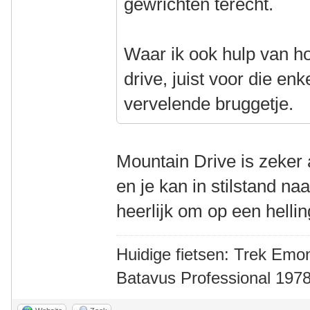
gewrichten terecht.
Waar ik ook hulp van ho
drive, juist voor die enke
vervelende bruggetje.
Mountain Drive is zeker 
en je kan in stilstand na
heerlijk om op een helli
Huidige fietsen: Trek Emon
Batavus Professional 1978