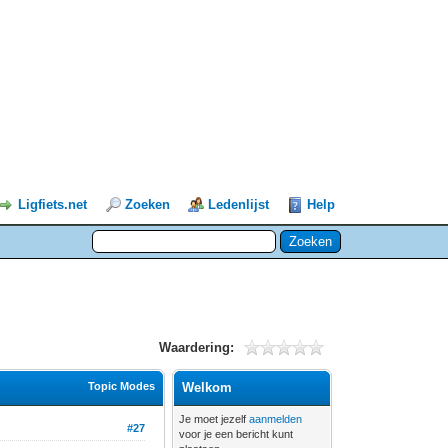
Ligfiets.net
Zoeken
Ledenlijst
Help
Waardering:
Topic Modes
Welkom
Je moet jezelf
aanmelden
#27
voor je een bericht kunt