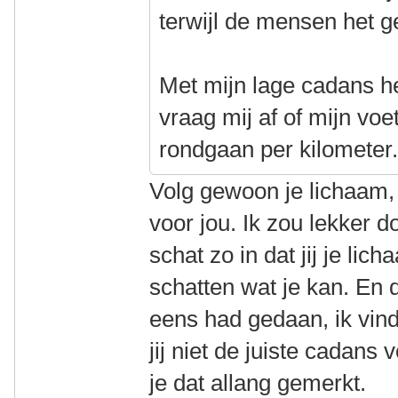
terwijl de mensen het 
Met mijn lage cadans he
vraag mij af of mijn vo
rondgaan per kilometer
Volg gewoon je lichaam,
voor jou. Ik zou lekker d
schat zo in dat jij je lic
schatten wat je kan. En d
eens had gedaan, ik vin
jij niet de juiste cadans 
je dat allang gemerkt.