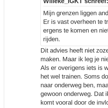
Willeke_IGKT schreef
Mijn grenzen liggen and
Er is vast overheen te t
ergens te komen en niet
rijden.
Dit advies heeft niet zoz
maken. Maar ik leg je ni
Als er overigens iets is w
het wel trainen. Soms do
naar onderweg ben, maar 
gewoon onderweg. Dat ik
komt vooral door de invl