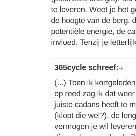
te leveren. Weet je het g
de hoogte van de berg, d
potentiële energie, de c
invloed. Tenzij je letterlij
365cycle schreef:
(...) Toen ik kortgelede
op reed zag ik dat weer
juiste cadans heeft te 
(klopt die wel?), de le
vermogen je wil leveren,