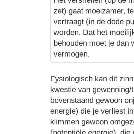
Het versnellen (op de 
zet) gaat moeizamer, t
vertraagt (in de dode pu
worden. Dat het moeilijk
behouden moet je dan
vermogen.
Fysiologisch kan dit zinn
kwestie van gewenning/tr
bovenstaand gewoon onju
energie) die je verliest i
klimmen gewoon omgezet
(potentiële energie), die