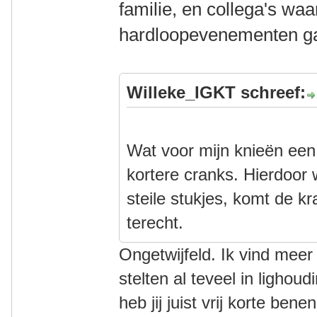
familie, en collega's wa
hardloopevenementen g
Willeke_IGKT schreef:
Wat voor mijn knieën een
kortere cranks. Hierdoor w
steile stukjes, komt de kr
terecht.
Ongetwijfeld. Ik vind mee
stelten al teveel in lighou
heb jij juist vrij korte ben