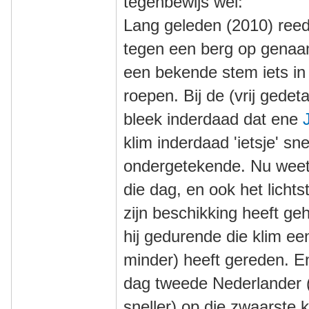
tegenbewijs wel:
Lang geleden (2010) reed
tegen een berg op genaa
een bekende stem iets in
roepen. Bij de (vrij gedeta
bleek inderdaad dat ene
klim inderdaad 'ietsje' sn
ondergetekende. Nu weet i
die dag, en ook het lichts
zijn beschikking heeft geh
hij gedurende die klim e
minder) heeft gereden. En 
dag tweede Nederlander 
sneller) op die zwaarste 