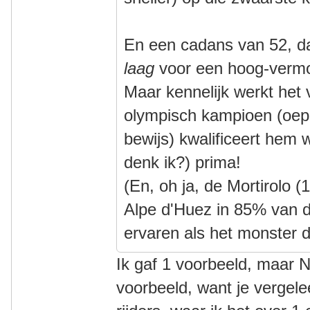
En een cadans van 52, da
laag
voor een hoog-vermo
Maar kennelijk werkt het
olympisch kampioen (oep
bewijs) kwalificeert hem w
denk ik?) prima!
(En, oh ja, de Mortirolo
Alpe d'Huez in 85% van 
ervaren als het monster da
Ik gaf 1 voorbeeld, maar N>
voorbeeld, want je verge