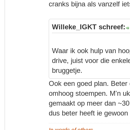
cranks bijna als vanzelf ie
Willeke_IGKT schreef:
Waar ik ook hulp van hoo
drive, juist voor die enkel
bruggetje.
Ook een goed plan. Beter
omhoog stoempen. M'n uk z
gemaakt op meer dan ~30 km
dus beter heeft ie gewoon 
In words of others,