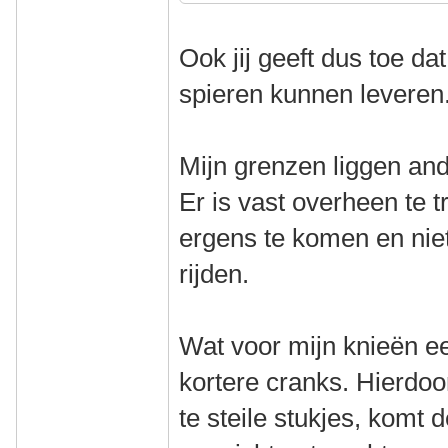
Ook jij geeft dus toe da
spieren kunnen leveren
Mijn grenzen liggen and
Er is vast overheen te t
ergens te komen en niet
rijden.
Wat voor mijn knieën e
kortere cranks. Hierdoo
te steile stukjes, komt 