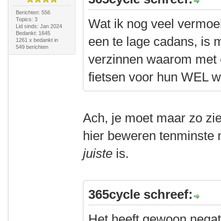
Berichten: 556
Topics: 3
Wat ik nog veel vermoe
Lid sinds: Jan 2024
Bedankt: 1645
een te lage cadans, is 
1261 x bedankt in
549 berichten
verzinnen waarom met e
fietsen voor hun WEL 
Ach, je moet maar zo zi
hier beweren tenminste 
juiste
is.
365cycle schreef:
Het heeft gewoon negat