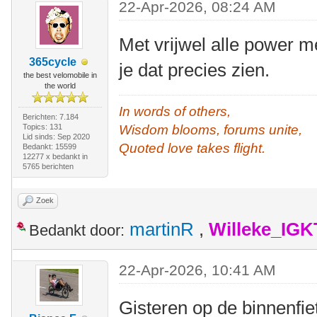
22-Apr-2026, 08:24 AM
Met vrijwel alle power 
365cycle
je dat precies zien.
the best velomobile in
the world
In words of others,
Berichten: 7.184
Topics: 131
Wisdom blooms, forums unite,
Lid sinds: Sep 2020
Quoted love takes flight.
Bedankt: 15599
12277 x bedankt in
5765 berichten
Zoek
martinR
,
Willeke_IGK
Bedankt door:
22-Apr-2026, 10:41 AM
Gisteren op de binnenfie