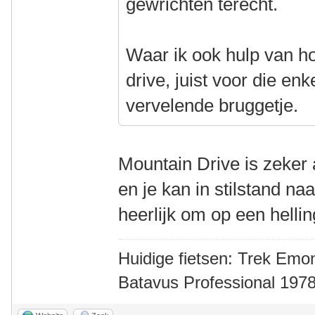
gewrichten terecht.
Waar ik ook hulp van ho
drive, juist voor die enke
vervelende bruggetje.
Mountain Drive is zeker 
en je kan in stilstand na
heerlijk om op een helli
Huidige fietsen: Trek Emon
Batavus Professional 1978