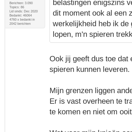
belastingen enigszins v
Berichten: 3.090
Topics: 86
dit moment ook al een z
Lid sinds: Dec 2020
Bedankt: 46064
4760 x bedankt in
werkelijkheid heb ik de
2042 berichten
lopen, m'n spieren trek
Ook jij geeft dus toe dat
spieren kunnen leveren.
Mijn grenzen liggen ande
Er is vast overheen te t
te komen en niet om ooit