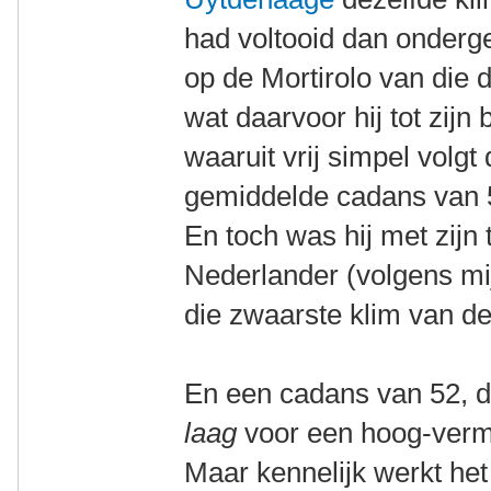
had voltooid dan onderge
op de Mortirolo van die d
wat daarvoor hij tot zijn
waaruit vrij simpel volgt
gemiddelde cadans van 5
En toch was hij met zijn 
Nederlander (volgens mi
die zwaarste klim van d
En een cadans van 52, da
laag
voor een hoog-verm
Maar kennelijk werkt he