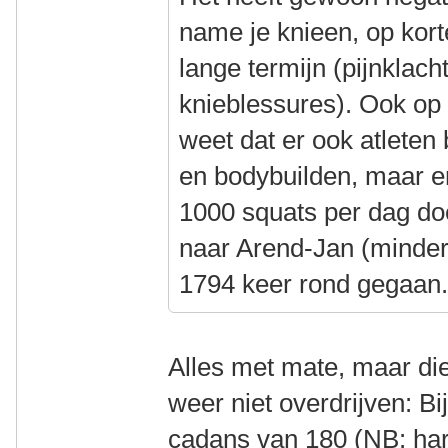
name je knieen, op kort
lange termijn (pijnklacht
knieblessures). Ook op 
weet dat er ook atleten
en bodybuilden, maar er
1000 squats per dag doen
naar Arend-Jan (minder
1794 keer rond gegaan
Alles met mate, maar die
weer niet overdrijven: B
cadans van 180 (NB: har