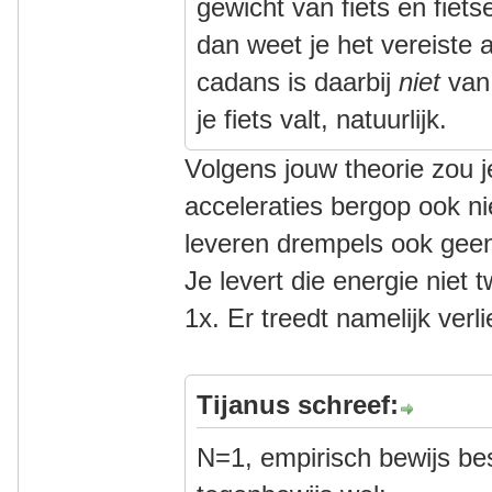
gewicht van fiets en fiet
dan weet je het vereiste 
cadans is daarbij
niet
van 
je fiets valt, natuurlijk.
Volgens jouw theorie zou 
acceleraties bergop ook n
leveren drempels ook geen
Je levert die energie niet
1x. Er treedt namelijk verli
Tijanus schreef:
N=1, empirisch bewijs bes