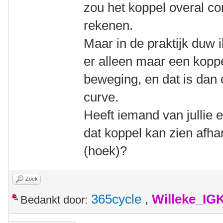
zou het koppel overal con
rekenen.
Maar in de praktijk duw i
er alleen maar een koppe
beweging, en dat is dan
curve.
Heeft iemand van jullie
dat koppel kan zien afhan
(hoek)?
Zoek
365cycle
,
Willeke_IG
Bedankt door: