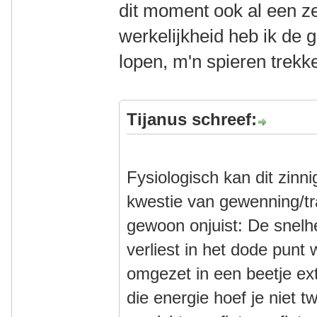
dit moment ook al een ze
werkelijkheid heb ik de 
lopen, m'n spieren trekk
Tijanus schreef:
Fysiologisch kan dit zinni
kwestie van gewenning/tra
gewoon onjuist: De snelhe
verliest in het dode punt
omgezet in een beetje ext
die energie hoef je niet 