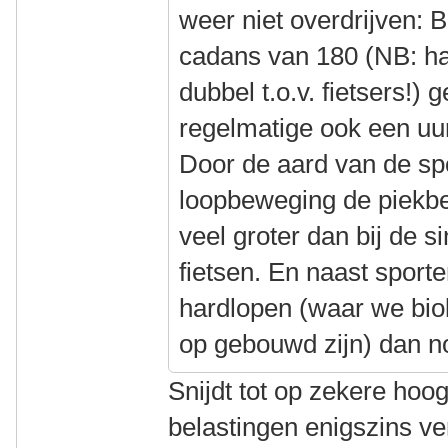
weer niet overdrijven: 
cadans van 180 (NB: ha
dubbel t.o.v. fietsers!) 
regelmatige ook een uur
Door de aard van de spo
loopbeweging de piekbe
veel groter dan bij de 
fietsen. En naast sporte
hardlopen (waar we biol
op gebouwd zijn) dan n
Snijdt tot op zekere hoog
belastingen enigszins ve