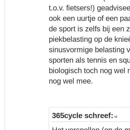
t.o.v. fietsers!) geadvise
ook een uurtje of een pa
de sport is zelfs bij ee
piekbelasting op de knieë
sinusvormige belasting v
sporten als tennis en sq
biologisch toch nog wel 
nog wel mee.
365cycle schreef: