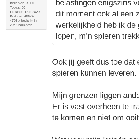
belastingen enigszins v
Berichten: 3.091
Topics: 86
dit moment ook al een z
Lid sinds: Dec 2020
Bedankt: 46074
4762 x bedankt in
werkelijkheid heb ik de
2043 berichten
lopen, m'n spieren trek
Ook jij geeft dus toe dat
spieren kunnen leveren.
Mijn grenzen liggen ande
Er is vast overheen te t
te komen en niet om ooit