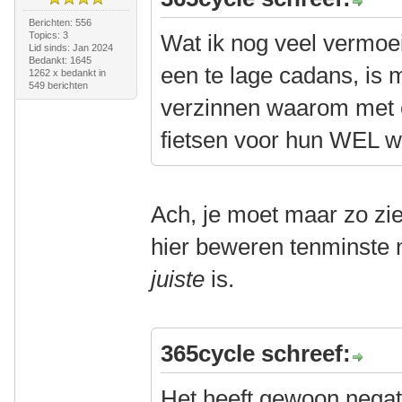
Berichten: 556
Topics: 3
Wat ik nog veel vermoe
Lid sinds: Jan 2024
Bedankt: 1645
een te lage cadans, is 
1262 x bedankt in
549 berichten
verzinnen waarom met e
fietsen voor hun WEL 
Ach, je moet maar zo zi
hier beweren tenminste 
juiste
is.
365cycle schreef:
Het heeft gewoon negat