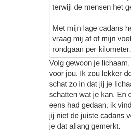
terwijl de mensen het 
Met mijn lage cadans he
vraag mij af of mijn vo
rondgaan per kilometer
Volg gewoon je lichaam,
voor jou. Ik zou lekker d
schat zo in dat jij je lic
schatten wat je kan. En d
eens had gedaan, ik vin
jij niet de juiste cadans 
je dat allang gemerkt.