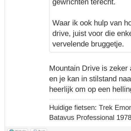
gewrichten terecht.
Waar ik ook hulp van ho
drive, juist voor die enke
vervelende bruggetje.
Mountain Drive is zeker 
en je kan in stilstand na
heerlijk om op een helli
Huidige fietsen: Trek Emon
Batavus Professional 1978