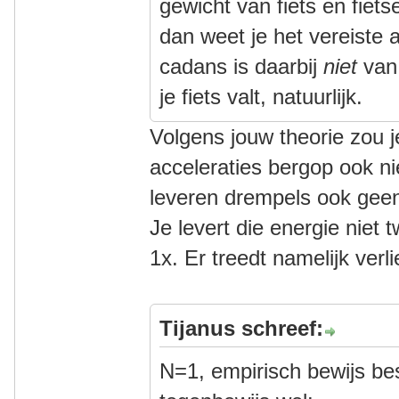
gewicht van fiets en fiet
dan weet je het vereiste 
cadans is daarbij
niet
van 
je fiets valt, natuurlijk.
Volgens jouw theorie zou 
acceleraties bergop ook n
leveren drempels ook geen
Je levert die energie niet
1x. Er treedt namelijk verli
Tijanus schreef:
N=1, empirisch bewijs bes