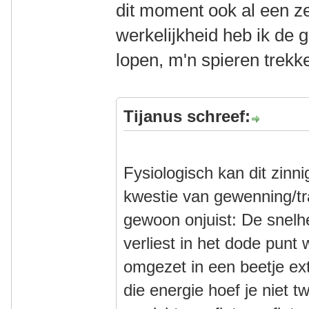
dit moment ook al een ze
werkelijkheid heb ik de 
lopen, m'n spieren trekk
Tijanus schreef:
Fysiologisch kan dit zinni
kwestie van gewenning/tra
gewoon onjuist: De snelhe
verliest in het dode punt
omgezet in een beetje ext
die energie hoef je niet 