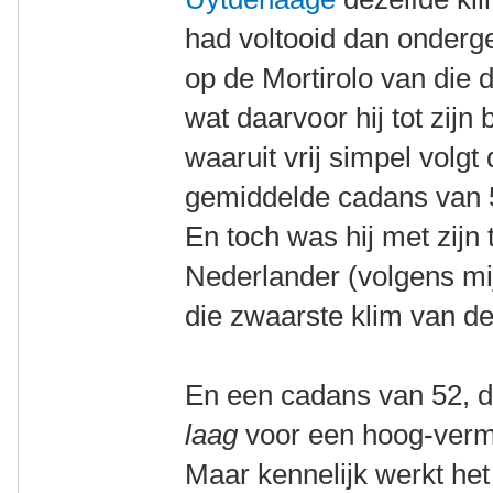
had voltooid dan onderge
op de Mortirolo van die d
wat daarvoor hij tot zijn
waaruit vrij simpel volgt
gemiddelde cadans van 5
En toch was hij met zijn 
Nederlander (volgens mi
die zwaarste klim van d
En een cadans van 52, da
laag
voor een hoog-verm
Maar kennelijk werkt he