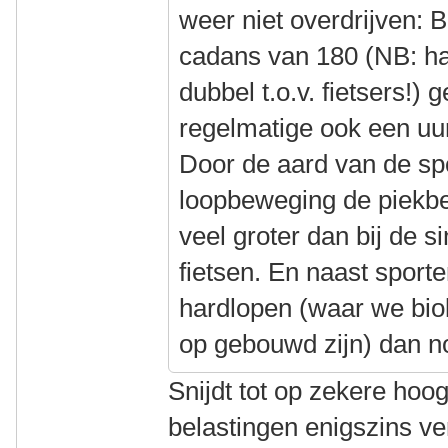
weer niet overdrijven: 
cadans van 180 (NB: ha
dubbel t.o.v. fietsers!) 
regelmatige ook een uur
Door de aard van de spo
loopbeweging de piekbe
veel groter dan bij de 
fietsen. En naast sporte
hardlopen (waar we biol
op gebouwd zijn) dan n
Snijdt tot op zekere hoog
belastingen enigszins ve