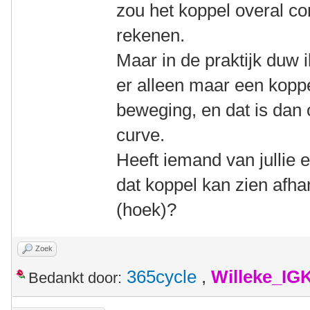
zou het koppel overal con
rekenen.
Maar in de praktijk duw i
er alleen maar een koppe
beweging, en dat is dan
curve.
Heeft iemand van jullie
dat koppel kan zien afhan
(hoek)?
Zoek
365cycle
,
Willeke_IG
Bedankt door: