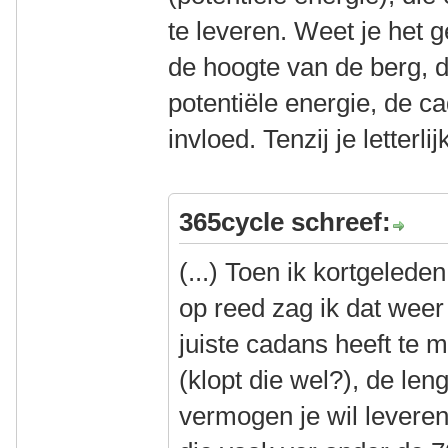
te leveren. Weet je het g
de hoogte van de berg, d
potentiële energie, de c
invloed. Tenzij je letterlij
365cycle schreef:
(...) Toen ik kortgelede
op reed zag ik dat weer
juiste cadans heeft te 
(klopt die wel?), de le
vermogen je wil leveren,