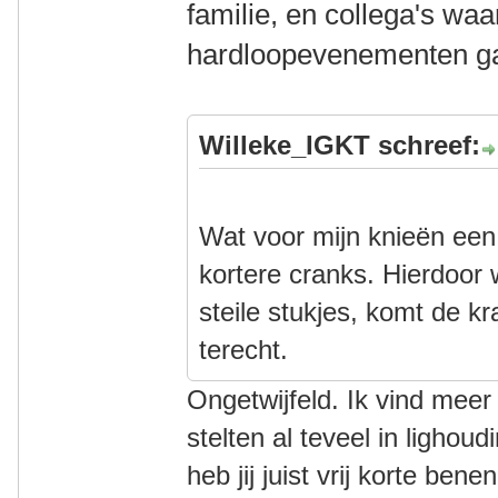
familie, en collega's wa
hardloopevenementen g
Willeke_IGKT schreef:
Wat voor mijn knieën een
kortere cranks. Hierdoor w
steile stukjes, komt de kr
terecht.
Ongetwijfeld. Ik vind mee
stelten al teveel in lighou
heb jij juist vrij korte ben