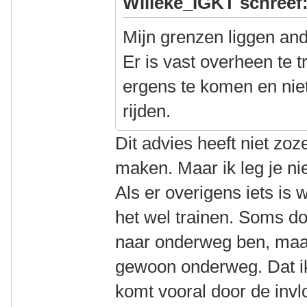
Willeke_IGKT schreef
Mijn grenzen liggen and
Er is vast overheen te t
ergens te komen en niet
rijden.
Dit advies heeft niet zoz
maken. Maar ik leg je ni
Als er overigens iets is w
het wel trainen. Soms do
naar onderweg ben, maar 
gewoon onderweg. Dat ik
komt vooral door de invl