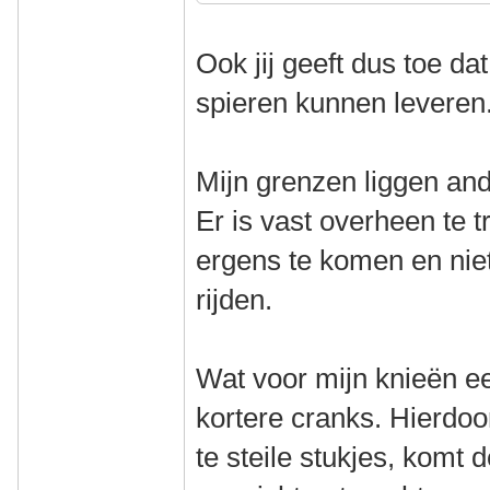
Ook jij geeft dus toe da
spieren kunnen leveren
Mijn grenzen liggen and
Er is vast overheen te t
ergens te komen en niet
rijden.
Wat voor mijn knieën e
kortere cranks. Hierdoo
te steile stukjes, komt 