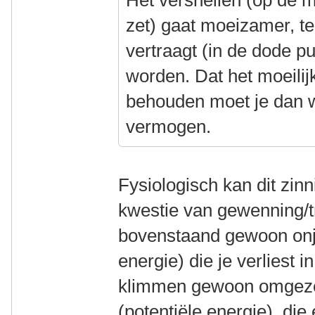
Het versnellen (op de 
zet) gaat moeizamer, t
vertraagt (in de dode pu
worden. Dat het moeilijk
behouden moet je dan
vermogen.
Fysiologisch kan dit zinn
kwestie van gewenning/tr
bovenstaand gewoon onju
energie) die je verliest i
klimmen gewoon omgezet
(potentiële energie), die