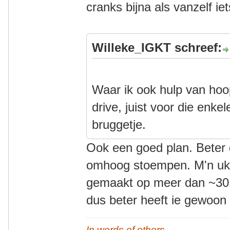
cranks bijna als vanzelf ie
Willeke_IGKT schreef:
Waar ik ook hulp van hoo
drive, juist voor die enkel
bruggetje.
Ook een goed plan. Beter
omhoog stoempen. M'n uk z
gemaakt op meer dan ~30 km
dus beter heeft ie gewoon 
In words of others,