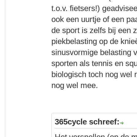
t.o.v. fietsers!) geadvise
ook een uurtje of een pa
de sport is zelfs bij ee
piekbelasting op de knieë
sinusvormige belasting v
sporten als tennis en sq
biologisch toch nog wel 
nog wel mee.
365cycle schreef: