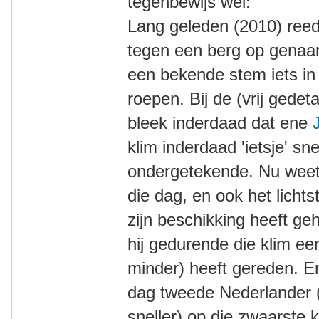
tegenbewijs wel:
Lang geleden (2010) reed
tegen een berg op genaa
een bekende stem iets in
roepen. Bij de (vrij gedeta
bleek inderdaad dat ene
klim inderdaad 'ietsje' sn
ondergetekende. Nu weet i
die dag, en ook het lichts
zijn beschikking heeft geh
hij gedurende die klim e
minder) heeft gereden. En 
dag tweede Nederlander 
sneller) op die zwaarste 