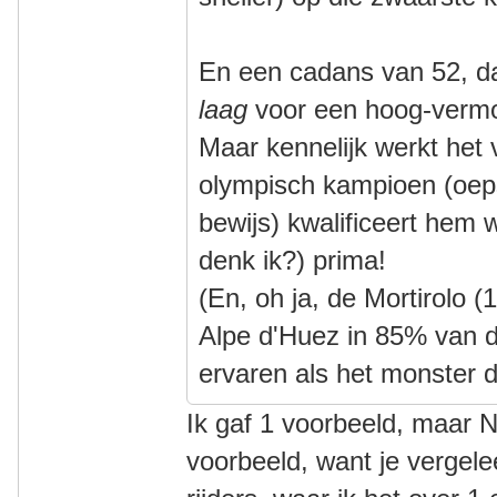
En een cadans van 52, da
laag
voor een hoog-vermo
Maar kennelijk werkt het
olympisch kampioen (oep
bewijs) kwalificeert hem w
denk ik?) prima!
(En, oh ja, de Mortirolo
Alpe d'Huez in 85% van 
ervaren als het monster da
Ik gaf 1 voorbeeld, maar N>
voorbeeld, want je verge