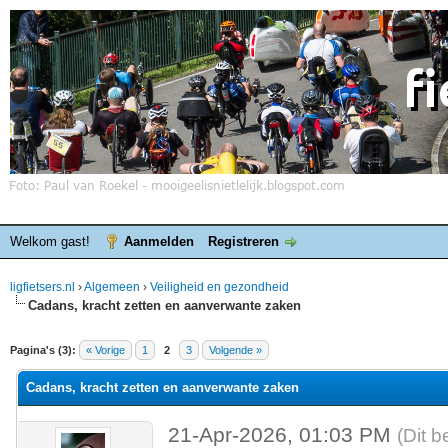
Welkom gast!
Aanmelden
Registreren
ligfietsers.nl
›
Algemeen
›
Veiligheid en gezondheid
Cadans, kracht zetten en aanverwante zaken
elde waardering is 0
Pagina's (3):
« Vorige
1
2
3
Volgende »
Cadans, kracht zetten en aanverwante zaken
21-Apr-2026, 01:03 PM
(Dit b