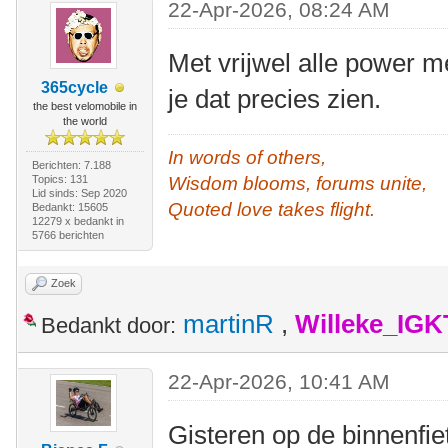
22-Apr-2026, 08:24 AM
Met vrijwel alle power 
365cycle
je dat precies zien.
the best velomobile in
the world
In words of others,
Berichten: 7.188
Topics: 131
Wisdom blooms, forums unite,
Lid sinds: Sep 2020
Quoted love takes flight.
Bedankt: 15605
12279 x bedankt in
5766 berichten
Zoek
martinR
,
Willeke_IGK
Bedankt door:
22-Apr-2026, 10:41 AM
Gisteren op de binnenfie