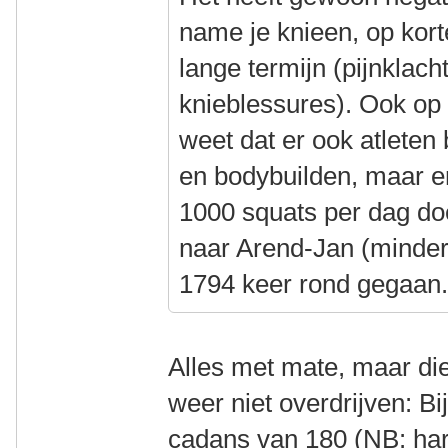
name je knieen, op kort
lange termijn (pijnklacht
knieblessures). Ook op 
weet dat er ook atleten
en bodybuilden, maar er
1000 squats per dag doen
naar Arend-Jan (minder
1794 keer rond gegaan
Alles met mate, maar die
weer niet overdrijven: B
cadans van 180 (NB: har