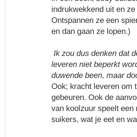
indrukwekkend uit en ze 
Ontspannen ze een spier
en dan gaan ze lopen.)
Ik zou dus denken dat de 
leveren niet beperkt word
duwende been, maar doo
Ook; kracht leveren om t
gebeuren. Ook de aanvoe
van koolzuur speelt een
suikers, wat je eet en wa