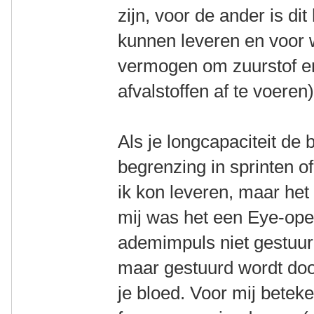
zijn, voor de ander is d
kunnen leveren en voor w
vermogen om zuurstof en
afvalstoffen af te voeren)
Als je longcapaciteit de 
begrenzing in sprinten of
ik kon leveren, maar het
mij was het een Eye-open
ademimpuls niet gestuur
maar gestuurd wordt doo
je bloed. Voor mij betek