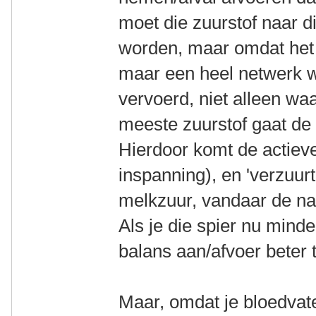
moet die zuurstof naar d
worden, maar omdat het 
maar een heel netwerk w
vervoerd, niet alleen waa
meeste zuurstof gaat de
Hierdoor komt de actieve 
inspanning), en 'verzuurt
melkzuur, vandaar de n
Als je die spier nu minde
balans aan/afvoer beter 
Maar, omdat je bloedvate