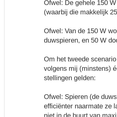
Ofwel: De gehele 150 W
(waarbij die makkelijk 2
Ofwel: Van de 150 W wo
duwspieren, en 50 W doo
Om het tweede scenario ef
volgens mij (minstens) 
stellingen gelden:
Ofwel: Spieren (de duwsp
efficiënter naarmate ze 
niet in de buurt van max