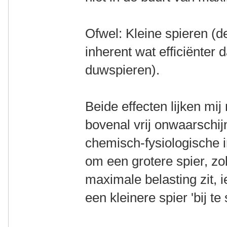
Ofwel: Kleine spieren (de
inherent wat efficiënter 
duwspieren).
Beide effecten lijken mij 
bovenal vrij onwaarschijnl
chemisch-fysiologische i
om een grotere spier, zo
maximale belasting zit, 
een kleinere spier 'bij te