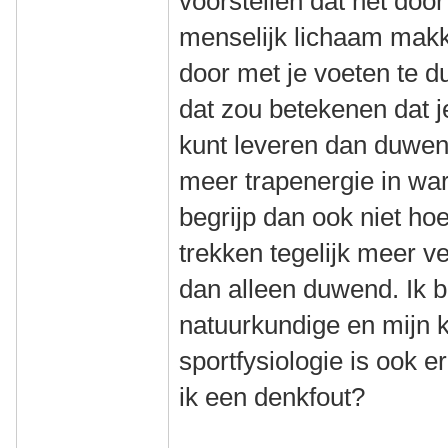
voorstellen dat het doo
menselijk lichaam makke
door met je voeten te 
dat zou betekenen dat 
kunt leveren dan duwend,
meer trapenergie in wa
begrijp dan ook niet ho
trekken tegelijk meer 
dan alleen duwend. Ik 
natuurkundige en mijn 
sportfysiologie is ook e
ik een denkfout?