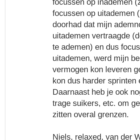
focussen op inademen (z
focussen op uitademen (
doorhad dat mijn ademn
uitademen vertraagde (d
te ademen) en dus focus
uitademen, werd mijn be
vermogen kon leveren ges
kon dus harder sprinten 
Daarnaast heb je ook nog
trage suikers, etc. om ge
zitten overal grenzen.
Niels, relaxed, van der 