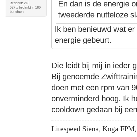
En dan is de energie o
Bedankt: 218
527 x bedankt in 180
berichten
tweederde nutteloze sl
Ik ben benieuwd wat er 
energie gebeurt.
Die leidt bij mij in ieder
Bij genoemde Zwifttrain
doen met een rpm van 90.
onverminderd hoog. Ik 
cooldown gedaan bij een
Litespeed Siena, Koga FPM,