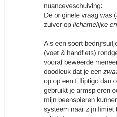
nuanceveschuiving:
De originele vraag was (
zuiver op
lichamelijke en
Als een soort bedrijfsuitj
(voet & handfiets) rondge
vooraf beweerde meneer 
doodleuk dat je een
zwaa
op op een Elliptigo dan 
gebruikt je armspieren o
mijn beenspieren kunnen
systeem naar zijn limiet