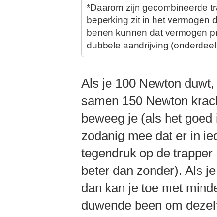
*D
aarom zijn gecombineerde t
beperking zit in het vermogen 
benen kunnen dat vermogen pri
dubbele aandrijving (onderdeel 
Als je 100 Newton duwt, 
samen 150 Newton kracht
beweeg je (als het goed i
zodanig mee dat er in ie
tegendruk op de trapper 
beter dan zonder). Als j
dan kan je toe met minde
duwende been om dezelfd