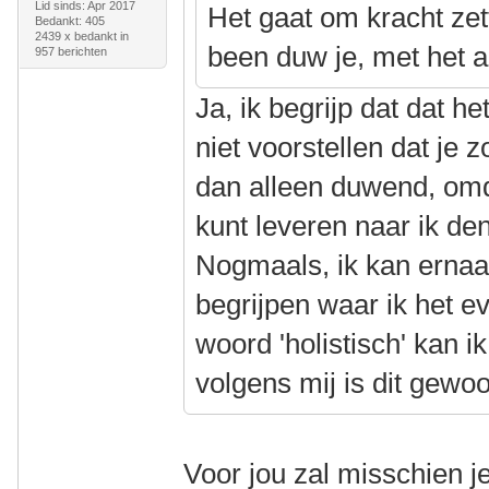
Lid sinds: Apr 2017
Het gaat om kracht zet
Bedankt: 405
2439 x bedankt in
been duw je, met het a
957 berichten
Ja, ik begrijp dat dat h
niet voorstellen dat je 
dan alleen duwend, omd
kunt leveren naar ik denk
Nogmaals, ik kan ernaas
begrijpen waar ik het e
woord 'holistisch' kan ik
volgens mij is dit gew
Voor jou zal misschien j