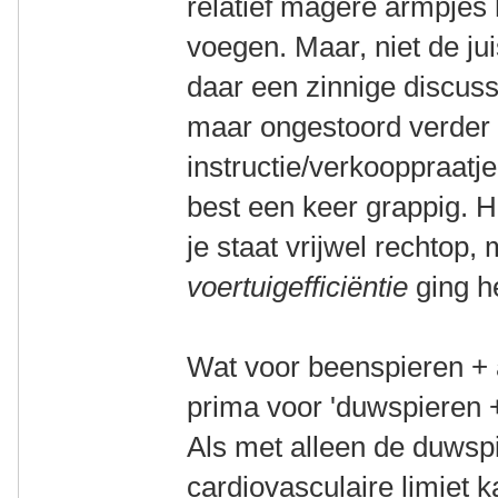
relatief magere armpjes 
voegen. Maar, niet de jui
daar een zinnige discuss
maar ongestoord verder 
instructie/verkooppraatje.
best een keer grappig. Ha
je staat vrijwel rechtop,
voertuigefficiëntie
ging he
Wat voor beenspieren + 
prima voor 'duwspieren +
Als met alleen de duwsp
cardiovasculaire limiet k