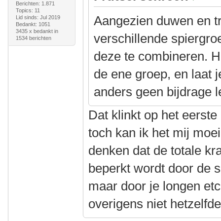
Berichten: 1.871
Topics: 11
Aangezien duwen en t
Lid sinds: Jul 2019
Bedankt: 1051
3435 x bedankt in
verschillende spiergroe
1534 berichten
deze te combineren. H
de ene groep, en laat 
anders geen bijdrage l
Dat klinkt op het eerst
toch kan ik het mij moei
denken dat de totale kra
beperkt wordt door de 
maar door je longen etc
overigens niet hetzelfde 