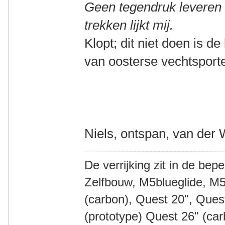
Geen tegendruk leveren i
trekken lijkt mij.
Klopt; dit niet doen is d
van oosterse vechtsporte
Niels, ontspan, van der 
De verrijking zit in de bep
Zelfbouw, M5blueglide, M5
(carbon), Quest 20", Que
(prototype) Quest 26" (ca