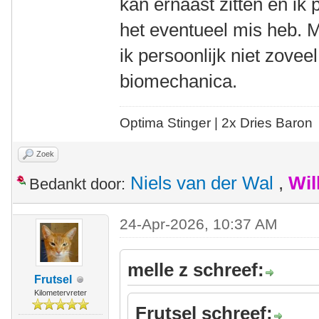
kan ernaast zitten en ik 
het eventueel mis heb. M
ik persoonlijk niet zovee
biomechanica.
Optima Stinger |
2x Dries Baron
Zoek
Niels van der Wal
,
Wil
Bedankt door:
24-Apr-2026, 10:37 AM
melle z schreef:
Frutsel
Kilometervreter
Frutsel schreef: