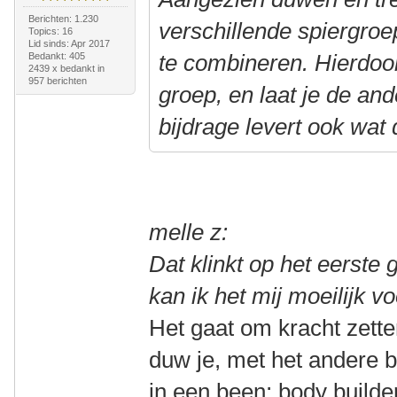
Berichten: 1.230
verschillende spiergroe
Topics: 16
Lid sinds: Apr 2017
te combineren. Hierdoo
Bedankt: 405
2439 x bedankt in
957 berichten
groep, en laat je de an
bijdrage levert ook wat
melle z:
Dat klinkt op het eerste
kan ik het mij moeilijk vo
Het gaat om kracht zett
duw je, met het andere be
in een been; body builder