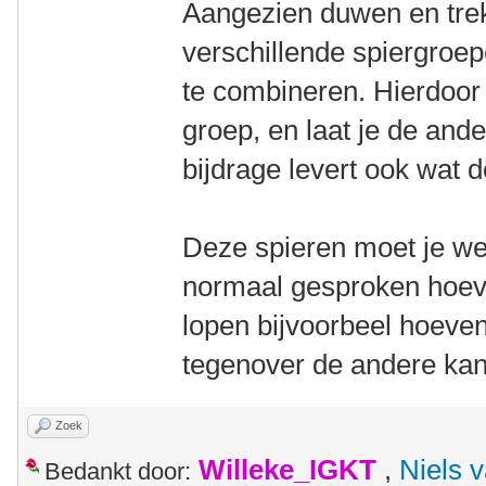
Aangezien duwen en tre
verschillende spiergroep
te combineren. Hierdoor
groep, en laat je de and
bijdrage levert ook wat 
Deze spieren moet je wel
normaal gesproken hoeve
lopen bijvoorbeel hoeven 
tegenover de andere kant, 
Zoek
Willeke_IGKT
,
Niels 
Bedankt door: