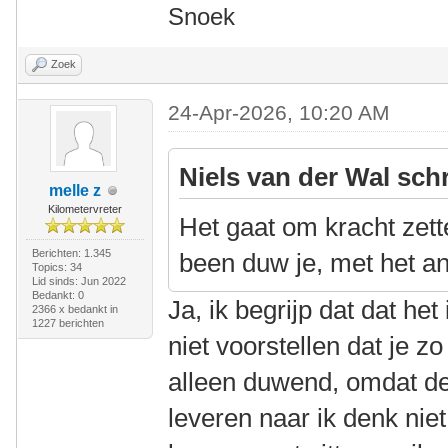
Snoek
Zoek
24-Apr-2026, 10:20 AM
Niels van der Wal sch
melle z
Kilometervreter
Het gaat om kracht zett
Berichten: 1.345
been duw je, met het an
Topics: 34
Lid sinds: Jun 2022
Bedankt: 0
Ja, ik begrijp dat dat he
2366 x bedankt in
1227 berichten
niet voorstellen dat je z
alleen duwend, omdat de
leveren naar ik denk niet