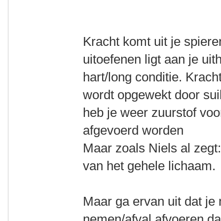
Kracht komt uit je spiere
uitoefenen ligt aan je u
hart/long conditie. Krach
wordt opgewekt door sui
heb je weer zuurstof voo
afgevoerd worden
Maar zoals Niels al zeg
van het gehele lichaam.
Maar ga ervan uit dat je
nemen/afval afvoeren da