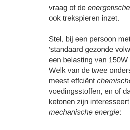
vraag of de
energetische
ook trekspieren inzet.
Stel, bij een persoon m
'standaard gezonde vol
een belasting van 150W
Welk van de twee onders
meest effciënt
chemisch
voedingsstoffen, en of dat
ketonen zijn interesseer
mechanische energie
: