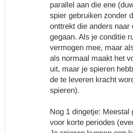
parallel aan die ene (du
spier gebruiken zonder d
onttrekt die anders naa
gegaan. Als je conditie ru
vermogen mee, maar als
als normaal maakt het vo
uit, maar je spieren heb
de te leveren kracht wor
spieren).
Nog 1 dingetje: Meestal 
voor korte periodes (eve