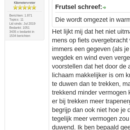
Kilometervreter
Frutsel schreef:
Berichten: 1.871
Die wordt omgezet in war
Topics: 11
Lid sinds: Jul 2019
Bedankt: 1051
Het lijkt mij dat het niet u
3435 x bedankt in
1534 berichten
mens op fiets overgebracht w
immers een gegeven (als je
wegdek en wind even vergee
voorstellen dat het door de
lichaam makkelijker is om k
te duwen dan te trekken, ma
trekkend minder vermogen k
er bij trekken meer trapene
begrijp dan ook niet hoe je
tegelijk meer vermogen zou
duwend. Ik ben bepaald gee