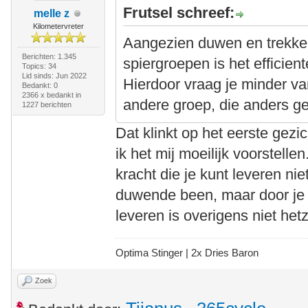
Frutsel schreef:
melle z
Kilometervreter
Aangezien duwen en trekke
Berichten: 1.345
spiergroepen is het efficie
Topics: 34
Lid sinds: Jun 2022
Hierdoor vraag je minder va
Bedankt: 0
2366 x bedankt in
andere groep, die anders ge
1227 berichten
Dat klinkt op het eerste gezi
ik het mij moeilijk voorstelle
kracht die je kunt leveren nie
duwende been, maar door je 
leveren is overigens niet hetze
Optima Stinger |
2x Dries Baron
Zoek