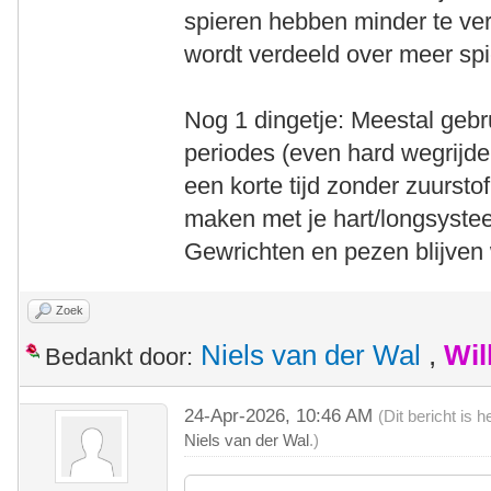
spieren hebben minder te ver
wordt verdeeld over meer spi
Nog 1 dingetje: Meestal gebr
periodes (even hard wegrijde
een korte tijd zonder zuursto
maken met je hart/longsyste
Gewrichten en pezen blijven 
Zoek
Niels van der Wal
,
Wil
Bedankt door:
24-Apr-2026, 10:46 AM
(Dit bericht is
Niels van der Wal
.)