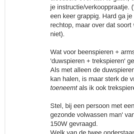
je instructie/verkooppraatje. (
een keer grappig. Hard ga je u
rechtop, maar over dat soort
niet).
Wat voor beenspieren + arms
'duwspieren + trekspieren' g
Als met alleen de duwspieren
kan halen, is maar sterk de 
toeneemt
als ik ook trekspier
Stel, bij een persoon met e
gezonde volwassen man' van
150W gevraagd.
Welk van de twee onderstaan