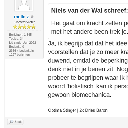
Niels van der Wal schreef
melle z
Het gaat om kracht zetten p
Kilometervreter
met het andere been trek je
Berichten: 1.345
Topics: 34
Ja, ik begrijp dat dat het ide
Lid sinds: Jun 2022
Bedankt: 0
voorstellen dat je zo meer kr
2366 x bedankt in
1227 berichten
duwend, omdat de beperking v
denk niet in je benen zit. Nog
probeer te begrijpen waar ik
woord 'holistisch' kan ik perso
gewoon biomechanica.
Optima Stinger |
2x Dries Baron
Zoek