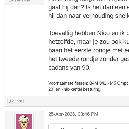
2042 berichten
gaat hij dan? Is het dan ee
hij dan naar verhouding snel
Toevallig hebben Nico en ik 
hetzelfde, maar je zou ook k
baan het eerste rondje met 
het tweede rondje zonder ge
cadans van 90.
Voornaamste fietsen: B4M 041 - M5 Cmpct -
20" en knik-kantel besturing,
Zoek
25-Apr-2026, 08:46 PM