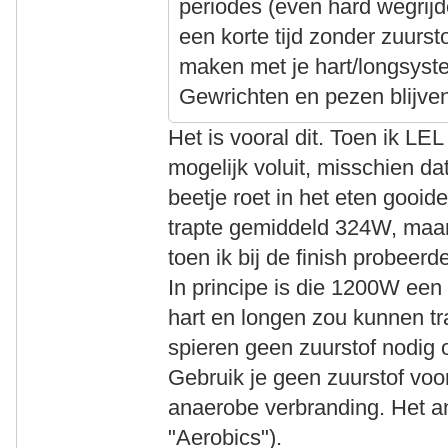
periodes (even hard wegrijd
een korte tijd zonder zuurst
maken met je hart/longsyst
Gewrichten en pezen blijve
Het is vooral dit. Toen ik LE
mogelijk voluit, misschien d
beetje roet in het eten gooid
trapte gemiddeld 324W, maar
toen ik bij de finish probeer
In principe is die 1200W een
hart en longen zou kunnen tr
spieren geen zuurstof nodig
Gebruik je geen zuurstof voo
anaerobe verbranding. Het a
"Aerobics").