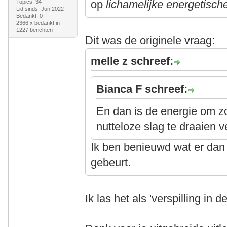
op
lichamelijke energetische
Topics: 34
Lid sinds: Jun 2022
Bedankt: 0
2366 x bedankt in
1227 berichten
Dit was de originele vraag:
melle z schreef:
Bianca F schreef:
En dan is de energie om z
nutteloze slag te draaien v
Ik ben benieuwd wat er dan 
gebeurt.
Ik las het als 'verspilling in 