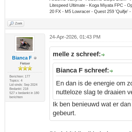
Litespeed Ultimate - Koga Miyata FPC - 
20 FX - M5 Lowracer - Quest 259 'Quifje' 
Zoek
24-Apr-2026, 01:43 PM
melle z schreef:
Bianca F
Fietser
Bianca F schreef:
Berichten: 177
Topics: 4
En dan is de energie om z
Lid sinds: Sep 2024
Bedankt: 218
nutteloze slag te draaien v
527 x bedankt in 180
berichten
Ik ben benieuwd wat er dan 
gebeurt.