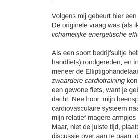
Volgens mij gebeurt hier een
De originele vraag was (als 
lichamelijke energetische effi
Als een soort bedrijfsuitje heb
handfiets) rondgereden, en i
meneer de Elliptigohandelaar
zwaardere cardiotraining
kon 
een gewone fiets, want je geb
dacht: Nee hoor, mijn beens
cardiovasculaire systeem naa
mijn relatief magere armpjes
Maar, niet de juiste tijd, pla
discussie over aan te gaan,