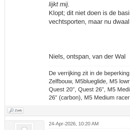
lijkt mij.
Klopt; dit niet doen is de ba
vechtsporten, maar nu dwaal 
Niels, ontspan, van der Wal
De verrijking zit in de beperking
Zelfbouw, M5blueglide, M5 lowr
Quest 20", Quest 26", M5 Medi
26" (carbon), M5 Medium racer
Zoek
24-Apr-2026, 10:20 AM