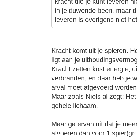
kracht die je kunt leveren n
in je duwende been, maar d
leveren is overigens niet hetz
Kracht komt uit je spieren. H
ligt aan je uithoudingsvermog
Kracht zetten kost energie, 
verbranden, en daar heb je w
afval moet afgevoerd worden
Maar zoals Niels al zegt: He
gehele lichaam.
Maar ga ervan uit dat je mee
afvoeren dan voor 1 spier(gr