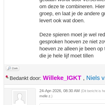
om deze te combineren. Hier
groep, en laat je de andere 
levert ook wat doen.
Deze spieren moet je wel red
gesproken hoeven ze niet zov
hoeven ze alleen je been op t
die je hele lijf moet tillen
Zoek
Willeke_IGKT
,
Niels 
Bedankt door:
24-Apr-2026, 08:30 AM
(Dit bericht is
melle z
.)