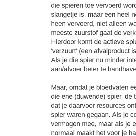
die spieren toe vervoerd wo
slangetje is, maar een heel n
heen vervoerd, niet alleen wa
meeste zuurstof gaat de verk
Hierdoor komt de actieve spie
'verzuurt' (een afvalproduct 
Als je die spier nu minder in
aan/afvoer beter te handhave
Maar, omdat je bloedvaten ee
die ene (duwende) spier, de 
dat je daarvoor resources on
spier waren gegaan. Als je con
vermogen mee, maar als je e
normaal maakt het voor je har