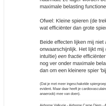
maximale belasting functione
Ofwel: Kleine spieren (de trek
wat efficiënter dan grote spi
Beide effecten lijken mij niet 
onwaarschijnlijk. Het lijkt m
intuïtie)
een fractie
efficiënte
nog ver onder maximale belast
dan om een kleinere spier 'bij
(Dat je met meer ingeschakelde spiergroep
evident. Maar daar heeft je cardiovasculair
anaeroob) mee van doen).
Airborne Valkyrie - Airborne Carpe Diem - 