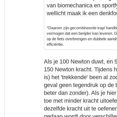
van biomechanica en sportfy
wellicht maak ik een denkfo
*D
aarom zijn gecombineerde trap/ handbi
vermogen dat een berijder kan leveren.
op de fiets overbrengen en dubbele aandr
efficiëntie
.
Als je 100 Newton duwt, en 
150 Newton kracht. Tijdens h
is) het 'trekkende' been al zo
geval geen tegendruk op de t
beter dan zonder). Als je hie
toe met minder kracht uitoe
dezelfde kracht uit te oefen
gedaan wordt door verschillen