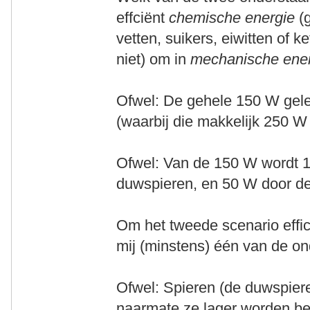
effciënt
chemische energie
(g
vetten, suikers, eiwitten of 
niet) om in
mechanische ene
Ofwel: De gehele 150 W gel
(waarbij die makkelijk 250 W
Ofwel: Van de 150 W wordt 
duwspieren, en 50 W door de
Om het tweede scenario effici
mij (minstens) één van de on
Ofwel: Spieren (de duwspieren
naarmate ze lager worden bela