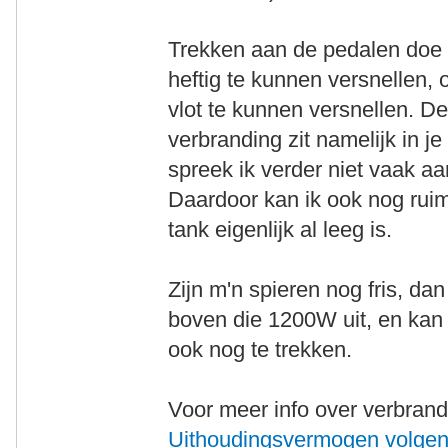
Trekken aan de pedalen doe 
heftig te kunnen versnellen, o
vlot te kunnen versnellen. D
verbranding zit namelijk in j
spreek ik verder niet vaak aa
Daardoor kan ik ook nog rui
tank eigenlijk al leeg is.
Zijn m'n spieren nog fris, da
boven die 1200W uit, en kan 
ook nog te trekken.
Voor meer info over verbrand
Uithoudingsvermogen volgens