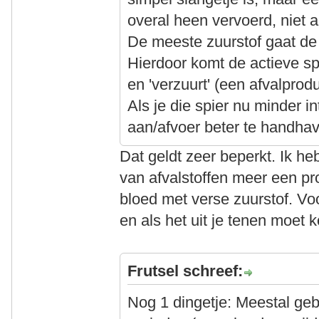
overal heen vervoerd, niet a
De meeste zuurstof gaat de
Hierdoor komt de actieve spi
en 'verzuurt' (een afvalpro
Als je die spier nu minder i
aan/afvoer beter te handhav
Dat geldt zeer beperkt. Ik he
van afvalstoffen meer een p
bloed met verse zuurstof. Voo
en als het uit je tenen moet 
Frutsel schreef:
Nog 1 dingetje: Meestal geb