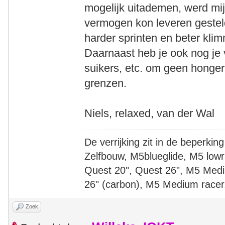
mogelijk uitademen, werd mij
vermogen kon leveren gesteld
harder sprinten en beter kli
Daarnaast heb je ook nog je 
suikers, etc. om geen hongerk
grenzen.
Niels, relaxed, van der Wal
De verrijking zit in de beperking
Zelfbouw, M5blueglide, M5 lowr
Quest 20", Quest 26", M5 Medi
26" (carbon), M5 Medium racer
Zoek