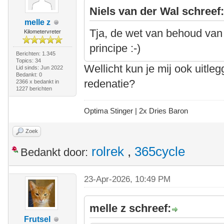
Niels van der Wal schreef
melle z
Tja, de wet van behoud van
Kilometervreter
principe :-)
Berichten: 1.345
Topics: 34
Wellicht kun je mij ook uitleg
Lid sinds: Jun 2022
Bedankt: 0
redenatie?
2366 x bedankt in
1227 berichten
Optima Stinger |
2x Dries Baron
Zoek
rolrek
,
365cycle
Bedankt door:
23-Apr-2026, 10:49 PM
melle z schreef:
Frutsel