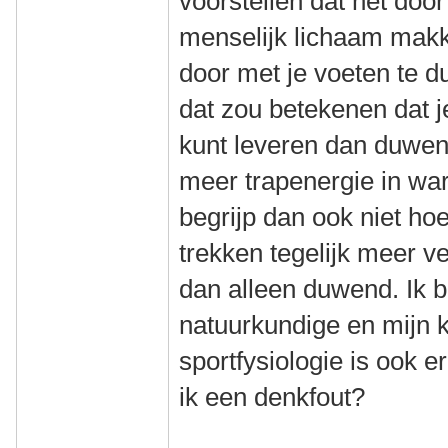
voorstellen dat het doo
menselijk lichaam makke
door met je voeten te 
dat zou betekenen dat 
kunt leveren dan duwend,
meer trapenergie in wa
begrijp dan ook niet ho
trekken tegelijk meer 
dan alleen duwend. Ik 
natuurkundige en mijn 
sportfysiologie is ook e
ik een denkfout?