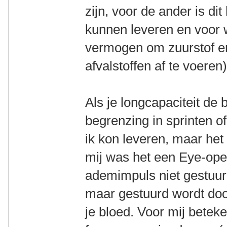
zijn, voor de ander is d
kunnen leveren en voor w
vermogen om zuurstof en
afvalstoffen af te voeren)
Als je longcapaciteit de 
begrenzing in sprinten of
ik kon leveren, maar het
mij was het een Eye-open
ademimpuls niet gestuur
maar gestuurd wordt doo
je bloed. Voor mij betek