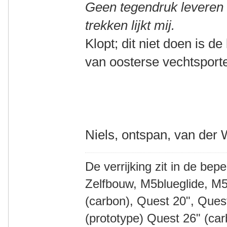
Geen tegendruk leveren i
trekken lijkt mij.
Klopt; dit niet doen is d
van oosterse vechtsporte
Niels, ontspan, van der 
De verrijking zit in de bep
Zelfbouw, M5blueglide, M5
(carbon), Quest 20", Que
(prototype) Quest 26" (ca