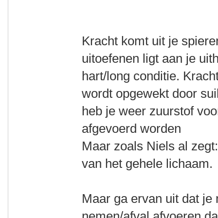
Kracht komt uit je spiere
uitoefenen ligt aan je u
hart/long conditie. Krach
wordt opgewekt door sui
heb je weer zuurstof voo
afgevoerd worden
Maar zoals Niels al zeg
van het gehele lichaam.
Maar ga ervan uit dat je
nemen/afval afvoeren da