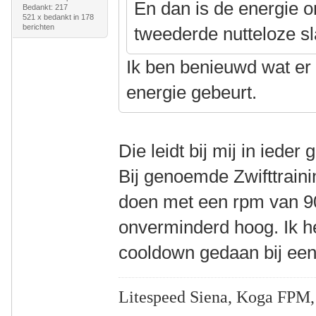
En dan is de energie o
Bedankt: 217
521 x bedankt in 178
berichten
tweederde nutteloze sl
Ik ben benieuwd wat er 
energie gebeurt.
Die leidt bij mij in ieder
Bij genoemde Zwifttrain
doen met een rpm van 90.
onverminderd hoog. Ik 
cooldown gedaan bij een
Litespeed Siena, Koga FPM,