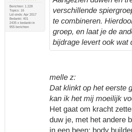
Berichten: 1.228
verschillende spiergroe
Topics: 16
Lid sinds: Apr 2017
te combineren. Hierdoo
Bedankt: 401
2435 x bedankt in
955 berichten
groep, en laat je de an
bijdrage levert ook wat
melle z:
Dat klinkt op het eerste
kan ik het mij moeilijk vo
Het gaat om kracht zett
duw je, met het andere be
in een been; body builder