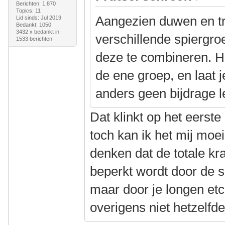
Berichten: 1.870
Topics: 11
Aangezien duwen en t
Lid sinds: Jul 2019
Bedankt: 1050
3432 x bedankt in
verschillende spiergroe
1533 berichten
deze te combineren. H
de ene groep, en laat 
anders geen bijdrage l
Dat klinkt op het eerst
toch kan ik het mij moei
denken dat de totale kra
beperkt wordt door de 
maar door je longen etc
overigens niet hetzelfde 