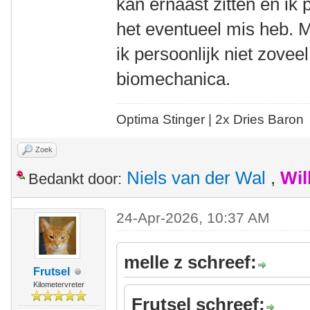
kan ernaast zitten en ik 
het eventueel mis heb. M
ik persoonlijk niet zovee
biomechanica.
Optima Stinger |
2x Dries Baron
Zoek
Niels van der Wal
,
Wil
Bedankt door:
24-Apr-2026, 10:37 AM
melle z schreef:
Frutsel
Kilometervreter
Frutsel schreef: