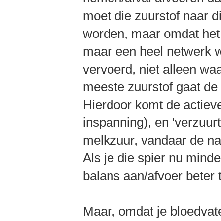
moet die zuurstof naar d
worden, maar omdat het 
maar een heel netwerk w
vervoerd, niet alleen waa
meeste zuurstof gaat de
Hierdoor komt de actieve 
inspanning), en 'verzuurt
melkzuur, vandaar de n
Als je die spier nu minde
balans aan/afvoer beter 
Maar, omdat je bloedvate