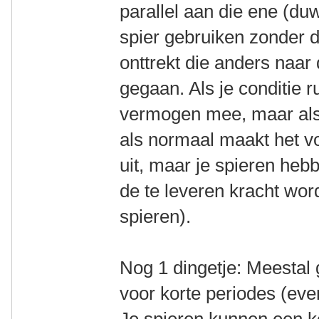
parallel aan die ene (du
spier gebruiken zonder d
onttrekt die anders naa
gegaan. Als je conditie ru
vermogen mee, maar als
als normaal maakt het vo
uit, maar je spieren heb
de te leveren kracht wor
spieren).
Nog 1 dingetje: Meestal 
voor korte periodes (eve