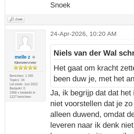
Snoek
Zoek
24-Apr-2026, 10:20 AM
Niels van der Wal sch
melle z
Kilometervreter
Het gaat om kracht zett
Berichten: 1.345
been duw je, met het an
Topics: 34
Lid sinds: Jun 2022
Bedankt: 0
Ja, ik begrijp dat dat he
2366 x bedankt in
1227 berichten
niet voorstellen dat je z
alleen duwend, omdat de
leveren naar ik denk niet