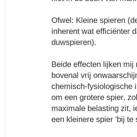
Ofwel: Kleine spieren (de
inherent wat efficiënter 
duwspieren).
Beide effecten lijken mij 
bovenal vrij onwaarschijnl
chemisch-fysiologische i
om een grotere spier, zo
maximale belasting zit, 
een kleinere spier 'bij te