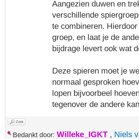
Aangezien duwen en tre
verschillende spiergroep
te combineren. Hierdoor
groep, en laat je de and
bijdrage levert ook wat 
Deze spieren moet je wel
normaal gesproken hoeve
lopen bijvoorbeel hoeven 
tegenover de andere kant, 
Zoek
Willeke_IGKT
,
Niels 
Bedankt door: