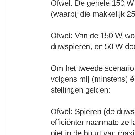
Ofwel: De gehele 150 W
(waarbij die makkelijk 2
Ofwel: Van de 150 W wo
duwspieren, en 50 W doo
Om het tweede scenario ef
volgens mij (minstens) 
stellingen gelden:
Ofwel: Spieren (de duwsp
efficiënter naarmate ze 
niet in de buurt van max