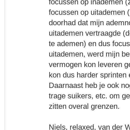
focussen op inademen (z
focussen op uitademen (
doorhad dat mijn ademn
uitademen vertraagde (d
te ademen) en dus focus
uitademen, werd mijn be
vermogen kon leveren ges
kon dus harder sprinten 
Daarnaast heb je ook nog
trage suikers, etc. om ge
zitten overal grenzen.
Niels, relaxed, van der 