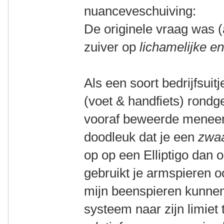
nuanceveschuiving:
De originele vraag was (
zuiver op
lichamelijke en
Als een soort bedrijfsuitj
(voet & handfiets) rondge
vooraf beweerde meneer 
doodleuk dat je een
zwaa
op op een Elliptigo dan 
gebruikt je armspieren o
mijn beenspieren kunnen
systeem naar zijn limiet