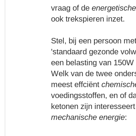
vraag of de
energetische
ook trekspieren inzet.
Stel, bij een persoon m
'standaard gezonde vol
een belasting van 150W
Welk van de twee onders
meest effciënt
chemisch
voedingsstoffen, en of dat
ketonen zijn interesseer
mechanische energie
: