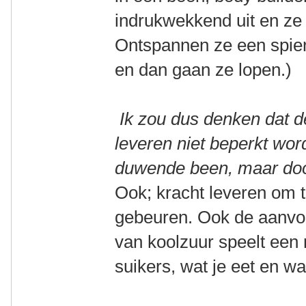
indrukwekkend uit en ze 
Ontspannen ze een spier
en dan gaan ze lopen.)
Ik zou dus denken dat de 
leveren niet beperkt word
duwende been, maar doo
Ook; kracht leveren om t
gebeuren. Ook de aanvoe
van koolzuur speelt een
suikers, wat je eet en wa