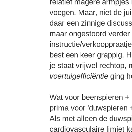
relatief magere armpjes 
voegen. Maar, niet de jui
daar een zinnige discuss
maar ongestoord verder 
instructie/verkooppraatje.
best een keer grappig. Ha
je staat vrijwel rechtop,
voertuigefficiëntie
ging he
Wat voor beenspieren + 
prima voor 'duwspieren +
Als met alleen de duwsp
cardiovasculaire limiet k