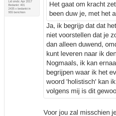
Lid sinds: Apr 2017
Het gaat om kracht zet
Bedankt: 401
2435 x bedankt in
been duw je, met het a
955 berichten
Ja, ik begrijp dat dat h
niet voorstellen dat je 
dan alleen duwend, omd
kunt leveren naar ik denk
Nogmaals, ik kan ernaas
begrijpen waar ik het e
woord 'holistisch' kan ik
volgens mij is dit gew
Voor jou zal misschien j