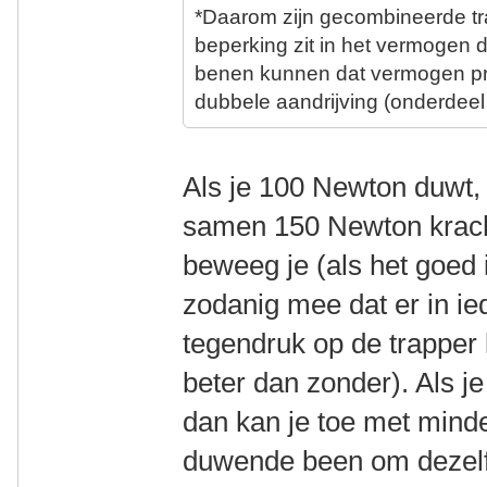
*D
aarom zijn gecombineerde t
beperking zit in het vermogen 
benen kunnen dat vermogen pri
dubbele aandrijving (onderdeel 
Als je 100 Newton duwt, 
samen 150 Newton kracht
beweeg je (als het goed i
zodanig mee dat er in ie
tegendruk op de trapper 
beter dan zonder). Als j
dan kan je toe met minde
duwende been om dezelfd