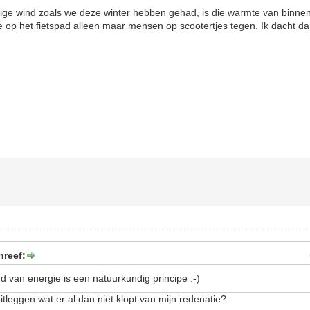
ge wind zoals we deze winter hebben gehad, is die warmte van binnenui
 op het fietspad alleen maar mensen op scootertjes tegen. Ik dacht d
hreef:
d van energie is een natuurkundig principe :-)
uitleggen wat er al dan niet klopt van mijn redenatie?