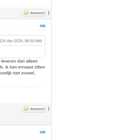
}
Antwoord
#58
(24-Apr-2026, 08:50 AM)
t leveren dan alleen
, ik kan ernaast zitten
onlijk niet zoveel,
}
Antwoord
#59